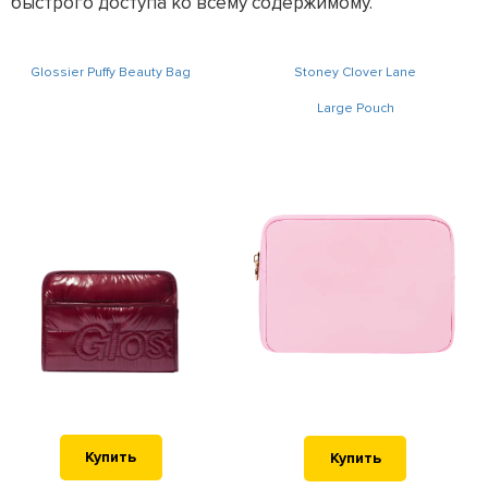
быстрого доступа ко всему содержимому.
Glossier Puffy Beauty Bag
Stoney Clover Lane
Large Pouch
Купить
Купить