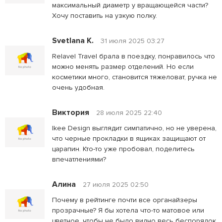
максимальный диаметр у вращающейся части?
Хочу поставить на узкую полку.
Svetlana K.
31 июля 2025 03:27
Relavel Travel брала в поездку, понравилось что
можно менять размер отделений. Но если
косметики много, становится тяжеловат, ручка не
очень удобная.
Виктория
28 июля 2025 22:40
Ikee Design выглядит симпатично, но не уверена,
что черные прокладки в ящиках защищают от
царапин. Кто-то уже пробовал, поделитесь
впечатлениями?
Алина
27 июля 2025 02:50
Почему в рейтинге почти все органайзеры
прозрачные? Я бы хотела что-то матовое или
цветное, чтобы не было видно весь беспорядок