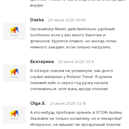
внутри.
Dasha
24 июля 2025 19:49
Органайзер Masirs действительно удобный,
особенно если у вас много баночек и
флаконов. Крутится плавно, но иногда лотки
немного заедают, если сильно нагрузить.
Екатерина
23 июля 2025 03:11
В обзоре совсем не упомянули, как долго
служит материал у Relavel Travel. Я купила
похожий кейс и через год ручка начала
отклеиваться, хотя ткань вроде плотная.
Olga S.
21 июля 2025 02:18
А кто-нибудь пробовал хранить в STORi Audrey
Stackable не только косметику, но и лекарства?
Интересно, не мешает ли прозрачный пластик