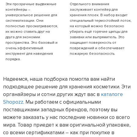
Эти прозрачные выдвижные
Отдельного внимания
контейнеры –
заслуживает контейер для
универсальное решение для
хранения плоек. В набор входит
систематизации. Они
специальный термостойкий лоток,
полностью просматриваются,
на который можно безопасно
их можно ставить друг на
убирать ещё горячие щипцы для
друга для экономии
завивки или выпрямитель. Это
пространства. Это базовый и
защищает поверхность от
очень эффективный
повреждений и обеспечивает
инструмент для наведения
пожарную безопасность.
порядка.
Надеемся, наша подборка помогла вам найти
подходящее решение для хранения косметики. Эти
органайзеры и сотни других ждут вас в
каталоге
Shopozz
. Мы работаем с официальными
поставщиками западных брендов, поэтому вы
можете заказать у нас последние новинки со всего
мира. Товар приедет к вам оригинальной упаковке,
со всеми сертификатами – как при покупке в