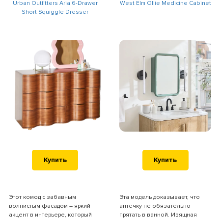
Urban Outfitters Aria 6-Drawer
West Elm Ollie Medicine Cabinet
Short Squiggle Dresser
Купить
Купить
Этот комод с забавным
Эта модель доказывает, что
волнистым фасадом – яркий
аптечку не обязательно
акцент в интерьере, который
прятать в ванной. Изящная