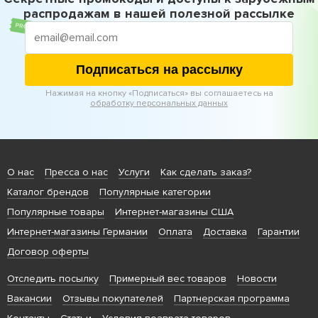
распродажам в нашей полезной рассылке
Подписаться на рассылку
Нажимая на кнопку «Подписаться» вы соглашаетесь на
обработку персональных данных
О нас
Пресса о нас
Услуги
Как сделать заказ?
Каталог брендов
Популярные категории
Популярные товары
Интернет-магазины США
Интернет-магазины Германии
Оплата
Доставка
Гарантии
Договор оферты
Отследить посылку
Примерный вес товаров
Новости
Вакансии
Отзывы покупателей
Партнерская программа