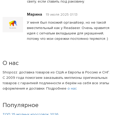
свету, если ставить под раковину.
Марина
19 июля 2025 01:13
У меня был похожий органайзер, но не такой
вместительный как у Readaeer. Очень нравится
идея с сетчатым вкладышем для украшений,
потому что мои сережки постоянно теряются :)
О нас
Shopozz: доставка товаров из США и Европы в Россию и СНГ.
С 2009 года помогаем заказывать миллионы оригинальных
товаров с гарантией подлинности и берём на себя все этапы
оформления и доставки. Подробнее
о нас
Популярное
ТОП 25 модных кроссовок 2026