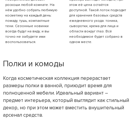
роскоши любой комнате. На
этом её цена остаётся
нём удобно собрать любимую
доступной. Такой лоток подходит
косметику на каждый день:
для хранения базовых средств
помаду, тушь, компактные
ежедневного ухода: тоника,
тени. Сезонные новинки
сыворотки, крема для лица и
всегда будут на виду, и вы
области вокруг глаз. Всё
точно не забудете ими
необходимое будет собрано в
воспользоваться.
одном месте.
Полки и комоды
Когда косметическая коллекция перерастает
размеры полки в ванной, приходит время для
полноценной мебели. Идеальный вариант –
предмет интерьера, который выглядит как стильный
декор, но при этом может вместить внушительный
арсенал средств.