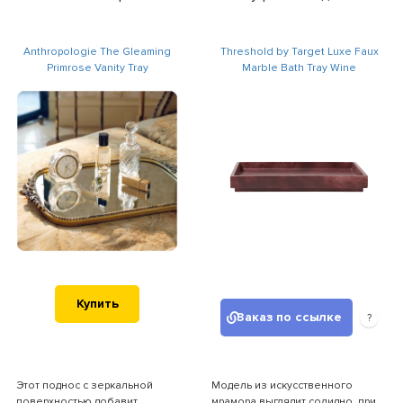
Anthropologie The Gleaming
Threshold by Target Luxe Faux
Primrose Vanity Tray
Marble Bath Tray Wine
Купить
Заказ по ссылке
?
Этот поднос с зеркальной
Модель из искусственного
поверхностью добавит
мрамора выглядит солидно, при