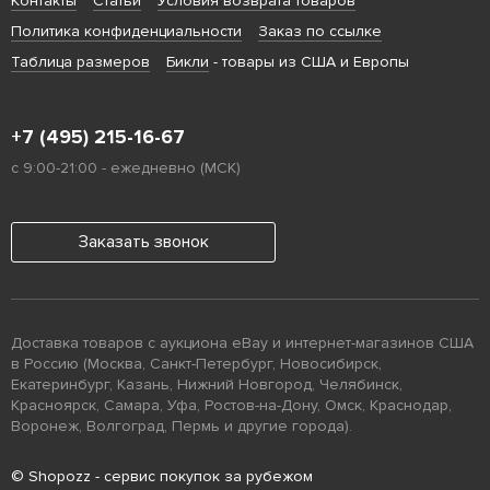
Контакты
Статьи
Условия возврата товаров
Политика конфиденциальности
Заказ по ссылке
Таблица размеров
Бикли
- товары из США и Европы
+7 (495) 215-16-67
с 9:00-21:00 - ежедневно (МСК)
Заказать звонок
Доставка товаров с аукциона eBay и интернет-магазинов США
в Россию (Москва, Санкт-Петербург, Новосибирск,
Екатеринбург, Казань, Нижний Новгород, Челябинск,
Красноярск, Самара, Уфа, Ростов-на-Дону, Омск, Краснодар,
Воронеж, Волгоград, Пермь и другие города).
© Shopozz - сервис покупок за рубежом