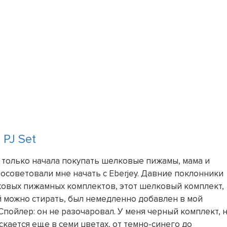
 PJ Set
я только начала покупать шелковые пижамы, мама и
посоветовали мне начать с Eberjey. Давние поклонники
ковых пижамных комплектов, этот шелковый комплект,
 можно стирать, был немедленно добавлен в мой
 Спойлер: он не разочаровал. У меня черный комплект, 
скается еще в семи цветах, от темно-синего до