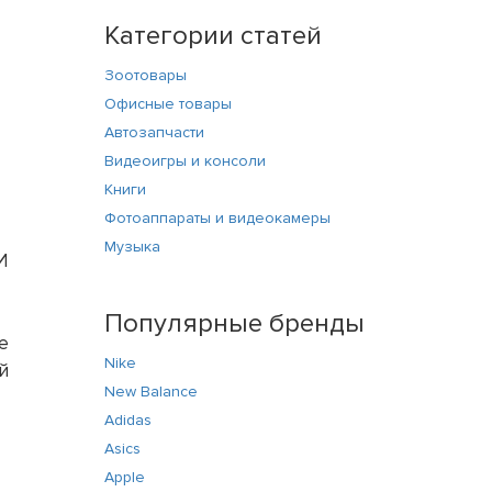
Категории статей
Зоотовары
Офисные товары
Автозапчасти
Видеоигры и консоли
Книги
Фотоаппараты и видеокамеры
Музыка
И
,
Популярные бренды
е
Nike
й
New Balance
Adidas
Asics
Apple