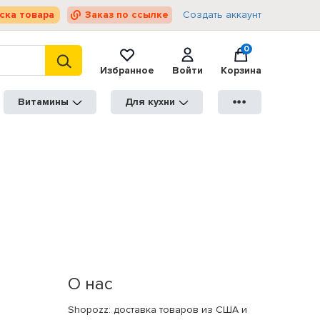
ска товара
Заказ по ссылке
Создать аккаунт
0
Избранное
Войти
Корзина
Витамины
Для кухни
●●●
О нас
Shopozz: доставка товаров из США и