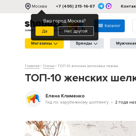
Москва
+7 (495) 215-16-67
Конта
Ваш город Москва?
Каталог
Нет, другой
Магазины
Бренды
Мужчина
Главная
Статьи
ТОП-10 женских шелковых пижам
ТОП-10 женских шел
Елена Клименко
Гид по зарубежному шоппингу
2 года на