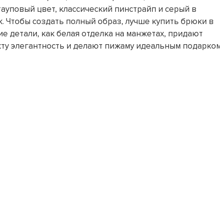
тауповый цвет, классический пинстрайп и серый в
. Чтобы создать полный образ, лучше купить брюки в
кие детали, как белая отделка на манжетах, придают
ту элегантность и делают пижаму идеальным подарком