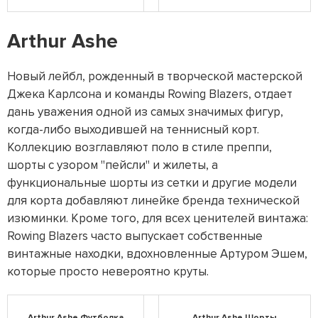
Arthur Ashe
Новый лейбл, рожденный в творческой мастерской
Джека Карлсона и команды Rowing Blazers, отдает
дань уважения одной из самых значимых фигур,
когда-либо выходившей на теннисный корт.
Коллекцию возглавляют поло в стиле преппи,
шорты с узором "пейсли" и жилеты, а
функциональные шорты из сетки и другие модели
для корта добавляют линейке бренда технической
изюминки. Кроме того, для всех ценителей винтажа:
Rowing Blazers часто выпускает собственные
винтажные находки, вдохновленные Артуром Эшем,
которые просто невероятно круты.
Arthur Ashe Футболка
Arthur Ashe Шорты