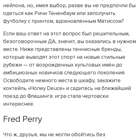
нейлона, но, имея выбор, разве вы не предпочли бы
одеться как Ричи Тененбаум или заполучить
футболку с принтом, вдохновлённым Матиссом?
Если ваш ответ на этот вопрос был решительным,
безоговорочным ДА, значит, вы оказались в нужном
месте. Ниже представлены теннисные бренды,
которые выводят этот спорт на новые стильные
рубежи — от возрожденных культовых имён до
амбициозных новичков следующего поколения.
Освободите немного места в шкафу, закажите
коктейль «Honey Deuce» и садитесь на ближайший
поезд до Флашинга: игра стала чертовски
интереснее.
Fred Perry
Что ж, друзья, мы не могли обойтись без