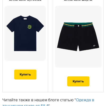
Купить
Купить
Читайте также в нашем блоге статью "
Одежда в
теннисном стиле от FILA
".