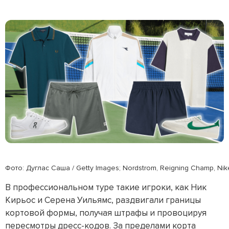
Фото: Дуглас Саша / Getty Images; Nordstrom, Reigning Champ, Nik
В профессиональном туре такие игроки, как Ник
Кирьос и Серена Уильямс, раздвигали границы
кортовой формы, получая штрафы и провоцируя
пересмотры дресс-кодов. За пределами корта