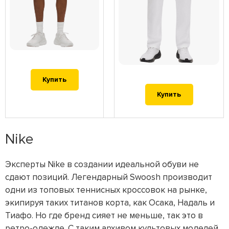
Купить
Купить
Nike
Эксперты Nike в создании идеальной обуви не
сдают позиций. Легендарный Swoosh производит
одни из топовых теннисных кроссовок на рынке,
экипируя таких титанов корта, как Осака, Надаль и
Тиафо. Но где бренд сияет не меньше, так это в
ретро-одежде. С таким архивом культовых моделей