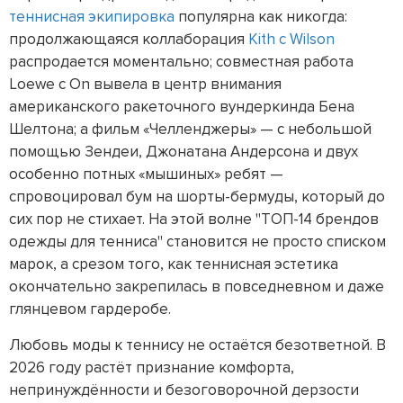
теннисная экипировка
популярна как никогда:
продолжающаяся коллаборация
Kith с Wilson
распродается моментально; совместная работа
Loewe с On вывела в центр внимания
американского ракеточного вундеркинда Бена
Шелтона; а фильм «Челленджеры» — с небольшой
помощью Зендеи, Джонатана Андерсона и двух
особенно потных «мышиных» ребят —
спровоцировал бум на шорты-бермуды, который до
сих пор не стихает. На этой волне "ТОП-14 брендов
одежды для тенниса" становится не просто списком
марок, а срезом того, как теннисная эстетика
окончательно закрепилась в повседневном и даже
глянцевом гардеробе.
Любовь моды к теннису не остаётся безответной. В
2026 году растёт признание комфорта,
непринуждённости и безоговорочной дерзости