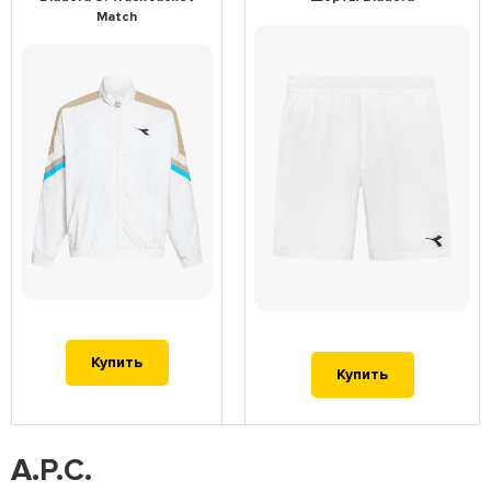
Match
Купить
Купить
A.P.C.