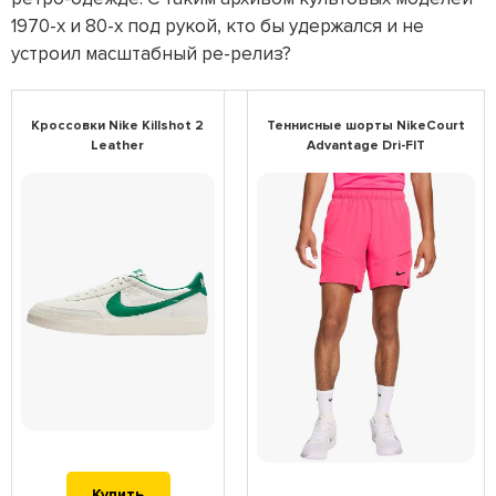
1970-х и 80-х под рукой, кто бы удержался и не
устроил масштабный ре-релиз?
Кроссовки Nike Killshot 2
Теннисные шорты NikeCourt
Leather
Advantage Dri-FIT
Купить