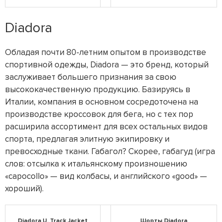
Diadora
Обладая почти 80-летним опытом в производстве
спортивной одежды, Diadora — это бренд, который
заслуживает большего признания за свою
высококачественную продукцию. Базируясь в
Италии, компания в основном сосредоточена на
производстве кроссовок для бега, но с тех пор
расширила ассортимент для всех остальных видов
спорта, предлагая элитную экипировку и
превосходные ткани. Габагол? Скорее, габагуд (игра
слов: отсылка к итальянскому произношению
«capocollo» — вид колбасы, и английского «good» —
хороший).
Diadora U. Track Jacket
Шорты Diadora