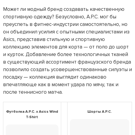
Может ли модный бренд создавать качественную
спортивную одежду? Безусловно, A.P.C. мог бы
преуспеть в фитнес-индустрии самостоятельно, но
он объединил усилия с опытными специалистами из
Asics, представив стильную и спортивную
коллекцию элементов для корта — от поло до шорт
и курток. Добавление более технологичных тканей
в существующий ассортимент французского бренда
позволило создать усовершенствованные силуэты и
посадку — коллекция выглядит одинаково
впечатляюще как в момент удара по мячу, так и
после теннисного матча.
Футболка A.P.C. x Asics Wind
Шорты A.P.C.
T-Shirt