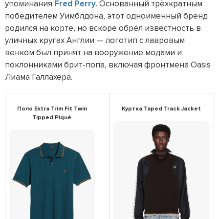
упоминания
Fred Perry
. Основанный трёхкратным
победителем Уимблдона, этот одноименный бренд
родился на корте, но вскоре обрёл известность в
уличных кругах Англии — логотип с лавровым
венком был принят на вооружение модами и
поклонниками брит-попа, включая фронтмена Oasis
Лиама Галлахера.
Поло Extra Trim Fit Twin
Куртка Taped Track Jacket
Tipped Piqué