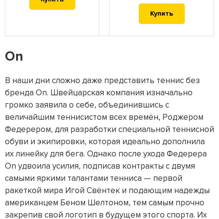
Купить
On
В наши дни сложно даже представить теннис без
бренда On. Швейцарская компания изначально
громко заявила о себе, объединившись с
величайшим теннисистом всех времён, Роджером
Федерером, для разработки специальной теннисной
обуви и экипировки, которая идеально дополнила
их линейку для бега. Однако после ухода Федерера
On удвоила усилия, подписав контракты с двумя
самыми яркими талантами тенниса — первой
ракеткой мира Игой Свёнтек и подающим надежды
американцем Беном Шелтоном, тем самым прочно
закрепив свой логотип в будущем этого спорта. Их