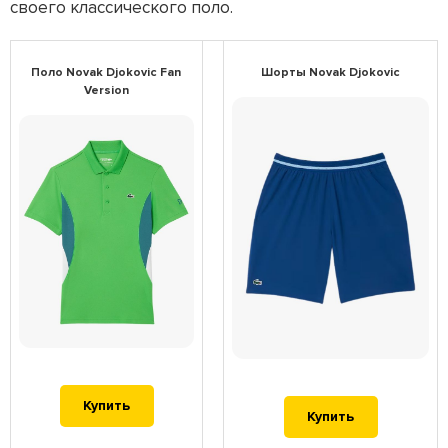
своего классического поло.
Поло Novak Djokovic Fan
Шорты Novak Djokovic
Version
Купить
Купить