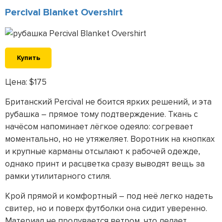
Percival Blanket Overshirt
Купить
Цена: $175
Британский Percival не боится ярких решений, и эта
рубашка – прямое тому подтверждение. Ткань с
начёсом напоминает лёгкое одеяло: согревает
моментально, но не утяжеляет. Воротник на кнопках
и крупные карманы отсылают к рабочей одежде,
однако принт и расцветка сразу выводят вещь за
рамки утилитарного стиля.
Крой прямой и комфортный – под неё легко надеть
свитер, но и поверх футболки она сидит уверенно.
Материал не продувается ветром, что делает