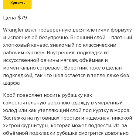
Купить
Цена: $79
Wrangler взял проверенную десятилетиями формулу
и исполнил её безупречно. Внешний слой – плотный
хлопковый канвас, знакомый по классическим
рабочим курткам. Внутренняя подкладка из
искусственной овчины мягкая, объёмная и
моментально согревает. Воротник тоже отделан
подкладкой, так что шея остаётся в тепле даже без
шарфа.
Крой позволяет носить рубашку как
самостоятельную верхнюю одежду в умеренный
холод или как утепляющий слой под куртку в мороз.
Застёжка на пуговицах простая и надёжная, никакой
хитрой фурнитуры, которая может подвести. Из-за
объёмной подкладки рубашка смотрится довольно