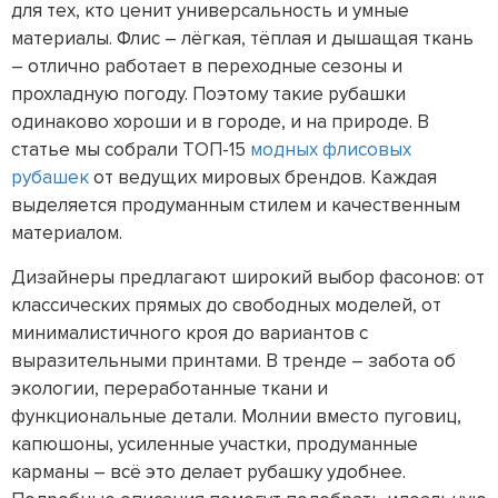
для тех, кто ценит универсальность и умные
материалы. Флис – лёгкая, тёплая и дышащая ткань
– отлично работает в переходные сезоны и
прохладную погоду. Поэтому такие рубашки
одинаково хороши и в городе, и на природе. В
статье мы собрали ТОП-15
модных флисовых
рубашек
от ведущих мировых брендов. Каждая
выделяется продуманным стилем и качественным
материалом.
Дизайнеры предлагают широкий выбор фасонов: от
классических прямых до свободных моделей, от
минималистичного кроя до вариантов с
выразительными принтами. В тренде – забота об
экологии, переработанные ткани и
функциональные детали. Молнии вместо пуговиц,
капюшоны, усиленные участки, продуманные
карманы – всё это делает рубашку удобнее.