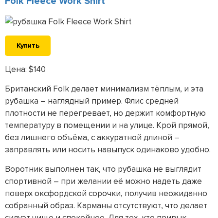
Folk Fleece Work Shirt
Купить
Цена: $140
Британский Folk делает минимализм тёплым, и эта
рубашка – наглядный пример. Флис средней
плотности не перегревает, но держит комфортную
температуру в помещении и на улице. Крой прямой,
без лишнего объёма, с аккуратной длиной –
заправлять или носить навыпуск одинаково удобно.
Воротник выполнен так, что рубашка не выглядит
спортивной – при желании её можно надеть даже
поверх оксфордской сорочки, получив неожиданно
собранный образ. Карманы отсутствуют, что делает
силуэт чище и спокойнее. Для тех, кто привык