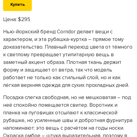
Купить
Цена: $295
Нью-йоркский бренд Corridor делает вещи с
характером, и эта рубашка-куртка – прямое тому
доказательство. Плавный переход цвета от тёмного
к светлому превращает утилитарную вещь в
заметный акцент образа. Плотная ткань держит
форму и защищает от ветра, так что модель
работает не только как стильный слой, но и как
лёгкая верхняя одежда для сухих прохладных дней.
Посадка слегка свободная, но не мешковатая – под
неё спокойно помещается свитер. Воротник и
планка на пуговицах отсылают к классической
рубашке, но усиленные швы и добротная фурнитура
напоминают: это вещь с расчётом на годы носки.
Окраска омбре – штука выразительная, поэтому в