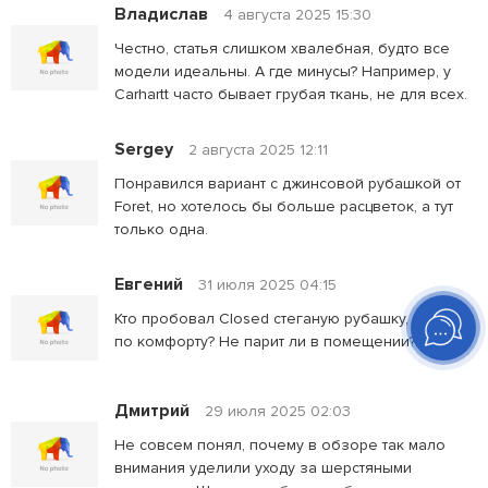
Владислав
4 августа 2025 15:30
Честно, статья слишком хвалебная, будто все
модели идеальны. А где минусы? Например, у
Carhartt часто бывает грубая ткань, не для всех.
Sergey
2 августа 2025 12:11
Понравился вариант с джинсовой рубашкой от
Foret, но хотелось бы больше расцветок, а тут
только одна.
Евгений
31 июля 2025 04:15
Кто пробовал Closed стеганую рубашку, как она
по комфорту? Не парит ли в помещении?
Дмитрий
29 июля 2025 02:03
Не совсем понял, почему в обзоре так мало
внимания уделили уходу за шерстяными