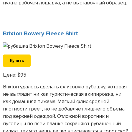
нужна рабочая лошадка, а не выставочный образец.
Brixton Bowery Fleece Shirt
Купить
Цена: $95
Brixton удалось сделать флисовую рубашку, которая
не выглядит ни как туристическая экипировка, ни
как домашняя пижама. Мягкий флис средней
плотности греет, но не добавляет лишнего объёма
под верхней одеждой. Отложной воротник и
пуговицы по всей планке сохраняют рубашечный
силуэт, так что вещь легко вписывается в городской