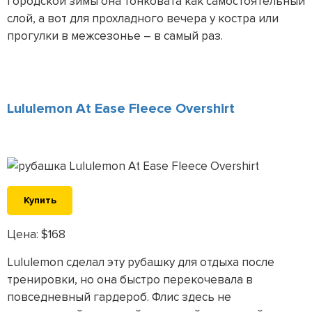
городской зимы она тонковата как самостоятельный
слой, а вот для прохладного вечера у костра или
прогулки в межсезонье – в самый раз.
Lululemon At Ease Fleece Overshirt
Купить
Цена: $168
Lululemon сделал эту рубашку для отдыха после
тренировки, но она быстро перекочевала в
повседневный гардероб. Флис здесь не