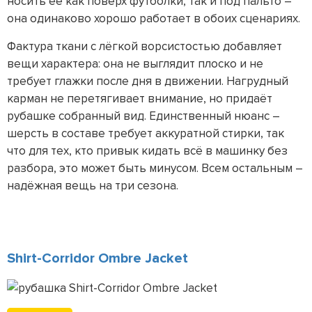
носить её как поверх футболки, так и под пальто –
она одинаково хорошо работает в обоих сценариях.
Фактура ткани с лёгкой ворсистостью добавляет
вещи характера: она не выглядит плоско и не
требует глажки после дня в движении. Нагрудный
карман не перетягивает внимание, но придаёт
рубашке собранный вид. Единственный нюанс –
шерсть в составе требует аккуратной стирки, так
что для тех, кто привык кидать всё в машинку без
разбора, это может быть минусом. Всем остальным –
надёжная вещь на три сезона.
Shirt-Corridor Ombre Jacket