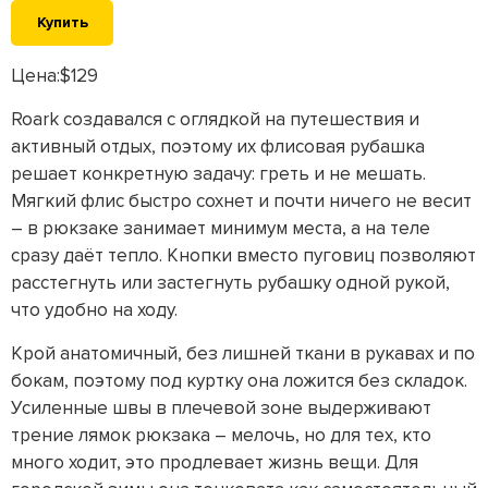
Купить
Цена:$129
Roark создавался с оглядкой на путешествия и
активный отдых, поэтому их флисовая рубашка
решает конкретную задачу: греть и не мешать.
Мягкий флис быстро сохнет и почти ничего не весит
– в рюкзаке занимает минимум места, а на теле
сразу даёт тепло. Кнопки вместо пуговиц позволяют
расстегнуть или застегнуть рубашку одной рукой,
что удобно на ходу.
Крой анатомичный, без лишней ткани в рукавах и по
бокам, поэтому под куртку она ложится без складок.
Усиленные швы в плечевой зоне выдерживают
трение лямок рюкзака – мелочь, но для тех, кто
много ходит, это продлевает жизнь вещи. Для