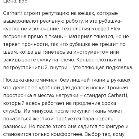
Цена: $99
Carhartt строит репутацию на вещах, которые
выдерживают реальную работу, и эта рубашка-
куртка не исключение. Технология Rugged Flex
встроена прямо в ткань – материал тянется, но не
теряет прочности, так что рубашка не трещит по
швам, когда вы тянетесь за инструментом или
закидываете сумку на плечо. Канвас плотный и
ветроустойчивый, внутри – утепляющая подкладка.
Посадка анатомичная, без лишней ткани в рукавах,
что делает её удобной для долгой носки. Тройная
прострочка в местах нагрузки – стандарт Carhartt,
который здесь работает на продление срока
службы. Из минусов: после покупки ткань может
показаться жёсткой, требуется пара недель
разноски. Но после этого она садится по фигуре и
становится только комфортнее. Выбор тех, кому