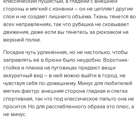
классический пушистый, а гладкий с внешней
стороны и мягкий с изнанки – он не цепляет другие
слои и не создаёт лишнего объёма. Ткань тянется во
всех направлениях, так что рубашка не сковывает
движения, даже если вы тянетесь за рюкзаком на
верхней полке.
Посадка чуть удлинённая, но не настолько, чтобы
заправлять её в брюки было неудобно. Воротник-
стойка и планка на пуговицах придают вещи
аккуратный вид – в ней можно выйти в город, не
чувствуя себя по-домашнему. Минус для любителей
мягких фактур: внешняя сторона гладкая и слегка
спортивная, так что под классическое пальто она не
просится. Но для расслабленного образа это плюс, а
не минус.