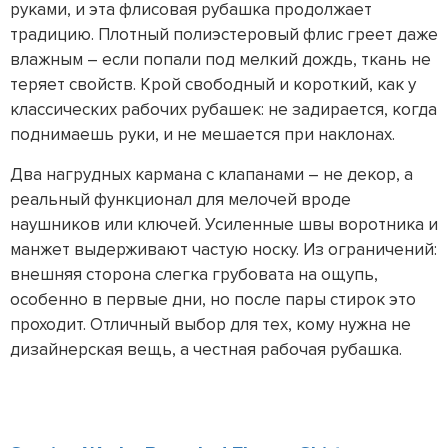
руками, и эта флисовая рубашка продолжает
традицию. Плотный полиэстеровый флис греет даже
влажным – если попали под мелкий дождь, ткань не
теряет свойств. Крой свободный и короткий, как у
классических рабочих рубашек: не задирается, когда
поднимаешь руки, и не мешается при наклонах.
Два нагрудных кармана с клапанами – не декор, а
реальный функционал для мелочей вроде
наушников или ключей. Усиленные швы воротника и
манжет выдерживают частую носку. Из ограничений:
внешняя сторона слегка грубовата на ощупь,
особенно в первые дни, но после пары стирок это
проходит. Отличный выбор для тех, кому нужна не
дизайнерская вещь, а честная рабочая рубашка.