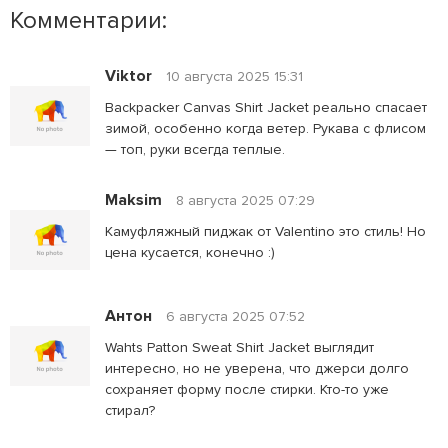
Комментарии:
Viktor
10 августа 2025 15:31
Backpacker Canvas Shirt Jacket реально спасает
зимой, особенно когда ветер. Рукава с флисом
— топ, руки всегда теплые.
Maksim
8 августа 2025 07:29
Камуфляжный пиджак от Valentino это стиль! Но
цена кусается, конечно :)
Антон
6 августа 2025 07:52
Wahts Patton Sweat Shirt Jacket выглядит
интересно, но не уверена, что джерси долго
сохраняет форму после стирки. Кто-то уже
стирал?