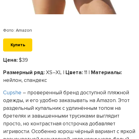
Фото: Amazon
Купить
Цена:
$39
Размерный ряд:
XS–XL |
Цвета:
11 |
Материалы:
нейлон, спандекс
Cupshe
– проверенный бренд доступной пляжной
одежды, и его удобно заказывать на Amazon. Этот
раздельный купальник с удлинённым топом на
бретелях и завышенными трусиками выглядит
просто, но контрастная отстрочка добавляет
игривости. Особенно хорош чёрный вариант с яркой