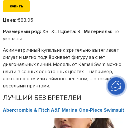
Купить
Цена:
€88,95
Размерный ряд:
XS–XL |
Цвета:
9 |
Материалы:
не
указаны
Асимметричный купальник зрительно вытягивает
силуэт и мягко подчёркивает фигуру за счёт
диагональных линий. Модель от Kamari Swim можно
найти в сочных однотонных цветах – например,
ярко-розовом или лаймово-зелёном, – а также с
весёлыми принтами.
ЛУЧШИЙ БЕЗ БРЕТЕЛЕЙ
Abercrombie & Fitch A&F Marina One-Piece Swimsuit