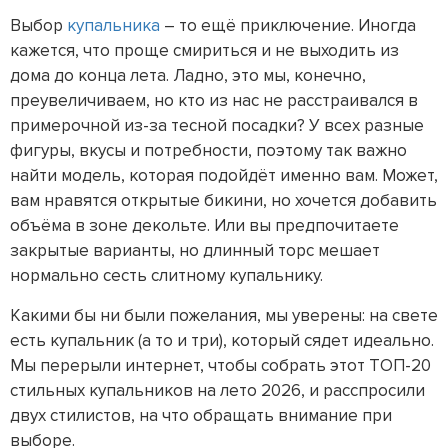
Выбор
купальника
– то ещё приключение. Иногда
кажется, что проще смириться и не выходить из
дома до конца лета. Ладно, это мы, конечно,
преувеличиваем, но кто из нас не расстраивался в
примерочной из-за тесной посадки? У всех разные
фигуры, вкусы и потребности, поэтому так важно
найти модель, которая подойдёт именно вам. Может,
вам нравятся открытые бикини, но хочется добавить
объёма в зоне декольте. Или вы предпочитаете
закрытые варианты, но длинный торс мешает
нормально сесть слитному купальнику.
Какими бы ни были пожелания, мы уверены: на свете
есть купальник (а то и три), который сядет идеально.
Мы перерыли интернет, чтобы собрать этот ТОП-20
стильных купальников на лето 2026, и расспросили
двух стилистов, на что обращать внимание при
выборе.