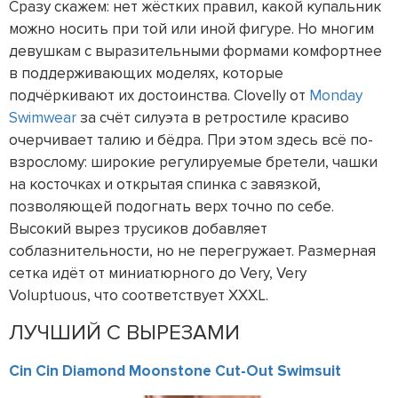
Сразу скажем: нет жёстких правил, какой купальник
можно носить при той или иной фигуре. Но многим
девушкам с выразительными формами комфортнее
в поддерживающих моделях, которые
подчёркивают их достоинства. Clovelly от
Monday
Swimwear
за счёт силуэта в ретростиле красиво
очерчивает талию и бёдра. При этом здесь всё по-
взрослому: широкие регулируемые бретели, чашки
на косточках и открытая спинка с завязкой,
позволяющей подогнать верх точно по себе.
Высокий вырез трусиков добавляет
соблазнительности, но не перегружает. Размерная
сетка идёт от миниатюрного до Very, Very
Voluptuous, что соответствует XXXL.
ЛУЧШИЙ С ВЫРЕЗАМИ
Cin Cin Diamond Moonstone Cut-Out Swimsuit