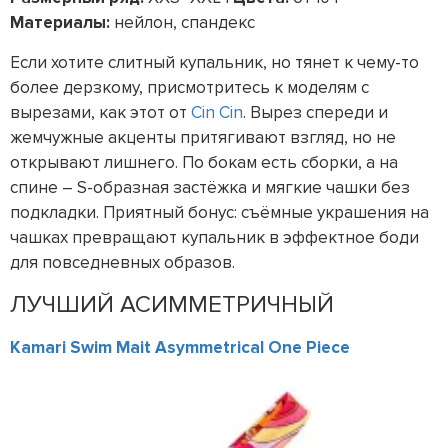
Материалы:
нейлон, спандекс
Если хотите слитный купальник, но тянет к чему-то
более дерзкому, присмотритесь к моделям с
вырезами, как этот от
Cin Cin
. Вырез спереди и
жемчужные акценты притягивают взгляд, но не
открывают лишнего. По бокам есть сборки, а на
спине – S-образная застёжка и мягкие чашки без
подкладки. Приятный бонус: съёмные украшения на
чашках превращают купальник в эффектное боди
для повседневных образов.
ЛУЧШИЙ АСИММЕТРИЧНЫЙ
Kamari Swim Mait Asymmetrical One Piece