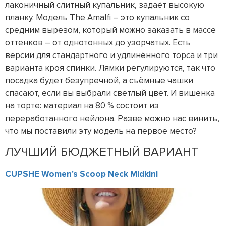
лаконичный слитный купальник, задаёт высокую
планку. Модель The Amalfi – это купальник со
средним вырезом, который можно заказать в массе
оттенков – от однотонных до узорчатых. Есть
версии для стандартного и удлинённого торса и три
варианта кроя спинки. Лямки регулируются, так что
посадка будет безупречной, а съёмные чашки
спасают, если вы выбрали светлый цвет. И вишенка
на торте: материал на 80 % состоит из
переработанного нейлона. Разве можно нас винить,
что мы поставили эту модель на первое место?
ЛУЧШИЙ БЮДЖЕТНЫЙ ВАРИАНТ
CUPSHE Women's Scoop Neck Midkini