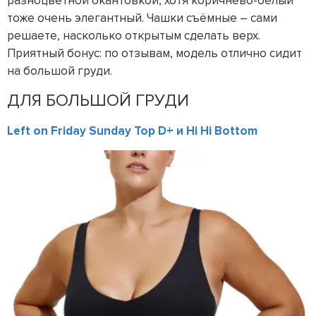
разноцветной окантовкой, хотя коричнево-белый
тоже очень элегантный. Чашки съёмные – сами
решаете, насколько открытым сделать верх.
Приятный бонус: по отзывам, модель отлично сидит
на большой груди.
ДЛЯ БОЛЬШОЙ ГРУДИ
Left on Friday Sunday Top D+ и Hi Hi Bottom