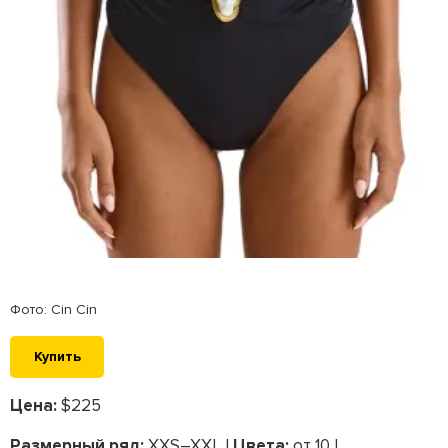
Фото: Cin Cin
Купить
Цена:
$225
Размерный ряд:
XXS–XXL |
Цвета:
от 10 |