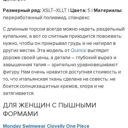
Размерный ряд:
XSLT–XLLT |
Цвета:
5 |
Материалы:
переработанный полиамид, спандекс
С длинным торсом всегда можно надеть раздельный
купальник, а вот со слитным приходится повоевать:
нужно, чтобы он прикрывал грудь и не натирал в
других местах. Эта модель от
Quince
выглядит
дороже своей цены, а детали – глубокий вырез и
завышенная талия – зрительно уравновешивают
фигуру. Нам очень нравится доступная стоимость и
то, что итальянская ткань сделана на совесть: не
боится солнцезащитных кремов, хлора и не
затягивается.
ДЛЯ ЖЕНЩИН С ПЫШНЫМИ
ФОРМАМИ
Monday Swimwear Clovelly One Piece