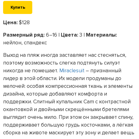
Купить
Цена:
$128
Размерный ряд:
6–16 |
Цвета:
3 |
Материалы:
нейлон, спандекс
Выход на пляж иногда заставляет нас стесняться,
поэтому возможность слегка подтянуть силуэт
никогда не помешает.
Miraclesuit
– признанный
лидер в этой области. Их модели продуманы до
мелочей: особая компрессионная ткань и элементы
дизайна, которые добавляют комфорта и
поддержки. Слитный купальник Cam с контрастной
окантовкой и двойными скрещёнными бретелями
выглядит очень мило. При этом он закрывает спину,
поддерживает большую грудь косточками, а лёгкая
сборка на животе маскирует эту зону и делает вещь