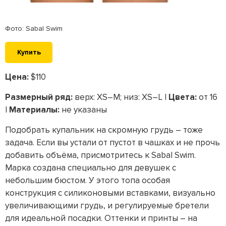
Фото: Sabal Swim
Купить
Цена:
$110
Размерный ряд:
верх: XS–M; низ: XS–L |
Цвета:
от 16
|
Материалы:
не указаны
Подобрать купальник на скромную грудь – тоже
задача. Если вы устали от пустот в чашках и не прочь
добавить объёма, присмотритесь к Sabal Swim.
Марка создана специально для девушек с
небольшим бюстом. У этого топа особая
конструкция с силиконовыми вставками, визуально
увеличивающими грудь, и регулируемые бретели
для идеальной посадки. Оттенки и принты – на