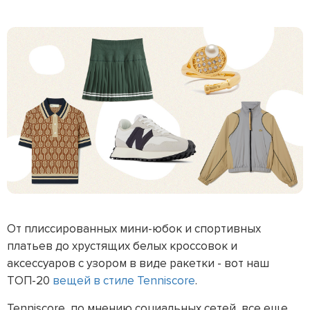
От плиссированных мини-юбок и спортивных
платьев до хрустящих белых кроссовок и
аксессуаров с узором в виде ракетки - вот наш
ТОП-20
вещей в стиле Tenniscore
.
Tenniscore, по мнению социальных сетей, все еще