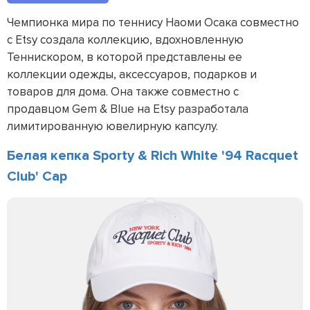
Чемпионка мира по теннису Наоми Осака совместно
с Etsy создала коллекцию, вдохновленную
Теннискором, в которой представлены ее
коллекции одежды, аксессуаров, подарков и
товаров для дома. Она также совместно с
продавцом Gem & Blue на Etsy разработала
лимитированную ювелирную капсулу.
Белая кепка Sporty & Rich White '94 Racquet
Club' Cap