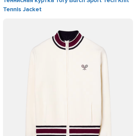
Теннисная куртка Tory Burch Sport Tech Knit
Tennis Jacket