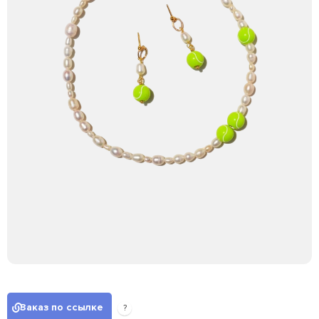
Заказ по ссылке
?