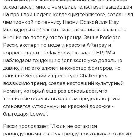
захватывает мир, о чем свидетельствует вышедшая
на прошлой неделе коллекция tenniscore, созданная
чемпионкой по теннису Наоми Осакой для Etsy.
Инсайдеры в области стиля также высказали свое
мнение по поводу этого тренда. Занна Робертс
Расси, эксперт по моде и красоте Afterpay и
корреспондент Today Show, сказала THR: "Мы
наблюдаем тенденцию tenniscore уже довольно
давно, и на это влияет множество факторов, но
влияние Зендайи и пресс-тура Challengers
возвысило тренд, создав настоящий культурный
момент, который еще раз доказывает, что
теннисные образы выходят за пределы корта и
становятся кутюрными на красной дорожке -
благодаря Loewe".
Расси продолжает: "Люди не остаются
равнодушными к этому тренду, поскольку его легко