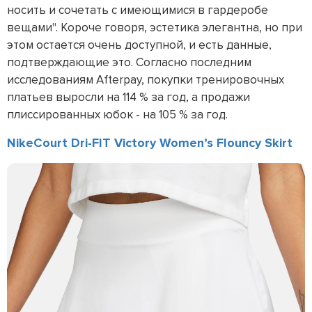
носить и сочетать с имеющимися в гардеробе
вещами". Короче говоря, эстетика элегантна, но при
этом остается очень доступной, и есть данные,
подтверждающие это. Согласно последним
исследованиям Afterpay, покупки тренировочных
платьев выросли на 114 % за год, а продажи
плиссированных юбок - на 105 % за год.
NikeCourt Dri-FIT Victory Women’s Flouncy Skirt