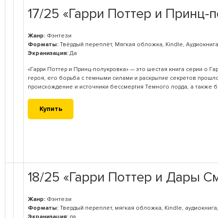
17/25 «Гарри Поттер и Принц-п
Жанр:
Фэнтези
Форматы:
Твёрдый переплёт, Мягкая обложка, Kindle, Аудиокниг
Экранизация:
Да
«Гарри Поттер и Принц-полукровка» — это шестая книга серии о Га
героя, его борьба с темными силами и раскрытие секретов прошл
происхождение и источники бессмертия Темного лорда, а также б
Купить
18/25 «Гарри Поттер и Дары См
Жанр:
Фэнтези
Форматы:
Твердый переплет, мягкая обложка, Kindle, аудиокнига
Экранизация:
да