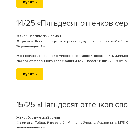
Купить
14/25 «Пятьдесят оттенков сер
Жанр:
Эротический роман
Форматы:
Книга в твердом переплете, аудиокнига в мягкой обло
Экранизация:
Да
Это произведение стало мировой сенсацией, продавшись миллион
своего откровенного содержания и темы власти и интимных отно
Купить
15/25 «Пятьдесят оттенков св
Жанр:
Эротический роман
Форматы:
Твёрдый переплёт, Мягкая обложка, Аудиокнига, MP3-
Экранизация:
Да