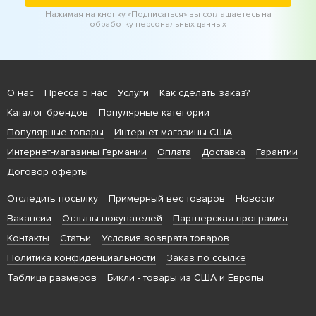
Нажимая на кнопку «Подписаться» вы соглашаетесь на
обработку персональных данных
О нас
Пресса о нас
Услуги
Как сделать заказ?
Каталог брендов
Популярные категории
Популярные товары
Интернет-магазины США
Интернет-магазины Германии
Оплата
Доставка
Гарантии
Договор оферты
Отследить посылку
Примерный вес товаров
Новости
Вакансии
Отзывы покупателей
Партнерская программа
Контакты
Статьи
Условия возврата товаров
Политика конфиденциальности
Заказ по ссылке
Таблица размеров
Бикли
- товары из США и Европы