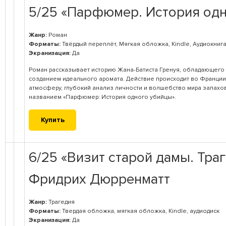
5/25 «Парфюмер. История одн
Жанр:
Роман
Форматы:
Твёрдый переплёт, Мягкая обложка, Kindle, Аудиокниг
Экранизация:
Да
Роман рассказывает историю Жана-Батиста Гренуя, обладающег
созданием идеального аромата. Действие происходит во Франции 
атмосферу, глубокий анализ личности и волшебство мира запахов
названием «Парфюмер: История одного убийцы».
Купить
6/25 «Визит старой дамы. Тра
Фридрих Дюрренматт
Жанр:
Трагедия
Форматы:
Твердая обложка, мягкая обложка, Kindle, аудиодиск
Экранизация:
Да