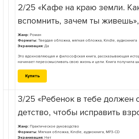
2/25 «Кафе на краю земли. Ка
вспомнить, зачем ты живешь», 
Жанр:
Роман
Форматы:
Твердая обложка, мягкая обложка, Kindle, аудиокнига
Экранизация:
Да
Это вдохновляющая и философская книга, рассказывающая исто
начинает переосмысливать свою жизнь и цели. Книга получила ш
Купить
3/25 «Ребенок в тебе должен 
детство, чтобы исправить вз
Жанр:
Практическое руководство
Форматы:
Мягкая обложка, Kindle, аудиокнига, MP3-CD
Экранизация:
Нет