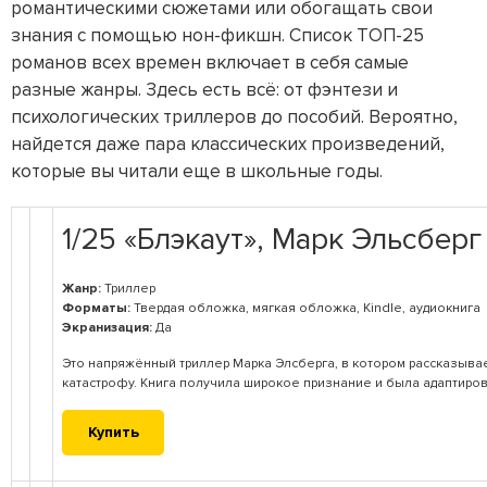
романтическими сюжетами или обогащать свои
знания с помощью нон-фикшн. Список ТОП-25
романов всех времен включает в себя самые
разные жанры. Здесь есть всё: от фэнтези и
психологических триллеров до пособий. Вероятно,
найдется даже пара классических произведений,
которые вы читали еще в школьные годы.
1/25 «Блэкаут», Марк Эльсберг
Жанр:
Триллер
Форматы:
Твердая обложка, мягкая обложка, Kindle, аудиокнига
Экранизация:
Да
Это напряжённый триллер Марка Элсберга, в котором рассказыва
катастрофу. Книга получила широкое признание и была адаптиро
Купить