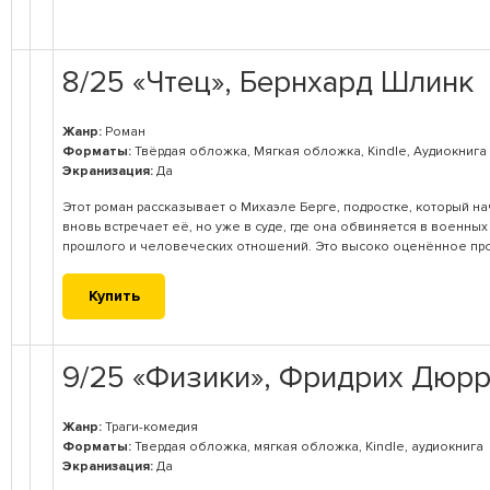
8/25 «Чтец», Бернхард Шлинк
Жанр:
Роман
Форматы:
Твёрдая обложка, Мягкая обложка, Kindle, Аудиокнига
Экранизация:
Да
Этот роман рассказывает о Михаэле Берге, подростке, который н
вновь встречает её, но уже в суде, где она обвиняется в военны
прошлого и человеческих отношений. Это высоко оценённое про
Купить
9/25 «Физики», Фридрих Дюр
Жанр:
Траги-комедия
Форматы:
Твердая обложка, мягкая обложка, Kindle, аудиокнига
Экранизация:
Да