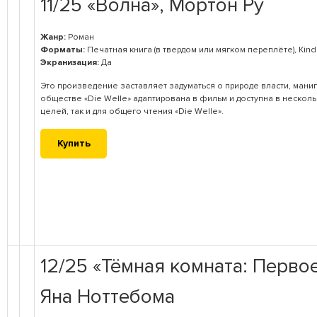
11/25 «Волна», Мортон Ру
Жанр:
Роман
Форматы:
Печатная книга (в твердом или мягком переплёте), Kind
Экранизация:
Да
Это произведение заставляет задуматься о природе власти, мани
обществе «Die Welle» адаптирована в фильм и доступна в несколь
целей, так и для общего чтения «Die Welle» .
Купить
12/25 «Тёмная комната: Перво
Яна Ноттебома