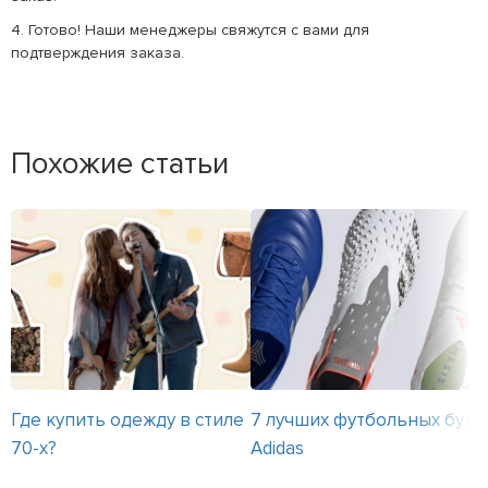
4. Готово! Наши менеджеры свяжутся с вами для
подтверждения заказа.
Похожие статьи
Где купить одежду в стиле
7 лучших футбольных бутс
70-х?
Adidas