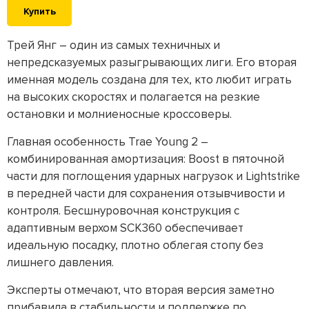
Купить
Трей Янг – один из самых техничных и
непредсказуемых разыгрывающих лиги. Его вторая
именная модель создана для тех, кто любит играть
на высоких скоростях и полагается на резкие
остановки и молниеносные кроссоверы.
Главная особенность Trae Young 2 –
комбинированная амортизация: Boost в пяточной
части для поглощения ударных нагрузок и Lightstrike
в передней части для сохранения отзывчивости и
контроля. Бесшнуровочная конструкция с
адаптивным верхом SCK360 обеспечивает
идеальную посадку, плотно облегая стопу без
лишнего давления.
Эксперты отмечают, что вторая версия заметно
прибавила в стабильности и поддержке по