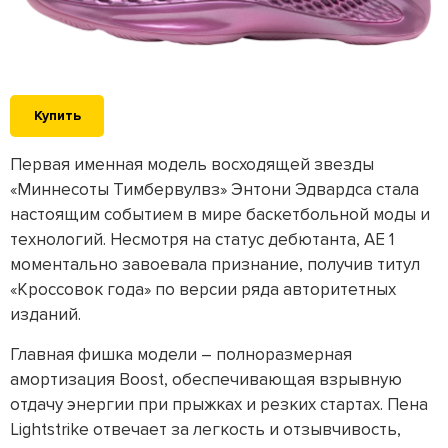
Купить
Первая именная модель восходящей звезды
«Миннесоты Тимбервулвз» Энтони Эдвардса стала
настоящим событием в мире баскетбольной моды и
технологий. Несмотря на статус дебютанта, AE 1
моментально завоевала признание, получив титул
«Кроссовок года» по версии ряда авторитетных
изданий.
Главная фишка модели – полноразмерная
амортизация Boost, обеспечивающая взрывную
отдачу энергии при прыжках и резких стартах. Пена
Lightstrike отвечает за легкость и отзывчивость,