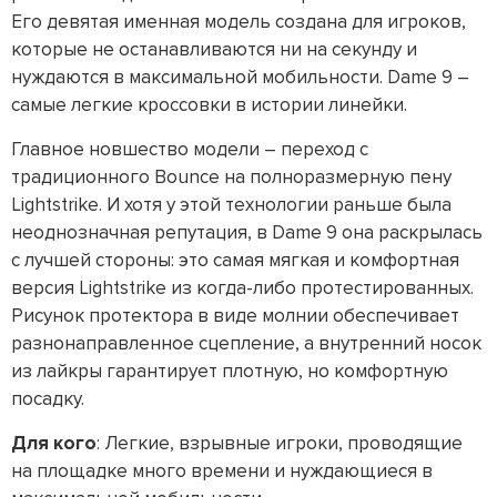
Его девятая именная модель создана для игроков,
которые не останавливаются ни на секунду и
нуждаются в максимальной мобильности. Dame 9 –
самые легкие кроссовки в истории линейки.
Главное новшество модели – переход с
традиционного Bounce на полноразмерную пену
Lightstrike. И хотя у этой технологии раньше была
неоднозначная репутация, в Dame 9 она раскрылась
с лучшей стороны: это самая мягкая и комфортная
версия Lightstrike из когда-либо протестированных.
Рисунок протектора в виде молнии обеспечивает
разнонаправленное сцепление, а внутренний носок
из лайкры гарантирует плотную, но комфортную
посадку.
Для кого
: Легкие, взрывные игроки, проводящие
на площадке много времени и нуждающиеся в