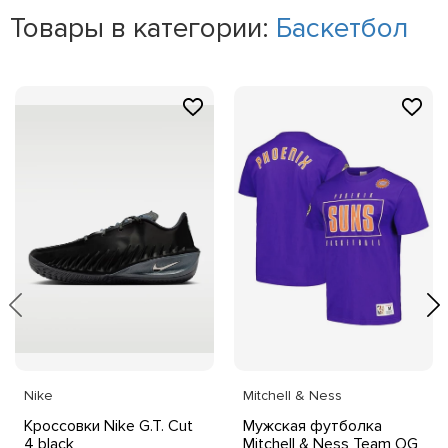
Товары в категории:
Баскетбол
Nike
Mitchell & Ness
Кроссовки Nike G.T. Cut
Мужская футболка
4 black
Mitchell & Ness Team OG