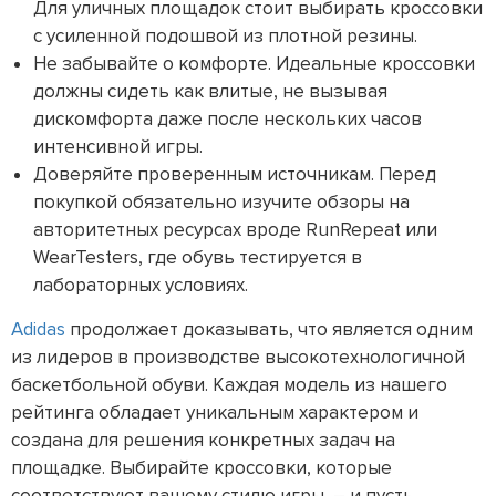
Для уличных площадок стоит выбирать кроссовки
с усиленной подошвой из плотной резины.
Не забывайте о комфорте. Идеальные кроссовки
должны сидеть как влитые, не вызывая
дискомфорта даже после нескольких часов
интенсивной игры.
Доверяйте проверенным источникам. Перед
покупкой обязательно изучите обзоры на
авторитетных ресурсах вроде RunRepeat или
WearTesters, где обувь тестируется в
лабораторных условиях.
Adidas
продолжает доказывать, что является одним
из лидеров в производстве высокотехнологичной
баскетбольной обуви. Каждая модель из нашего
рейтинга обладает уникальным характером и
создана для решения конкретных задач на
площадке. Выбирайте кроссовки, которые
соответствуют вашему стилю игры, – и пусть