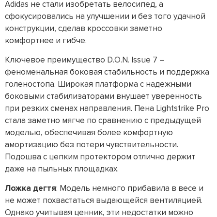
Adidas не стали изобретать велосипед, а
сфокусировались на улучшении и без того удачной
конструкции, сделав кроссовки заметно
комфортнее и гибче.
Ключевое преимущество D.O.N. Issue 7 –
феноменальная боковая стабильность и поддержка
голеностопа. Широкая платформа с надежными
боковыми стабилизаторами внушает уверенность
при резких сменах направления. Пена Lightstrike Pro
стала заметно мягче по сравнению с предыдущей
моделью, обеспечивая более комфортную
амортизацию без потери чувствительности.
Подошва с цепким протектором отлично держит
даже на пыльных площадках.
Ложка дегтя
: Модель немного прибавила в весе и
не может похвастаться выдающейся вентиляцией.
Однако учитывая ценник, эти недостатки можно