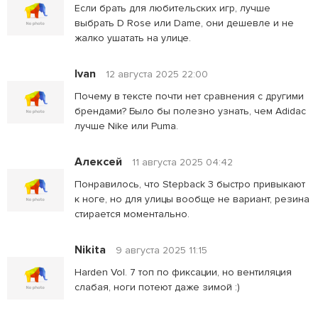
Если брать для любительских игр, лучше
выбрать D Rose или Dame, они дешевле и не
жалко ушатать на улице.
Ivan
12 августа 2025 22:00
Почему в тексте почти нет сравнения с другими
брендами? Было бы полезно узнать, чем Adidac
лучше Nike или Puma.
Алексей
11 августа 2025 04:42
Понравилось, что Stepback 3 быстро привыкают
к ноге, но для улицы вообще не вариант, резина
стирается моментально.
Nikita
9 августа 2025 11:15
Harden Vol. 7 топ по фиксации, но вентиляция
слабая, ноги потеют даже зимой :)