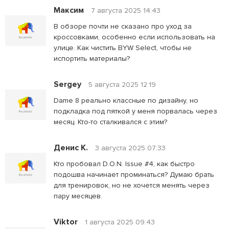
Максим
7 августа 2025 14:43
В обзоре почти не сказано про уход за
кроссовками, особенно если использовать на
улице. Как чистить BYW Select, чтобы не
испортить материалы?
Sergey
5 августа 2025 12:19
Dame 8 реально классные по дизайну, но
подкладка под пяткой у меня порвалась через
месяц. Кто-то сталкивался с этим?
Денис К.
3 августа 2025 07:33
Кто пробовал D.O.N. Issue #4, как быстро
подошва начинает проминаться? Думаю брать
для тренировок, но не хочется менять через
пару месяцев.
Viktor
1 августа 2025 09:43