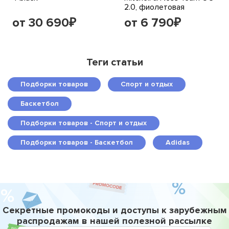
2.0, фиолетовая
от 30 690
от 6 790
₽
₽
Теги статьи
Подборки товаров
Спорт и отдых
Баскетбол
Подборки товаров - Спорт и отдых
Подборки товаров - Баскетбол
Adidas
Секретные промокоды и доступы к зарубежным
распродажам в нашей полезной рассылке