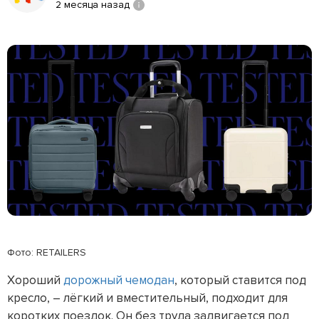
2 месяца назад
Фото: RETAILERS
Хороший
дорожный чемодан
, который ставится под
кресло, – лёгкий и вместительный, подходит для
коротких поездок. Он без труда задвигается под