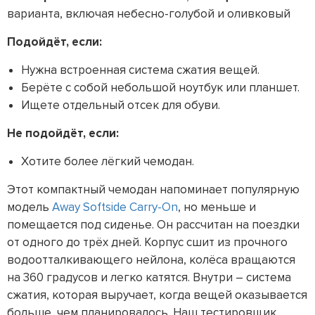
варианта, включая небесно-голубой и оливковый
Подойдёт, если:
Нужна встроенная система сжатия вещей.
Берёте с собой небольшой ноутбук или планшет.
Ищете отдельный отсек для обуви.
Не подойдёт, если:
Хотите более лёгкий чемодан.
Этот компактный чемодан напоминает популярную
модель
Away Softside Carry-On
, но меньше и
помещается под сиденье. Он рассчитан на поездки
от одного до трёх дней. Корпус сшит из прочного
водоотталкивающего нейлона, колёса вращаются
на 360 градусов и легко катятся. Внутри – система
сжатия, которая выручает, когда вещей оказывается
больше, чем планировалось. Наш тестировщик