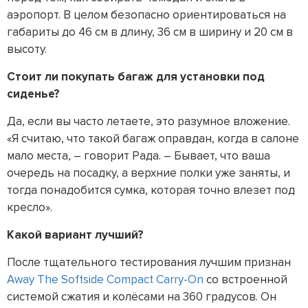
аэропорт. В целом безопасно ориентироваться на
габариты до 46 см в длину, 36 см в ширину и 20 см в
высоту.
Стоит ли покупать багаж для установки под
сиденье?
Да, если вы часто летаете, это разумное вложение.
«Я считаю, что такой багаж оправдан, когда в салоне
мало места, – говорит Рада. – Бывает, что ваша
очередь на посадку, а верхние полки уже заняты, и
тогда понадобится сумка, которая точно влезет под
кресло».
Какой вариант лучший?
После тщательного тестирования лучшим признан
Away The Softside Compact Carry-On
со встроенной
системой сжатия и колёсами на 360 градусов. Он