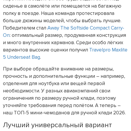
сиденье в самолёте или помещается на багажную
полку в поезде. Наша команда протестировала
больше дюжины моделей, чтобы выбрать лучшие.
Победителем стал
Away The Softside Compact Carry-
On
: оптимальный размер, продуманная конструкция
и много внутренних карманов. Среди особо лёгких
вариантов высокие оценки получил
Travelpro Maxlite
5 Underseat Bag
.
При выборе обращайте внимание на размеры,
прочность и дополнительные функции – например,
отделения для ноутбука или вещей первой
необходимости. У разных авиакомпаний свои
ограничения по размеру ручной клади, поэтому
уточняйте требования перед полётом. А теперь –
наш ТОП-5 мини-чемоданов для ручной клади 2026.
Лучший универсальный вариант