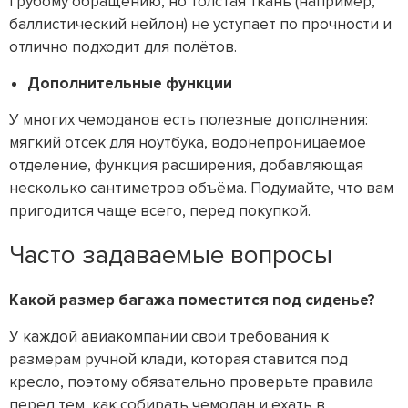
грубому обращению, но толстая ткань (например,
баллистический нейлон) не уступает по прочности и
отлично подходит для полётов.
Дополнительные функции
У многих чемоданов есть полезные дополнения:
мягкий отсек для ноутбука, водонепроницаемое
отделение, функция расширения, добавляющая
несколько сантиметров объёма. Подумайте, что вам
пригодится чаще всего, перед покупкой.
Часто задаваемые вопросы
Какой размер багажа поместится под сиденье?
У каждой авиакомпании свои требования к
размерам ручной клади, которая ставится под
кресло, поэтому обязательно проверьте правила
перед тем, как собирать чемодан и ехать в