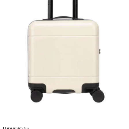
Цена:
€255