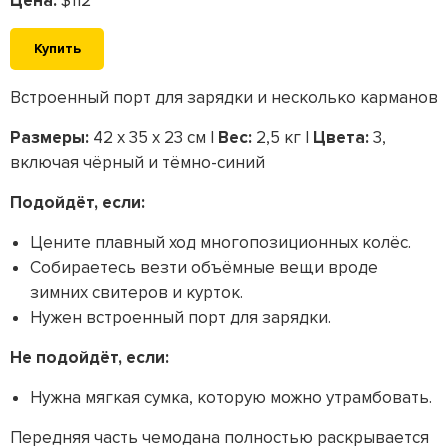
Цена:
$112
Купить
Встроенный порт для зарядки и несколько карманов
Размеры:
42 x 35 x 23 см |
Вес:
2,5 кг |
Цвета:
3,
включая чёрный и тёмно-синий
Подойдёт, если:
Цените плавный ход многопозиционных колёс.
Собираетесь везти объёмные вещи вроде
зимних свитеров и курток.
Нужен встроенный порт для зарядки.
Не подойдёт, если:
Нужна мягкая сумка, которую можно утрамбовать.
Передняя часть чемодана полностью раскрывается