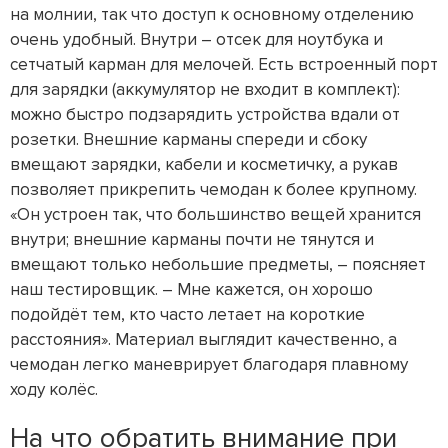
на молнии, так что доступ к основному отделению
очень удобный. Внутри – отсек для ноутбука и
сетчатый карман для мелочей. Есть встроенный порт
для зарядки (аккумулятор не входит в комплект):
можно быстро подзарядить устройства вдали от
розетки. Внешние карманы спереди и сбоку
вмещают зарядки, кабели и косметичку, а рукав
позволяет прикрепить чемодан к более крупному.
«Он устроен так, что большинство вещей хранится
внутри; внешние карманы почти не тянутся и
вмещают только небольшие предметы, – поясняет
наш тестировщик. – Мне кажется, он хорошо
подойдёт тем, кто часто летает на короткие
расстояния». Материал выглядит качественно, а
чемодан легко маневрирует благодаря плавному
ходу колёс.
На что обратить внимание при