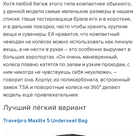
Хотя любой багаж этого типа компактнее обычного,
у данной модели самые маленькие размеры в нашем
списке. Наша тестировщица брала его и в короткие,
и в дальние поездки, часто чтобы хранить хрупкие
вещи и сувениры. Ей нравится, что компактный
чемодан на колёсах можно использовать как личную
вещь, а не нести в руках – это особенно выручает в
больших аэропортах. «Он очень манёвренный,
колёса плавно катятся по залам и узким проходам, с
ним никогда не чувствуешь себя неуклюже», –
говорит она. Корпус из поликарбоната, встроенный
замок TSA и поворотные колёса на 360° делают
модель ещё привлекательнее.
Лучший лёгкий вариант
Travelpro Maxlite 5 Underseat Bag