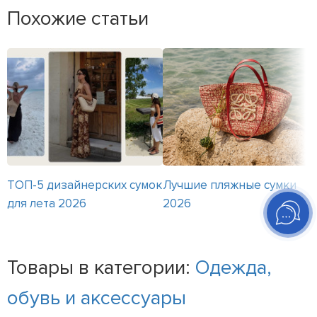
Похожие статьи
ТОП-5 дизайнерских сумок
Лучшие пляжные сумки
для лета 2026
2026
Товары в категории:
Одежда,
обувь и аксессуары