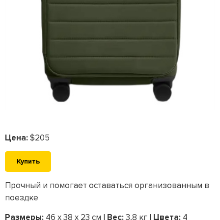
Цена:
$205
Купить
Прочный и помогает оставаться организованным в
поездке
Размеры:
46 x 38 x 23 см |
Вес:
3,8 кг |
Цвета:
4