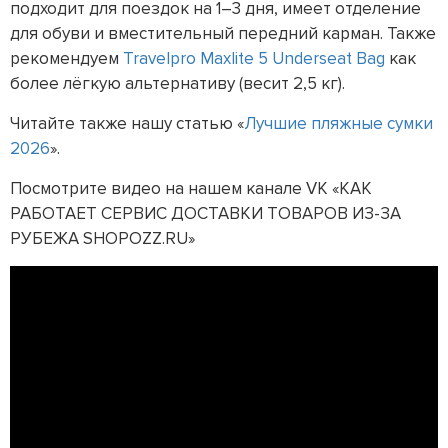
подходит для поездок на 1–3 дня, имеет отделение
для обуви и вместительный передний карман. Также
рекомендуем
Travelpro Maxlite 5 Underseat Bag
как
более лёгкую альтернативу (весит 2,5 кг).
Читайте также нашу статью «
Лучшие пляжные сумки
2026
».
Посмотрите видео на нашем канале VK «КАК
РАБОТАЕТ СЕРВИС ДОСТАВКИ ТОВАРОВ ИЗ-ЗА
РУБЕЖА SHOPOZZ.RU»