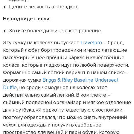
Цените лёгкость в поездках.
Не подойдёт, если:
Хотите более дизайнерское решение.
Эту сумку на колёсах выпускает
Travelpro
– бренд,
который любят бортпроводники и часто летающие
пассажиры. У неё прочный каркас и качественные
колёса, которые гладко идут по любой поверхности.
Формально самый лёгкий вариант в нашем списке –
дорожная сумка
Briggs & Riley Baseline Underseat
Duffle
, но среди чемоданов на колёсах этот
действительно самый лёгкий. В комплекте –
съёмный подвесной органайзер и мягкое отделение
для ноутбука. «Я редко путешествую с костюмами,
поэтому обрадовался, что можно снять внутренний
чехол для одежды и получить свободное
пространство для вещей и пары обуви, которую