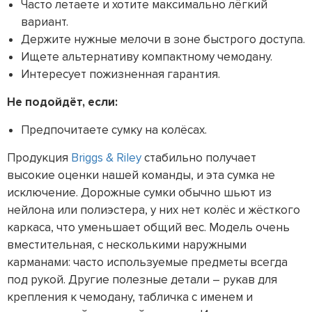
Часто летаете и хотите максимально лёгкий
вариант.
Держите нужные мелочи в зоне быстрого доступа.
Ищете альтернативу компактному чемодану.
Интересует пожизненная гарантия.
Не подойдёт, если:
Предпочитаете сумку на колёсах.
Продукция
Briggs & Riley
стабильно получает
высокие оценки нашей команды, и эта сумка не
исключение. Дорожные сумки обычно шьют из
нейлона или полиэстера, у них нет колёс и жёсткого
каркаса, что уменьшает общий вес. Модель очень
вместительная, с несколькими наружными
карманами: часто используемые предметы всегда
под рукой. Другие полезные детали – рукав для
крепления к чемодану, табличка с именем и