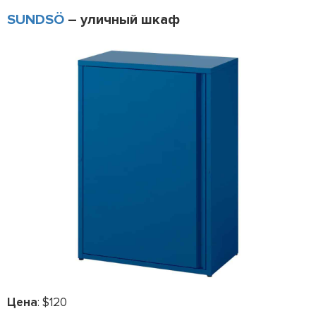
SUNDSÖ
– уличный шкаф
Цена
: $120