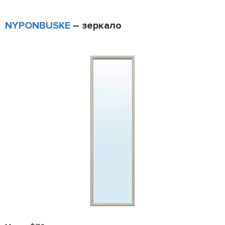
NYPONBUSKE
– зеркало