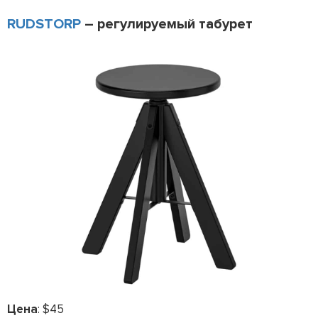
RUDSTORP
– регулируемый табурет
Цена
: $45