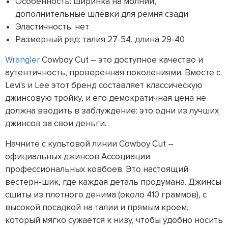
Особенность: ширинка на молнии,
дополнительные шлёвки для ремня сзади
Эластичность: нет
Размерный ряд: талия 27-54, длина 29-40
Wrangler
Cowboy Cut – это доступное качество и
аутентичность, проверенная поколениями. Вместе с
Levi's и Lee этот бренд составляет классическую
джинсовую тройку, и его демократичная цена не
должна вводить в заблуждение: это одни из лучших
джинсов за свои деньги.
Начните с культовой линии Cowboy Cut –
официальных джинсов Ассоциации
профессиональных ковбоев. Это настоящий
вестерн-шик, где каждая деталь продумана. Джинсы
сшиты из плотного денима (около 410 граммов), с
высокой посадкой на талии и прямым кроем,
который мягко сужается к низу, чтобы удобно носить