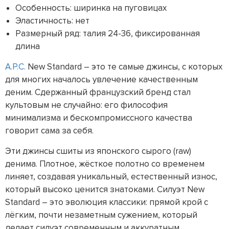
Особенность: ширинка на пуговицах
Эластичность: нет
Размерный ряд: талия 24-36, фиксированная
длина
A.P.C.
New Standard – это те самые джинсы, с которых
для многих началось увлечение качественным
деним. Сдержанный французский бренд стал
культовым не случайно: его философия
минимализма и бескомпромиссного качества
говорит сама за себя.
Эти джинсы сшиты из японского сырого (raw)
денима. Плотное, жёсткое полотно со временем
линяет, создавая уникальный, естественный износ,
который высоко ценится знатоками. Силуэт New
Standard – это эволюция классики: прямой крой с
лёгким, почти незаметным сужением, который
делает силуэт современным и аккуратным.