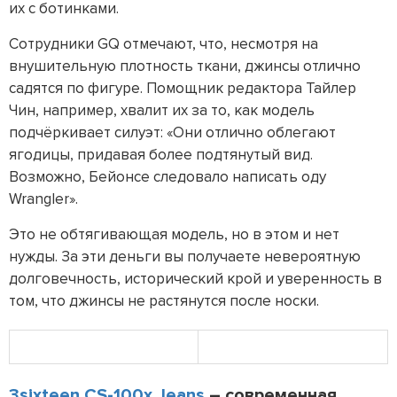
их с ботинками.
Сотрудники GQ отмечают, что, несмотря на
внушительную плотность ткани, джинсы отлично
садятся по фигуре. Помощник редактора Тайлер
Чин, например, хвалит их за то, как модель
подчёркивает силуэт: «Они отлично облегают
ягодицы, придавая более подтянутый вид.
Возможно, Бейонсе следовало написать оду
Wrangler».
Это не обтягивающая модель, но в этом и нет
нужды. За эти деньги вы получаете невероятную
долговечность, исторический крой и уверенность в
том, что джинсы не растянутся после носки.
3sixteen CS-100x Jeans
– современная