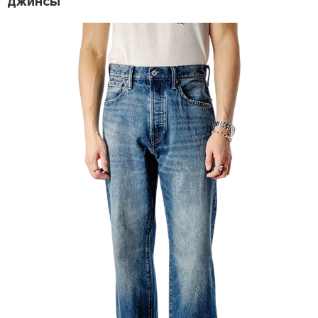
джинсы