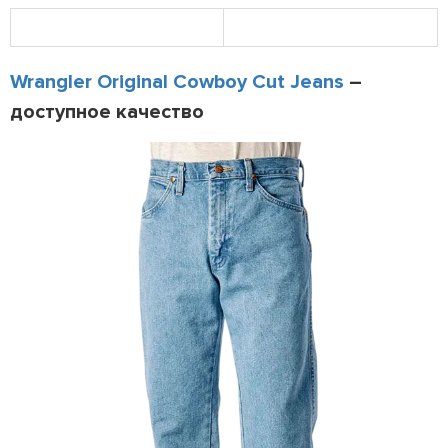
Wrangler Original Cowboy Cut Jeans
–
доступное качество