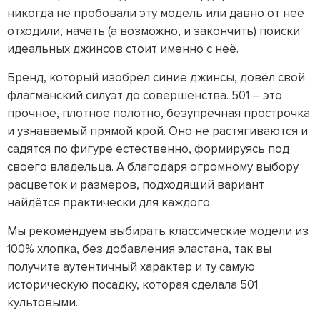
никогда не пробовали эту модель или давно от неё
отходили, начать (а возможно, и закончить) поиски
идеальных джинсов стоит именно с неё.
Бренд, который изобрёл синие джинсы, довёл свой
флагманский силуэт до совершенства. 501 – это
прочное, плотное полотно, безупречная прострочка
и узнаваемый прямой крой. Оно не растягиваются и
садятся по фигуре естественно, формируясь под
своего владельца. А благодаря огромному выбору
расцветок и размеров, подходящий вариант
найдётся практически для каждого.
Мы рекомендуем выбирать классические модели из
100% хлопка, без добавления эластана, так вы
получите аутентичный характер и ту самую
историческую посадку, которая сделала 501
культовыми.