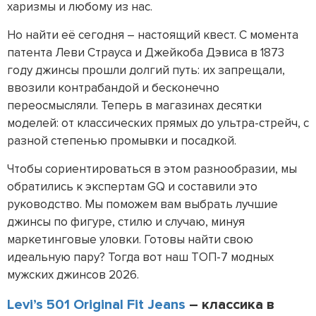
харизмы и любому из нас.
Но найти её сегодня – настоящий квест. С момента
патента Леви Страуса и Джейкоба Дэвиса в 1873
году джинсы прошли долгий путь: их запрещали,
ввозили контрабандой и бесконечно
переосмысляли. Теперь в магазинах десятки
моделей: от классических прямых до ультра-стрейч, с
разной степенью промывки и посадкой.
Чтобы сориентироваться в этом разнообразии, мы
обратились к экспертам GQ и составили это
руководство. Мы поможем вам выбрать лучшие
джинсы по фигуре, стилю и случаю, минуя
маркетинговые уловки. Готовы найти свою
идеальную пару? Тогда вот наш ТОП-7 модных
мужских джинсов 2026.
Levi’s 501 Original Fit Jeans
– классика в