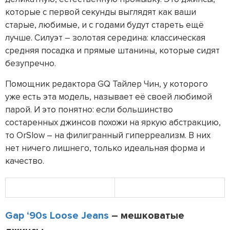
которые с первой секунды выглядят как ваши
старые, любимые, и с годами будут стареть ещё
лучше. Силуэт – золотая середина: классическая
средняя посадка и прямые штанины, которые сидят
безупречно.
Помощник редактора GQ Тайлер Чин, у которого
уже есть эта модель, называет её своей любимой
парой. И это понятно: если большинство
состаренных джинсов похожи на яркую абстракцию,
то OrSlow – на филигранный гиперреализм. В них
нет ничего лишнего, только идеальная форма и
качество.
Gap ‘90s Loose Jeans
– мешковатые