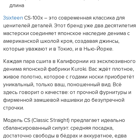
длина
3sixteen
CS-100x – это современная классика для
ценителей деталей. Этот бренд уже два десятилетия
мастерски соединяет японское наследие денима с
американской школой кроя, создавая джинсы,
которые уважают и в Токио, и в Нью-Йорке.
Каждая пара сшита в Калифорнии из эксклюзивного
денима японской фабрики Kuroki. Вас ждёт плотное,
живое полотно, которое с годами носки приобретёт
уникальный, только ваш, поношенный вид. Всё
здесь говорит о качестве: от прочной фурнитуры и
фирменной замшевой нашивки до безупречной
строчки.
Модель CS (Classic Straight) предлагает идеально
сбалансированный силуэт: средняя посадка,
достаточно свободы в бёдрах и аккуратное, едва