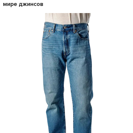
мире джинсов