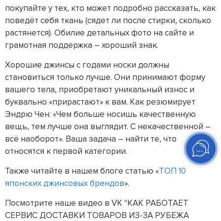
покупайте у тех, кто может подробно рассказать, как
поведёт себя ткань (сядет ли после стирки, сколько
растянется). Обилие детальных фото на сайте и
грамотная поддержка – хороший знак.
Хорошие джинсы с годами носки должны
становиться только лучше. Они принимают форму
вашего тела, приобретают уникальный износ и
буквально «прирастают» к вам. Как резюмирует
Эндрю Чен: «Чем больше носишь качественную
вещь, тем лучше она выглядит. С некачественной –
всё наоборот». Ваша задача – найти те, что
относятся к первой категории.
Также читайте в нашем блоге статью «
ТОП 10
японских джинсовых брендов
».
Посмотрите наше видео в VK "КАК РАБОТАЕТ
СЕРВИС ДОСТАВКИ ТОВАРОВ ИЗ-ЗА РУБЕЖА