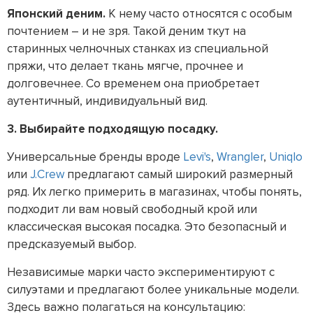
Японский деним.
К нему часто относятся с особым
почтением – и не зря. Такой деним ткут на
старинных челночных станках из специальной
пряжи, что делает ткань мягче, прочнее и
долговечнее. Со временем она приобретает
аутентичный, индивидуальный вид.
3. Выбирайте подходящую посадку.
Универсальные бренды вроде
Levi's
,
Wrangler
,
Uniqlo
или
J.Crew
предлагают самый широкий размерный
ряд. Их легко примерить в магазинах, чтобы понять,
подходит ли вам новый свободный крой или
классическая высокая посадка. Это безопасный и
предсказуемый выбор.
Независимые марки часто экспериментируют с
силуэтами и предлагают более уникальные модели.
Здесь важно полагаться на консультацию: