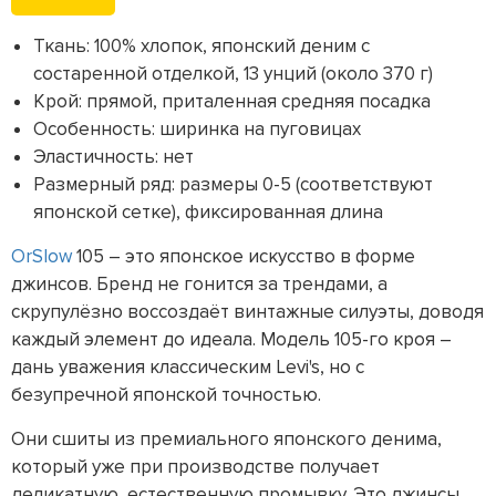
Ткань: 100% хлопок, японский деним с
состаренной отделкой, 13 унций (около 370 г)
Крой: прямой, приталенная средняя посадка
Особенность: ширинка на пуговицах
Эластичность: нет
Размерный ряд: размеры 0-5 (соответствуют
японской сетке), фиксированная длина
OrSlow
105 – это японское искусство в форме
джинсов. Бренд не гонится за трендами, а
скрупулёзно воссоздаёт винтажные силуэты, доводя
каждый элемент до идеала. Модель 105-го кроя –
дань уважения классическим Levi's, но с
безупречной японской точностью.
Они сшиты из премиального японского денима,
который уже при производстве получает
деликатную, естественную промывку. Это джинсы,