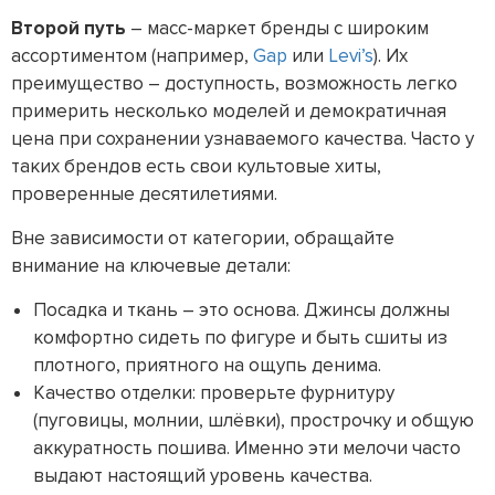
Второй путь
– масс-маркет бренды с широким
ассортиментом (например,
Gap
или
Levi’s
). Их
преимущество – доступность, возможность легко
примерить несколько моделей и демократичная
цена при сохранении узнаваемого качества. Часто у
таких брендов есть свои культовые хиты,
проверенные десятилетиями.
Вне зависимости от категории, обращайте
внимание на ключевые детали:
Посадка и ткань – это основа. Джинсы должны
комфортно сидеть по фигуре и быть сшиты из
плотного, приятного на ощупь денима.
Качество отделки: проверьте фурнитуру
(пуговицы, молнии, шлёвки), прострочку и общую
аккуратность пошива. Именно эти мелочи часто
выдают настоящий уровень качества.