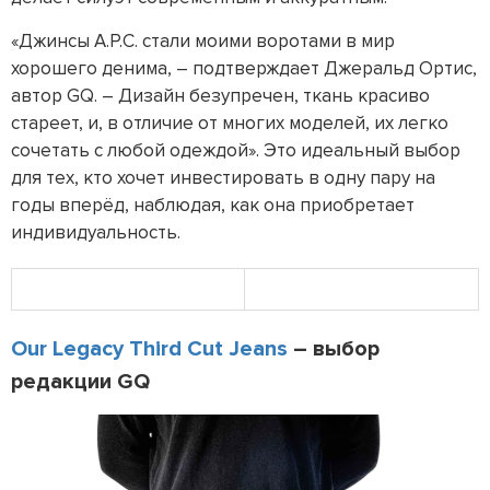
«Джинсы A.P.C. стали моими воротами в мир
хорошего денима, – подтверждает Джеральд Ортис,
автор GQ. – Дизайн безупречен, ткань красиво
стареет, и, в отличие от многих моделей, их легко
сочетать с любой одеждой». Это идеальный выбор
для тех, кто хочет инвестировать в одну пару на
годы вперёд, наблюдая, как она приобретает
индивидуальность.
Our Legacy Third Cut Jeans
– выбор
редакции GQ