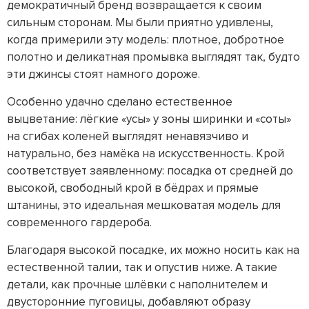
демократичный бренд возвращается к своим
сильным сторонам. Мы были приятно удивлены,
когда примерили эту модель: плотное, добротное
полотно и деликатная промывка выглядят так, будто
эти джинсы стоят намного дороже.
Особенно удачно сделано естественное
выцветание: лёгкие «усы» у зоны ширинки и «соты»
на сгибах коленей выглядят ненавязчиво и
натурально, без намёка на искусственность. Крой
соответствует заявленному: посадка от средней до
высокой, свободный крой в бёдрах и прямые
штанины, это идеальная мешковатая модель для
современного гардероба.
Благодаря высокой посадке, их можно носить как на
естественной талии, так и опустив ниже. А такие
детали, как прочные шлёвки с наполнителем и
двусторонние пуговицы, добавляют образу