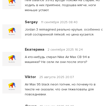
new balance 991v2 вроде похожи на старые, но
ходить в них приятнее, подошва мягче, ноги
меньше устают.
Sergey
11 сентября 2025 08:40
Jordan 3 reimagined реально крутые, особенно с
этой состаренной пяткой, но цена кусается.
Екатерина
2 сентября 2025 16:24
А кто-нибудь стирал Nike Air Max CB 94 в
машинке? Не сели ли они после этого?
Viktor
25 августа 2025 20:07
Air Max 95 black neon топчик, но почему-то в
тексте не сказали, что они тяжеловаты для
повседневки.