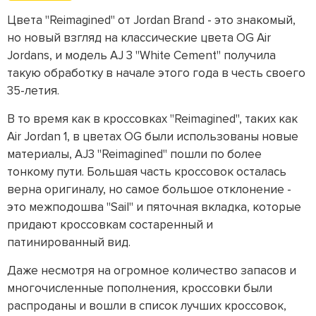
Цвета "Reimagined" от Jordan Brand - это знакомый,
но новый взгляд на классические цвета OG Air
Jordans, и модель AJ 3 "White Cement" получила
такую обработку в начале этого года в честь своего
35-летия.
В то время как в кроссовках "Reimagined", таких как
Air Jordan 1, в цветах OG были использованы новые
материалы, AJ3 "Reimagined" пошли по более
тонкому пути. Большая часть кроссовок осталась
верна оригиналу, но самое большое отклонение -
это межподошва "Sail" и пяточная вкладка, которые
придают кроссовкам состаренный и
патинированный вид.
Даже несмотря на огромное количество запасов и
многочисленные пополнения, кроссовки были
распроданы и вошли в список лучших кроссовок,