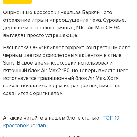
Фирменные кроссовки Чарльза Баркли - это
отражение игры и мироощущения Чака. Суровые,
дерзкие и неапологетичные, Nike Air Max CB 94
выглядят просто устрашающе.
Расцветка OG усиливает эффект контрастным бело-
черным цветом с фиолетовым акцентом в стиле
Suns. В свое время кроссовки использовали
пяточный блок Air Max2 180, но теперь вместо него
используется традиционный блок Air Max. Хотя
сейчас появились и другие расцветки, ничто не
сравнится с оригиналом.
А также читайте в нашем блоге статью "
ТОП 10
кроссовок Jordan
".