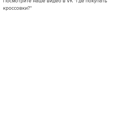
Посмотрите наше видео в VK "Где покупать
кроссовки?"