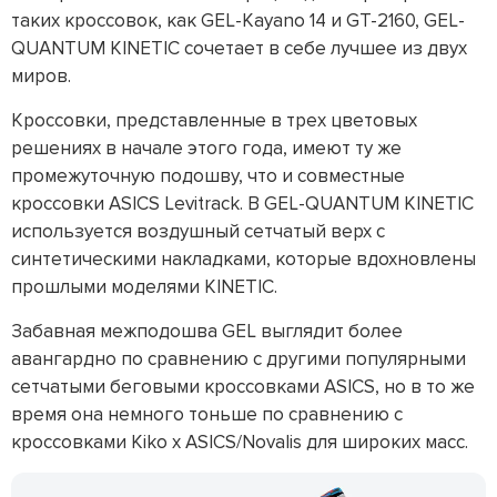
таких кроссовок, как GEL-Kayano 14 и GT-2160, GEL-
QUANTUM KINETIC сочетает в себе лучшее из двух
миров.
Кроссовки, представленные в трех цветовых
решениях в начале этого года, имеют ту же
промежуточную подошву, что и совместные
кроссовки ASICS Levitrack. В GEL-QUANTUM KINETIC
используется воздушный сетчатый верх с
синтетическими накладками, которые вдохновлены
прошлыми моделями KINETIC.
Забавная межподошва GEL выглядит более
авангардно по сравнению с другими популярными
сетчатыми беговыми кроссовками ASICS, но в то же
время она немного тоньше по сравнению с
кроссовками Kiko x ASICS/Novalis для широких масс.