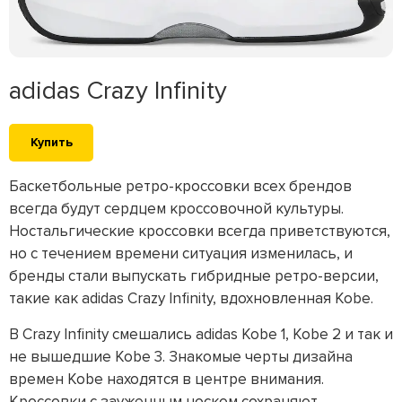
adidas Crazy Infinity
Купить
Баскетбольные ретро-кроссовки всех брендов
всегда будут сердцем кроссовочной культуры.
Ностальгические кроссовки всегда приветствуются,
но с течением времени ситуация изменилась, и
бренды стали выпускать гибридные ретро-версии,
такие как adidas Crazy Infinity, вдохновленная Kobe.
В Crazy Infinity смешались adidas Kobe 1, Kobe 2 и так и
не вышедшие Kobe 3. Знакомые черты дизайна
времен Kobe находятся в центре внимания.
Кроссовки с зауженным носком сохраняют