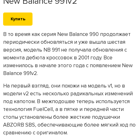
New Balance 991v2
Купить
В то время как серия New Balance 990 продолжает
периодически обновляться и уже вышла шестая
версия, модель NB 991 не получала обновления с
момента дебюта кроссовок в 2001 году. Все
изменилось в начале этого года с появлением New
Balance 991v2.
На первый взгляд, они похожи на модель v1, но в
модели v2 есть несколько радикальных изменений
под капотом. В межподошве теперь используется
технология FuelCell, а в пятке и передней части
стопы установлены более жесткие подушечки
ABZORB SBS, обеспечивающие более мягкий ход по
сравнению с оригиналом.