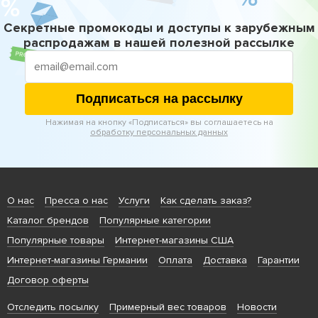
Секретные промокоды и доступы к зарубежным
распродажам в нашей полезной рассылке
Подписаться на рассылку
Нажимая на кнопку «Подписаться» вы соглашаетесь на
обработку персональных данных
О нас
Пресса о нас
Услуги
Как сделать заказ?
Каталог брендов
Популярные категории
Популярные товары
Интернет-магазины США
Интернет-магазины Германии
Оплата
Доставка
Гарантии
Договор оферты
Отследить посылку
Примерный вес товаров
Новости