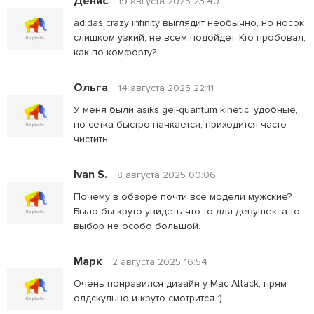
Денис
19 августа 2025 23:40
adidas crazy infinity выглядит необычно, но носок
слишком узкий, не всем подойдет. Кто пробовал,
как по комфорту?
Ольга
14 августа 2025 22:11
У меня были asiks gel-quantum kinetic, удобные,
но сетка быстро пачкается, приходится часто
чистить.
Ivan S.
8 августа 2025 00:06
Почему в обзоре почти все модели мужские?
Было бы круто увидеть что-то для девушек, а то
выбор не особо большой.
Марк
2 августа 2025 16:54
Очень понравился дизайн у Mac Attack, прям
олдскульно и круто смотрится :)