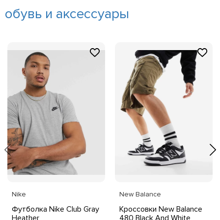
обувь и аксессуары
Nike
New Balance
Футболка Nike Club Gray
Кроссовки New Balance
Heather
480 Black And White