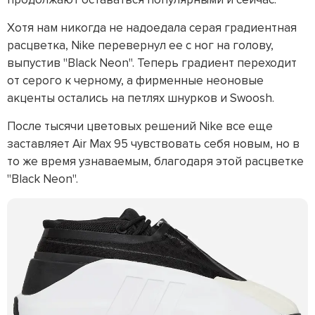
Хотя нам никогда не надоедала серая градиентная
расцветка, Nike перевернул ее с ног на голову,
выпустив "Black Neon". Теперь градиент переходит
от серого к черному, а фирменные неоновые
акценты остались на петлях шнурков и Swoosh.
После тысячи цветовых решений Nike все еще
заставляет Air Max 95 чувствовать себя новым, но в
то же время узнаваемым, благодаря этой расцветке
"Black Neon".