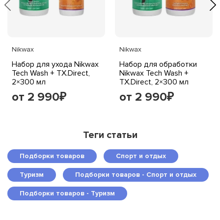
Nikwax
Nikwax
Набор для ухода Nikwax
Набор для обработки
Tech Wash + TX.Direct,
Nikwax Tech Wash +
2×300 мл
TX.Direct, 2×300 мл
от 2 990
от 2 990
₽
₽
Теги статьи
Подборки товаров
Спорт и отдых
Туризм
Подборки товаров - Спорт и отдых
Подборки товаров - Туризм