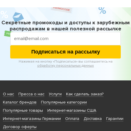
Секретные промокоды и доступы к зарубежным
распродажам в нашей полезной рассылке
Подписаться на рассылку
Нажимая на кнопку «Подписаться» вы соглашаетесь на
обработку персональных данных
О нас
Пресса о нас
Услуги
Как сделать заказ?
Каталог брендов
Популярные категории
Популярные товары
Интернет-магазины США
Интернет-магазины Германии
Оплата
Доставка
Гарантии
Договор оферты