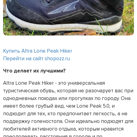
Купить Altra Lone Peak Hiker
Перейти на сайт shopozz.ru
Что делает их лучшими?
Altra Lone Peak Hiker - это универсальная
туристическая обувь, которая не разочарует вас при
однодневных походах или прогулках по городу. Она
имеет более грубый вид, чем Lone Peak 5.0, и
подходит для тех, кто предпочитает легкость, а не
поддержку голеностопа. Они идеально подходят для
любителей активного отдыха, которым нравится
преодолевать расстояния в городе и по