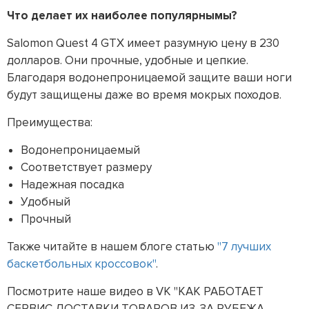
Что делает их наиболее популярнымы?
Salomon Quest 4 GTX имеет разумную цену в 230
долларов. Они прочные, удобные и цепкие.
Благодаря водонепроницаемой защите ваши ноги
будут защищены даже во время мокрых походов.
Преимущества:
Водонепроницаемый
Соответствует размеру
Надежная посадка
Удобный
Прочный
Также читайте в нашем блоге статью
"7 лучших
баскетбольных кроссовок"
.
Посмотрите наше видео в VK "КАК РАБОТАЕТ
СЕРВИС ДОСТАВКИ ТОВАРОВ ИЗ-ЗА РУБЕЖА