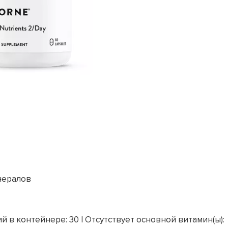
нералов
й в контейнере: 30 | Отсутствует основной витамин(ы):