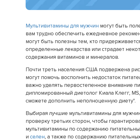
Мультивитамины для мужчин
могут быть поле
вам трудно обеспечить ежедневное рекоме
могут быть полезны тем, кто придерживается
определенные лекарства или страдает нек
содержания витаминов и минералов.
Почти треть населения США подвержена рис
могут помочь восполнить недостаток питате
важно уделять первостепенное внимание пи
дипломированный диетолог Киала Клегг, MS, 
сможете дополнить неполноценную диету".
Выбирая лучшие мультивитамины для мужчин
проверку третьих сторон, чтобы гарантиров
мультивитамины по содержанию питательных
и
селен
, а также по содержанию питательны