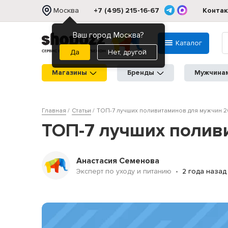
Москва
+7 (495) 215-16-67
Конта
Ваш город Москва?
Каталог
Нет, другой
Магазины
Бренды
Мужчина
Главная
Статьи
ТОП-7 лучших поливитаминов для мужчин 2
ТОП-7 лучших полив
Анастасия Семенова
Эксперт по уходу и питанию
2 года назад