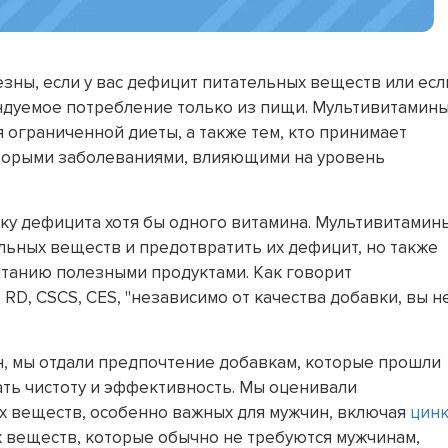
зны, если у вас дефицит питательных веществ или есл
ндуемое потребление только из пищи. Мультивитамин
 ограниченной диеты, а также тем, кто принимает
оторыми заболеваниями, влияющими на уровень
ку дефицита хотя бы одного витамина. Мультивитамин
льных веществ и предотвратить их дефицит, но также
танию полезными продуктами. Как говорит
RD, CSCS, CES, "независимо от качества добавки, вы н
, мы отдали предпочтение добавкам, которые прошли
ать чистоту и эффективность. Мы оценивали
 веществ, особенно важных для мужчин, включая
цин
х веществ, которые обычно не требуются мужчинам,