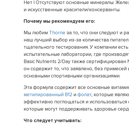
Нет | Отсутствуют основные минералы: Желез
и искусственные красители/консерванты.
Почему мы рекомендуем его:
Мы любим
Thorne
за то, что они следуют и ра
наш лучший выбор из-за количества питател
тщательного тестирования. У компании ест
испытательные лаборатории, где производят
Basic Nutrients 2/Day также сертифицирован 
он содержит то, что заявлено, без примесе
основными спортивными организациями.
Эта формула содержит все основные витами
метилированный B12
и
фолат
, которые явля
эффективно поглощаться и использоваться 
которые могут поддерживать здоровье серде
Что следует учитывать: