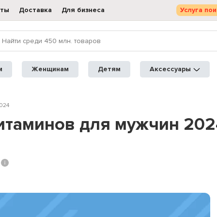
кты
Доставка
Для бизнеса
Услуга пои
м
Женщинам
Детям
Аксессуары
024
итаминов для мужчин 202