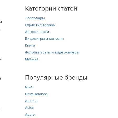
Категории статей
Зоотовары
и
Офисные товары
ы
Автозапчасти
Видеоигры и консоли
Книги
Фотоаппараты и видеокамеры
ы
Музыка
Популярные бренды
е
Nike
New Balance
Adidas
Asics
к
Apple