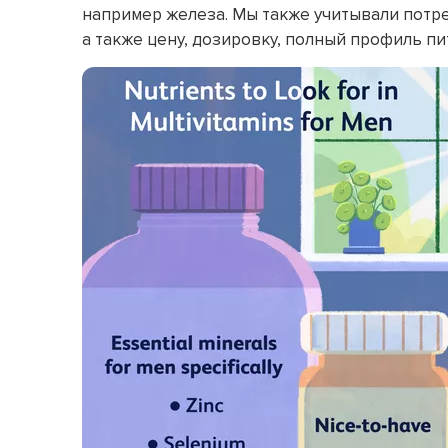
например железа. Мы также учитывали потре
а также цену, дозировку, полный профиль п