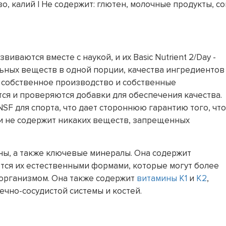
о, калий | Не содержит: глютен, молочные продукты, с
звиваются вместе с наукой, и их Basic Nutrient 2/Day -
ьных веществ в одной порции, качества ингредиентов
ь собственное производство и собственные
ся и проверяются добавки для обеспечения качества.
NSF для спорта, что дает стороннюю гарантию того, что
й и не содержит никаких веществ, запрещенных
ны, а также ключевые минералы. Она содержит
ются их естественными формами, которые могут более
организмом. Она также содержит
витамины K1
и
K2
,
чно-сосудистой системы и костей.