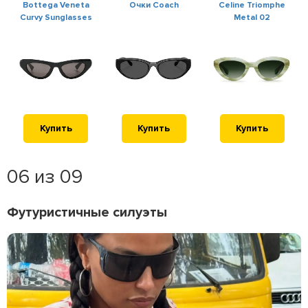
Bottega Veneta
Очки Coach
Celine Triomphe
Curvy Sunglasses
Metal 02
Купить
Купить
Купить
06 из 09
Футуристичные силуэты