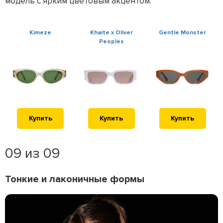
модель с ярким цветовым акцентом.
Kimeze
Khaite x Oliver
Gentle Monster
Peoples
Купить
Купить
Купить
09 из 09
Тонкие и лаконичные формы