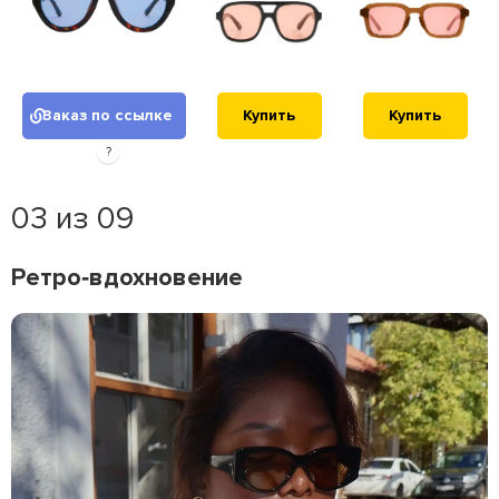
Заказ по ссылке
Купить
Купить
?
03 из 09
Ретро‑вдохновение