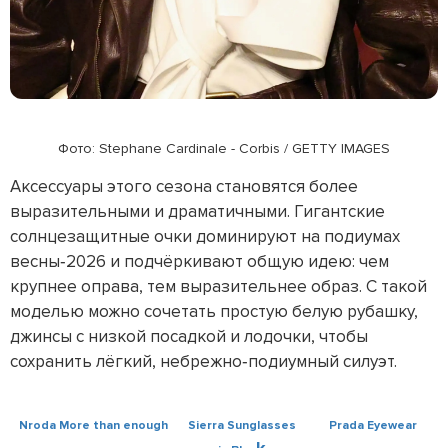
Фото: Stephane Cardinale - Corbis / GETTY IMAGES
Аксессуары этого сезона становятся более
выразительными и драматичными. Гигантские
солнцезащитные очки доминируют на подиумах
весны‑2026 и подчёркивают общую идею: чем
крупнее оправа, тем выразительнее образ. С такой
моделью можно сочетать простую белую рубашку,
джинсы с низкой посадкой и лодочки, чтобы
сохранить лёгкий, небрежно‑подиумный силуэт.
Nroda More than enough
Sierra Sunglasses
Prada Eyewear