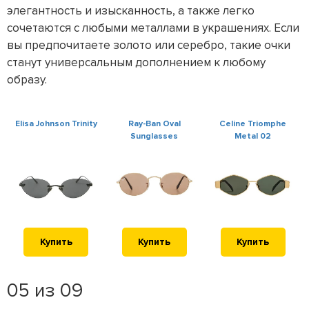
элегантность и изысканность, а также легко
сочетаются с любыми металлами в украшениях. Если
вы предпочитаете золото или серебро, такие очки
станут универсальным дополнением к любому
образу.
Elisa Johnson Trinity
Ray-Ban Oval
Celine Triomphe
Sunglasses
Metal 02
Купить
Купить
Купить
05 из 09