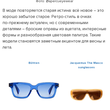
Фото: @apercueyewear 
В моде повторяется старая истина: всё новое – это
хорошо забытое старое. Ретро‑стиль в очках
по‑прежнему актуален, но с современными
деталями – броские оправы из ацетата, интересные
формы и разнообразная цветовая палитра. Такие
модели становятся заметным акцентом для весны и
лета.
Bôhten
Jacquemus The Masco
sunglasses