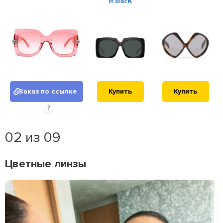
k
in Blac
Заказ по ссылке
Купить
Купить
?
02 из 09
Цветные линзы