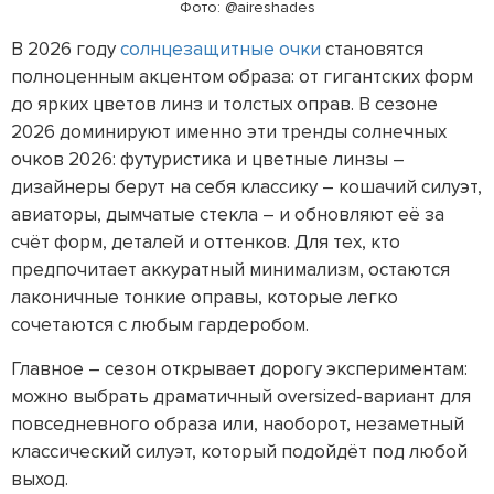
Фото: @aireshades
В 2026 году
солнцезащитные очки
становятся
полноценным акцентом образа: от гигантских форм
до ярких цветов линз и толстых оправ. В сезоне
2026 доминируют именно эти тренды солнечных
очков 2026: футуристика и цветные линзы –
дизайнеры берут на себя классику – кошачий силуэт,
авиаторы, дымчатые стекла – и обновляют её за
счёт форм, деталей и оттенков. Для тех, кто
предпочитает аккуратный минимализм, остаются
лаконичные тонкие оправы, которые легко
сочетаются с любым гардеробом.
Главное – сезон открывает дорогу экспериментам:
можно выбрать драматичный oversized‑вариант для
повседневного образа или, наоборот, незаметный
классический силуэт, который подойдёт под любой
выход.