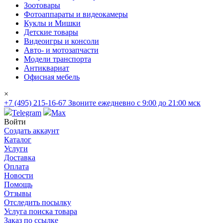
Зоотовары
Фотоаппараты и видеокамеры
Куклы и Мишки
Детские товары
Видеоигры и консоли
Авто- и мотозапчасти
Модели транспорта
Антиквариат
Офисная мебель
×
+7 (495) 215-16-67
Звоните ежедневно с 9:00 до 21:00 мск
Telegram
Max
Войти
Создать аккаунт
Каталог
Услуги
Доставка
Оплата
Новости
Помощь
Отзывы
Отследить посылку
Услуга поиска товара
Заказ по ссылке