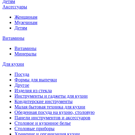
Детям
Аксессуары
Женщинам
Мужчинам
Детям
Витамины
Витамины
Минералы
Для кухни
Посуда
Формы для выпечки
Другое
Изделия из стекла
Инструменты и гаджеты для кухни
Кондитерские инструменты
Малая бытовая техника для кухни
Обеденная посуда на кухню, столовую
Панели инструментов и аксессуаров
Столовое и кухонное белье
Столовые приборы
Хранение и организация кухни