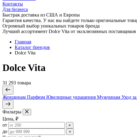
Контакты
Для бизнеса
Быстрая доставка из США и Европы
Гарантия качества. У нас вы найдете только оригинальные това
Огромный выбор уникальных товаров бренда
Лучший ассортимент Dolce Vita от эксклюзивных поставщиков
Главная
Каталог брендов
Dolce Vita
Dolce Vita
31 293 товарa
Женщинам
Парфюм
Ювелирные украшения
Мужчинам
Уход за
Фильтры
Цена, ₽
от
×
до
×