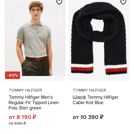
-40%
TOMMY HILFIGER
TOMMY HILFIGER
Tommy Hilfiger Men's
Шарф Tommy Hilfiger
Regular-Fit Tipped Linen
Cable Knit Blue
Polo Shirt green
от 8 190
от 10 390
₽
₽
13 590 ₽