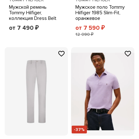
Мужской ремень
Мужское поло Tommy
Tommy Hilfiger,
Hilfiger 1985 Slim-Fit,
коллекция Dress Belt
оранжевое
от 7 490
от 7 590
₽
₽
12 090 ₽
-37%