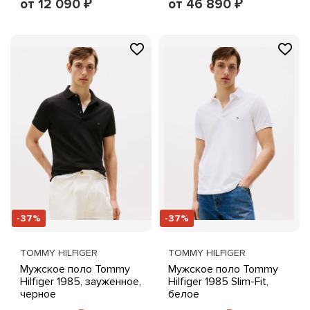
от 12 090
от 46 890
₽
₽
-37%
-37%
TOMMY HILFIGER
TOMMY HILFIGER
Мужское поло Tommy
Мужское поло Tommy
Hilfiger 1985, зауженное,
Hilfiger 1985 Slim-Fit,
черное
белое