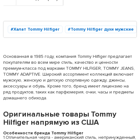
Халат Tommy Hilfiger
Tommy Hilfiger духи мужские
Основанная в 1985 году, компания Tommy Hilfiger предлагает
покупателям во всем мире стиль, качество и ценности
премиум-класса под марками TOMMY HILFIGER, TOMMY JEANS,
TOMMY ADAPTIVE. Широкий ассортимент коллекций включает
мужскую, женскую и детскую спортивную одежду, джинсы,
аксессуары и обувь.
Кроме того, бренд имеет лицензию на
ряд продуктов, таких как парфюмерия, очки, часы и предметы
домашнего обихода.
Оригинальные товары Tommy
Hilfiger напрямую из США
Особенности бренда Tommy Hilfiger
1.Отличительная черта - американский стиль, непринужденный,