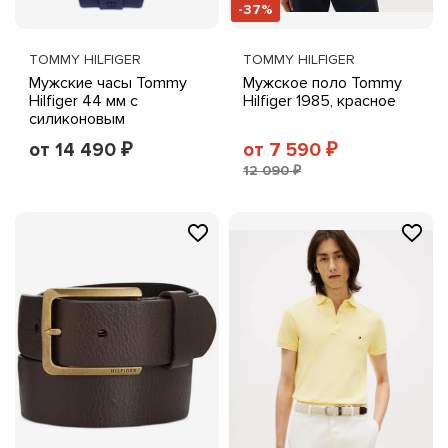
-37%
TOMMY HILFIGER
TOMMY HILFIGER
Мужские часы Tommy
Мужское поло Tommy
Hilfiger 44 мм с
Hilfiger 1985, красное
силиконовым
ремешком, синие
от 14 490
от 7 590
₽
₽
12 090 ₽