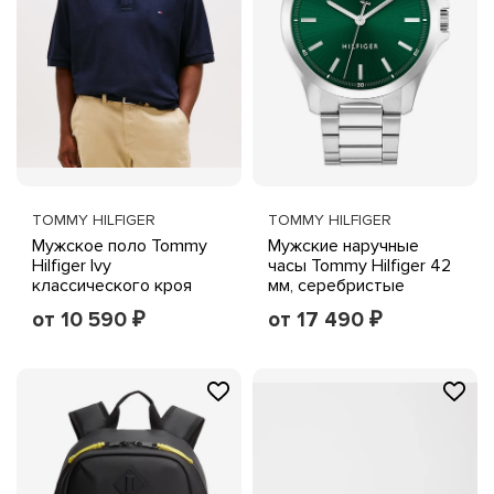
TOMMY HILFIGER
TOMMY HILFIGER
Мужское поло Tommy
Мужские наручные
Hilfiger Ivy
часы Tommy Hilfiger 42
классического кроя
мм, серебристые
для высоких и полных
от 10 590
от 17 490
₽
₽