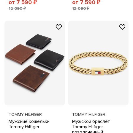
от 7 590
от 7 590
₽
₽
12 090 ₽
12 090 ₽
TOMMY HILFIGER
TOMMY HILFIGER
Мужские кошельки
Мужской браслет
Tommy Hilfiger
Tommy Hilfiger
позолоченный,