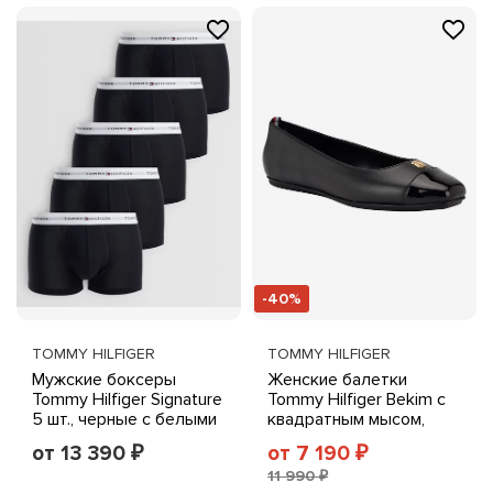
-40%
TOMMY HILFIGER
TOMMY HILFIGER
Мужские боксеры
Женские балетки
Tommy Hilfiger Signature
Tommy Hilfiger Bekim с
5 шт., черные с белыми
квадратным мысом,
поясами
черные
от 13 390
от 7 190
₽
₽
11 990 ₽