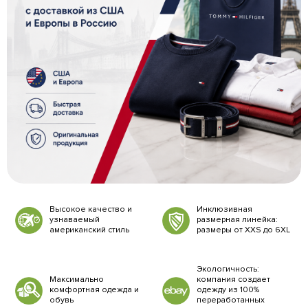
Высокое качество и
Инклюзивная
узнаваемый
размерная линейка:
американский стиль
размеры от XXS до 6XL
Экологичность:
Максимально
компания создает
комфортная одежда и
одежду из 100%
обувь
переработанных