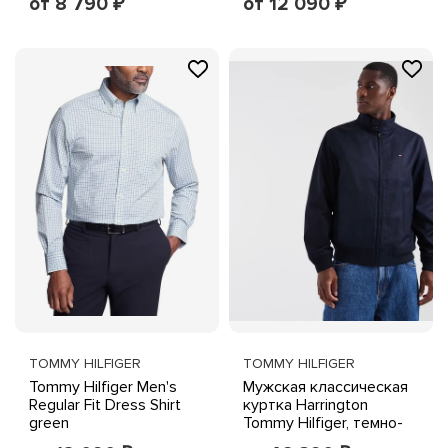
от 8 790
от 12 090
₽
₽
TOMMY HILFIGER
TOMMY HILFIGER
Tommy Hilfiger Men's
Мужская классическая
Regular Fit Dress Shirt
куртка Harrington
green
Tommy Hilfiger, темно-
синяя