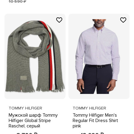
10 590 ₽
TOMMY HILFIGER
TOMMY HILFIGER
Мужской шарф Tommy
Tommy Hilfiger Men's
Hilfiger Global Stripe
Regular Fit Dress Shirt
Raschel, серый
pink