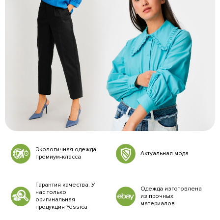
Экологичная одежда
Актуальная мода
премиум-класса
Гарантия качества. У
Одежда изготовлена
нас только
из прочных
оригинальная
материалов
продукция Yessica