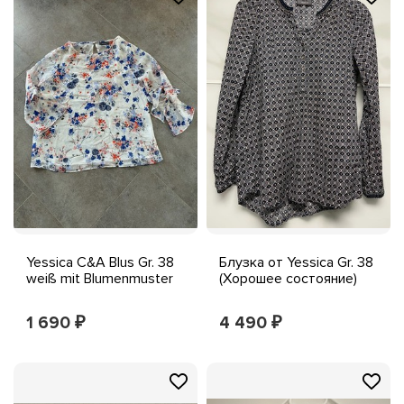
Yessica C&A Blus Gr. 38
Блузка от Yessica Gr. 38
weiß mit Blumenmuster
(Хорошее состояние)
1 690
4 490
₽
₽