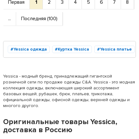
Первая
1
2
3
4
5
6
7
8
...
Последняя (100)
Yessica одежда
Куртка Yessica
Yessica платье
Yessica - модный бренд, принадлежащий гигантской
розничной сети по продаже одежды C&A.
Yessica - это модная
коллекция одежды, включающая широкий ассортимент
базовых вещей, рубашек, брюк, платьев, трикотажа,
официальной одежды, офисной одежды, верхней одежды и
многого другого.
Оригинальные товары Yessica,
доставка в Россию