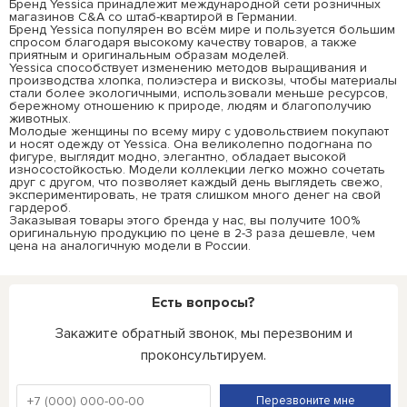
Бренд Yessica принадлежит международной сети розничных
магазинов C&A со штаб-квартирой в Германии.
Бренд Yessica популярен во всём мире и пользуется большим
спросом благодаря высокому качеству товаров, а также
приятным и оригинальным образам моделей.
Yessica способствует изменению методов выращивания и
производства хлопка, полиэстера и вискозы, чтобы материалы
стали более экологичными, использовали меньше ресурсов,
бережному отношению к природе, людям и благополучию
животных.
Молодые женщины по всему миру с удовольствием покупают
и носят одежду от Yessica. Она великолепно подогнана по
фигуре, выглядит модно, элегантно, обладает высокой
износостойкостью. Модели коллекции легко можно сочетать
друг с другом, что позволяет каждый день выглядеть свежо,
экспериментировать, не тратя слишком много денег на свой
гардероб.
Заказывая товары этого бренда у нас, вы получите 100%
оригинальную продукцию по цене в 2-3 раза дешевле, чем
цена на аналогичную модели в России.
Есть вопросы?
Закажите обратный звонок, мы перезвоним и
проконсультируем.