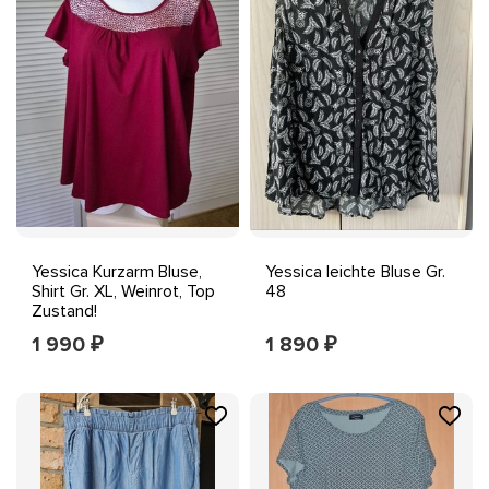
Yessica Kurzarm Bluse,
Yessica leichte Bluse Gr.
Shirt Gr. XL, Weinrot, Top
48
Zustand!
1 990
1 890
₽
₽