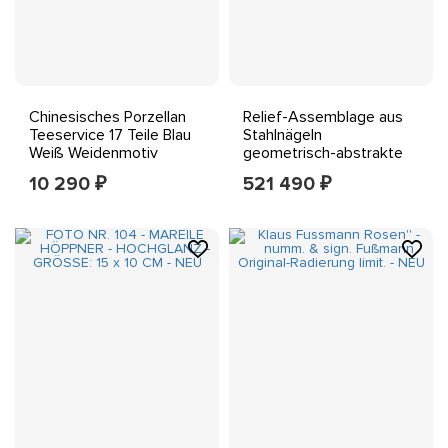
Chinesisches Porzellan
Relief-Assemblage aus
Teeservice 17 Teile Blau
Stahlnägeln
Weiß Weidenmotiv
geometrisch-abstrakte
Objektkunst
10 290
521 490
₽
₽