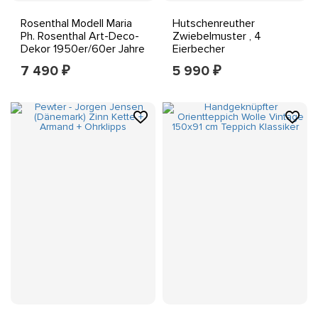
Rosenthal Modell Maria
Hutschenreuther
Ph. Rosenthal Art-Deco-
Zwiebelmuster , 4
Dekor 1950er/60er Jahre
Eierbecher
Geschirr
7 490
5 990
₽
₽