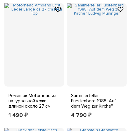
Ремешок Motörhead из
Sammlerteller
натуральной кожи
Fürstenberg 1988 ''Auf
длиной около 27 см
dem Weg zur Kirche''
новый топ
Ludwig Muninger
1 490
4 790
₽
₽