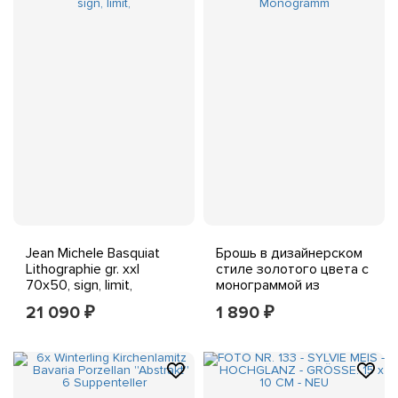
Jean Michele Basquiat
Брошь в дизайнерском
Lithographie gr. xxl
стиле золотого цвета с
70x50, sign, limit,
монограммой из
благородного металла
21 090
1 890
₽
₽