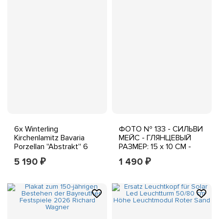
6x Winterling
ФОТО № 133 - СИЛЬВИ
Kirchenlamitz Bavaria
МЕЙС - ГЛЯНЦЕВЫЙ
Porzellan ''Abstrakt'' 6
РАЗМЕР: 15 х 10 СМ -
Suppenteller
НОВОЕ
5 190
1 490
₽
₽