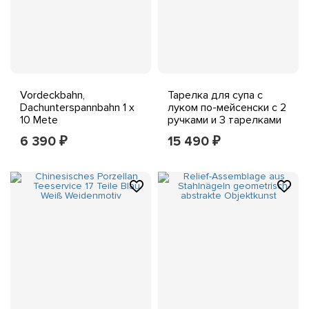
Vordeckbahn,
Тарелка для супа с
Dachunterspannbahn 1 x
луком по-мейсенски с 2
10 Mete
ручками и 3 тарелками
(2-й вариант)
6 390
15 490
₽
₽