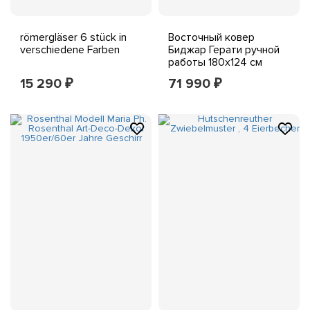
römergläser 6 stück in
Восточный ковер
verschiedene Farben
Биджар Герати ручной
работы 180x124 см
15 290
71 990
₽
₽