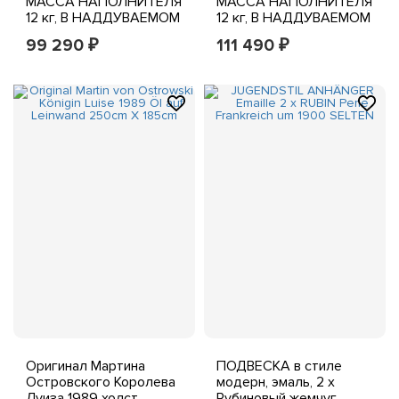
МАССА НАПОЛНИТЕЛЯ
МАССА НАПОЛНИТЕЛЯ
12 кг, В НАДДУВАЕМОМ
12 кг, В НАДДУВАЕМОМ
ЦИЛИНДРЕ - 1/4 порта
ЦИЛИНДРЕ - 1/4 порта
99 290
111 490
₽
₽
Оригинал Мартина
ПОДВЕСКА в стиле
Островского Королева
модерн, эмаль, 2 x
Луиза 1989 холст,
Рубиновый жемчуг,