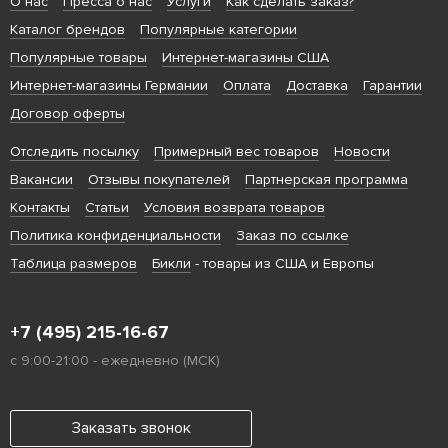
О нас
Пресса о нас
Услуги
Как сделать заказ?
Каталог брендов
Популярные категории
Популярные товары
Интернет-магазины США
Интернет-магазины Германии
Оплата
Доставка
Гарантии
Договор оферты
Отследить посылку
Примерный вес товаров
Новости
Вакансии
Отзывы покупателей
Партнерская программа
Контакты
Статьи
Условия возврата товаров
Политика конфиденциальности
Заказ по ссылке
Таблица размеров
Бикли
- товары из США и Европы
+7 (495) 215-16-67
с 9:00-21:00 - ежедневно (МСК)
Заказать звонок