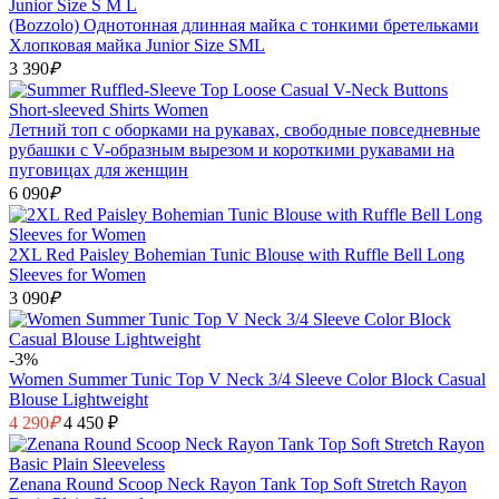
(Bozzolo) Однотонная длинная майка с тонкими бретельками
Хлопковая майка Junior Size SML
3 390
₽
Летний топ с оборками на рукавах, свободные повседневные
рубашки с V-образным вырезом и короткими рукавами на
пуговицах для женщин
6 090
₽
2XL Red Paisley Bohemian Tunic Blouse with Ruffle Bell Long
Sleeves for Women
3 090
₽
-3%
Women Summer Tunic Top V Neck 3/4 Sleeve Color Block Casual
Blouse Lightweight
4 290
₽
4 450 ₽
Zenana Round Scoop Neck Rayon Tank Top Soft Stretch Rayon