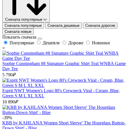
Сначала популярные
Сначала популярные
Сначала дешевые
Сначала дорогие
Сначала новые
Показать сначала
Популярные
Дешевле
Дороже
Новинки
×
Sophie Cunningham #8 Signature Graphic Shirt Teal WNBA Game
Day Tee
5 790
₽
Esprit NWT Women's Logo 80's Crewneck Viral - Cream, Blue,
Green S M L XL XXL
10 890
₽
-39%
KBB by KAHLANA Women Short Sleeve' The Hourglass Button-
Down Shirt' - Blue