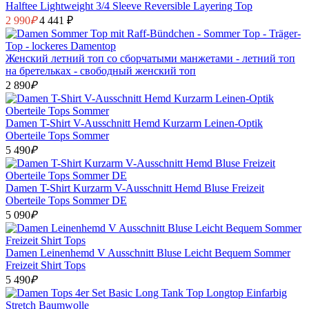
Halftee Lightweight 3/4 Sleeve Reversible Layering Top
2 990
₽
4 441 ₽
Женский летний топ со сборчатыми манжетами - летний топ
на бретельках - свободный женский топ
2 890
₽
Damen T-Shirt V-Ausschnitt Hemd Kurzarm Leinen-Optik
Oberteile Tops Sommer
5 490
₽
Damen T-Shirt Kurzarm V-Ausschnitt Hemd Bluse Freizeit
Oberteile Tops Sommer DE
5 090
₽
Damen Leinenhemd V Ausschnitt Bluse Leicht Bequem Sommer
Freizeit Shirt Tops
5 490
₽