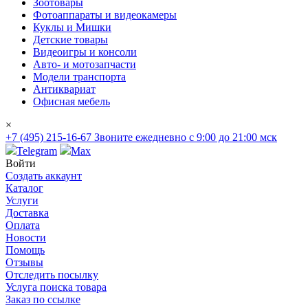
Зоотовары
Фотоаппараты и видеокамеры
Куклы и Мишки
Детские товары
Видеоигры и консоли
Авто- и мотозапчасти
Модели транспорта
Антиквариат
Офисная мебель
×
+7 (495) 215-16-67
Звоните ежедневно с 9:00 до 21:00 мск
Telegram
Max
Войти
Создать аккаунт
Каталог
Услуги
Доставка
Оплата
Новости
Помощь
Отзывы
Отследить посылку
Услуга поиска товара
Заказ по ссылке