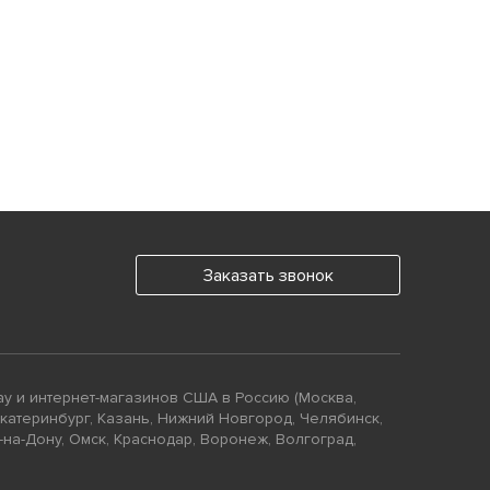
Заказать звонок
ay и интернет-магазинов США в Россию (Москва,
Екатеринбург, Казань, Нижний Новгород, Челябинск,
-на-Дону, Омск, Краснодар, Воронеж, Волгоград,