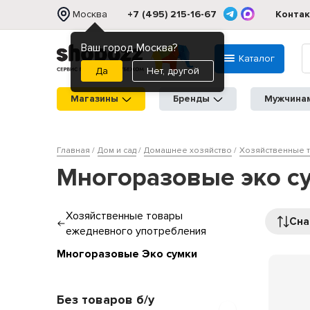
Москва
+7 (495) 215-16-67
Конта
Ваш город Москва?
Каталог
Нет, другой
Магазины
Бренды
Мужчина
Главная
Дом и сад
Домашнее хозяйство
Хозяйственные 
Многоразовые эко су
Хозяйственные товары
Сна
ежедневного употребления
Многоразовые Эко сумки
Без товаров б/у