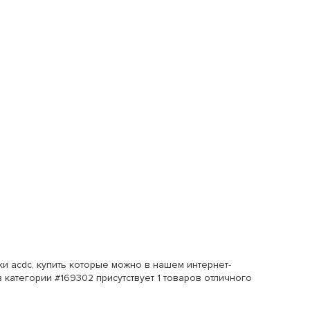
и acdc, купить которые можно в нашем интернет-
 категории #169302 присутствует 1 товаров отличного