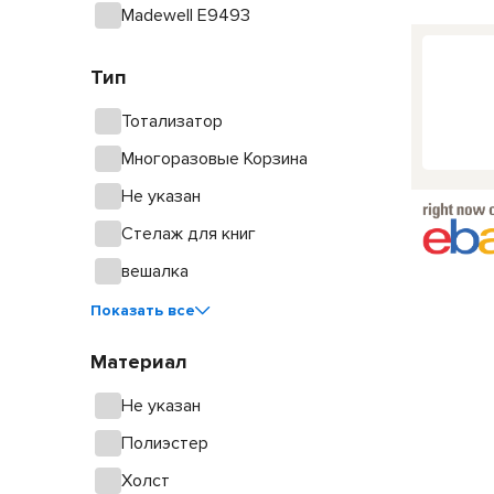
Madewell E9493
Тип
Тотализатор
Многоразовые Корзина
Не указан
Стелаж для книг
вешалка
Показать все
Материал
Не указан
Полиэстер
Холст