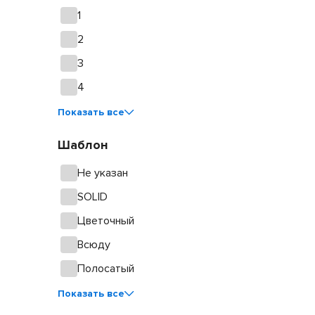
1
2
3
4
Показать все
Шаблон
Не указан
SOLID
Цветочный
Всюду
Полосатый
Показать все