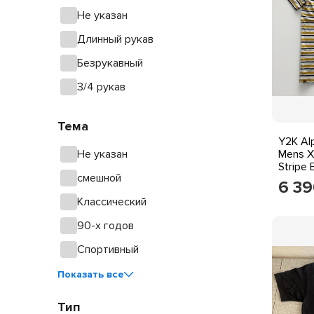
Не указан
Длинный рукав
Безрукавный
3/4 рукав
Тема
Y2K Al
Не указан
Mens X
Stripe
смешной
6 3
Классический
90-х годов
Спортивный
Показать все
Тип