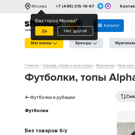
Москва
+7 (495) 215-16-67
Конта
Ваш город Москва?
Каталог
Нет, другой
Магазины
Бренды
Мужчина
Главная
Одежда, обувь и аксессуары
Мужчинам
Мужская 
Футболки, топы Alph
Сна
Футболки и рубашки
Футболки
Без товаров б/у