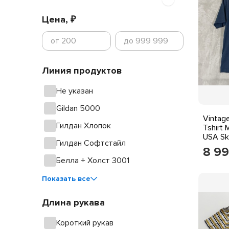
Цена, ₽
Линия продуктов
Не указан
Gildan 5000
Vintag
Гилдан Хлопок
Tshirt
USA Sk
Гилдан Софтстайл
Faded
8 9
Белла + Холст 3001
Показать все
Длина рукава
Короткий рукав