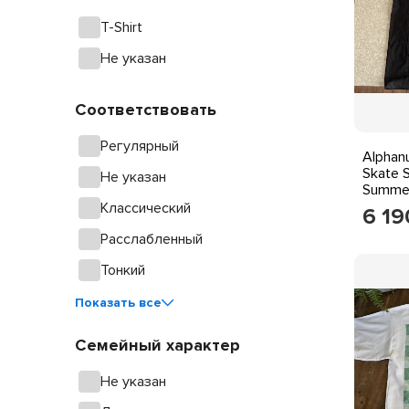
T-Shirt
Не указан
Соответствовать
Регулярный
Alphan
Skate S
Не указан
Summer
LARGE
Классический
6 19
Расслабленный
Тонкий
Показать все
Семейный характер
Не указан