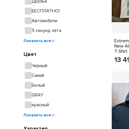
Друзья
БЕСПЛАТНО!
Автомобили
5 секунд лета
Extrem
Показать все
New Alp
T-Shirt
Цвет
13 4
Черный
Синий
Белый
GRAY
красный
Показать все
Характер