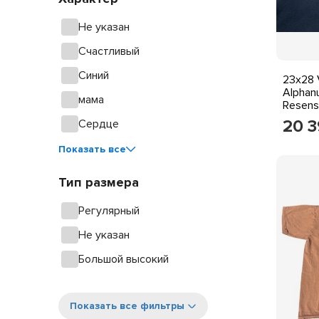
Не указан
Счастливый
Синий
23x28 
Alphan
мама
Resens
Y2k 2
20 
Сердце
Показать все
Тип размера
Регулярный
Не указан
Большой высокий
Показать все фильтры