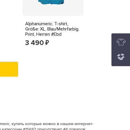
Alphanumeric, T-shirt,
Größe: XL, Blau/Mehrfarbig,
Print, Herren #Ebd
3 490
₽
eric, купить которые можно в нашем интернет-
 категории #15687 присутствует 46 товаров