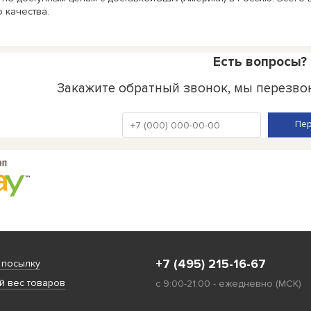
 качества.
Есть вопросы?
Закажите обратный звонок, мы перезво
+7 (495) 215-16-67
 посылку
 вес товаров
с 9:00-21:00 - ежедневно (МСК)