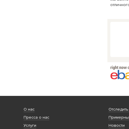
отличного
О нас
Отследить
Пресса о нас
Примерный
Услуги
Новости