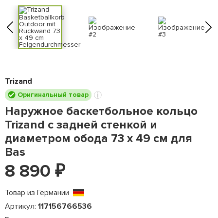
Trizand
Оригинальный товар
Наружное баскетбольное кольцо
Trizand с задней стенкой и
диаметром обода 73 x 49 см для
Bas
8 890
₽
Товар из Германии
Артикул:
117156766536