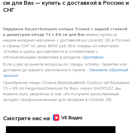
см для Bas — купить с доставкой в Россию и
СНГ
Наружное баскетбольное кольцо Trizand с задней стенкой
и диаметром обода 73 x 49 см для Bas
можно купить в
нашем интернет-магазине с доставкой из Löcknitz, DE в Россию
и страны СНГ по цене 8890 руб. Все товары из категории
«Стойки и щиты» доставляются в соответствии с
обозначенными правилами в разделе
«Доставка»
.
Если у вас возникли вопросы по товару, оплате, гарантии или
доставке до вашего населённого пункта -
Закажите обратный
звонок!
.
Приобретая товар «Trizand Basketballkorb Outdoor mit Rückwand
73 x 49 cm Felgendurchmesser für Bas» через SHOPOZZ, вы
можете быть уверенны в том, что получите качественный
продукт, предназначенный для продажи в Löcknitz, DE.
Смотрите нас на