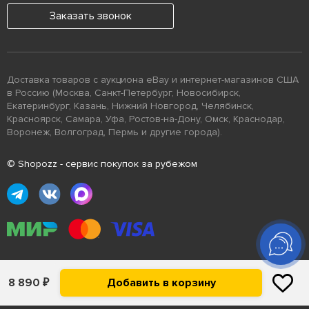
Заказать звонок
Доставка товаров с аукциона eBay и интернет-магазинов США
в Россию (Москва, Санкт-Петербург, Новосибирск,
Екатеринбург, Казань, Нижний Новгород, Челябинск,
Красноярск, Самара, Уфа, Ростов-на-Дону, Омск, Краснодар,
Воронеж, Волгоград, Пермь и другие города).
© Shopozz - сервис покупок за рубежом
Помощь
8 890
₽