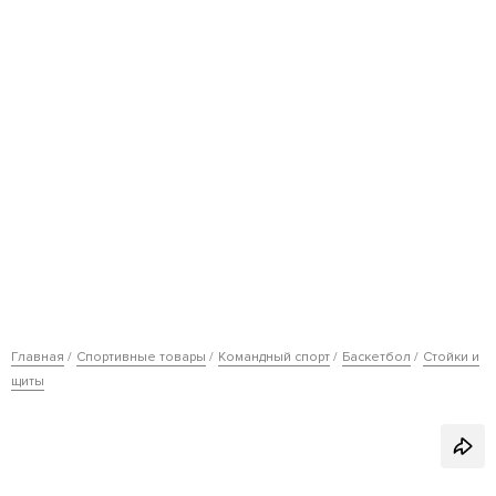
Главная
Спортивные товары
Командный спорт
Баскетбол
Стойки и
щиты