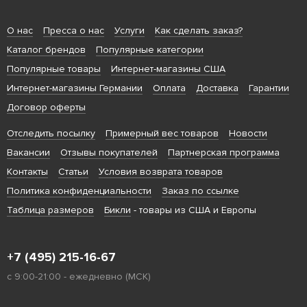
О нас
Пресса о нас
Услуги
Как сделать заказ?
Каталог брендов
Популярные категории
Популярные товары
Интернет-магазины США
Интернет-магазины Германии
Оплата
Доставка
Гарантии
Договор оферты
Отследить посылку
Примерный вес товаров
Новости
Вакансии
Отзывы покупателей
Партнерская программа
Контакты
Статьи
Условия возврата товаров
Политика конфиденциальности
Заказ по ссылке
Таблица размеров
Бикли
- товары из США и Европы
+7 (495) 215-16-67
с 9:00-21:00 - ежедневно (МСК)