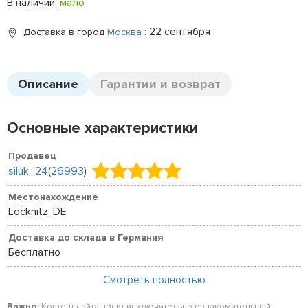
В наличии:
мало
: 22 сентября
Доставка в город
Москва
Описание
Гарантии и возврат
Основные характеристики
Продавец
siluk_24
(
26993
)
Местонахождение
Löcknitz, DE
Доставка до склада в Германия
Бесплатно
Смотреть полностью
Важно:
Контент сайта носит исключительно ознакомительный