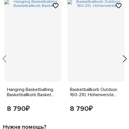
Hangring Basketballring
Basketballkorb Outdoor,
Basketballkorb Basket...
160-210, Höhenverste...
8 790
8 790
₽
₽
Нужна помощь?