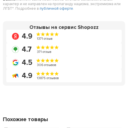
характер и не направлен на пропаганду нацизма, экстремизма или
ЛГБТ*. Подробнее в
публичной оферте
.
Отзывы на сервис Shopozz
4.9
1371 отзыв
4.7
371 отзыв
4.5
306 отзывов
4.9
13875 отзывов
Похожие товары