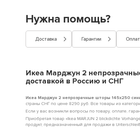
Нужна помощь?
Доставка
Гарантии
Оплат
Икеа Марджун 2 непрозрачны
доставкой в Россию и СНГ
Икеа Марджун 2 непрозрачные шторы 145x250 си
страны СНГ по цене 8290 руб. Все товары из катего
Если у вас возникли вопросы по товару, оплате, гара
Приобретая товар «Ikea MARJUN 2 blickdichte Vorhän
продукт, предназначенный для продажи в Unterschleiß