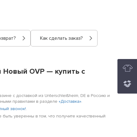
озврат?
Как сделать заказ?
 Новый OVP — купить с
зине с доставкой из Unterschleißheim, DE в Россию и
енными правилами в разделе
«Доставка»
.
тный звонок!
.
е быть уверенны в том, что получите качественный