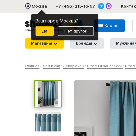
Москва
+7 (495) 215-16-67
Конта
Ваш город Москва?
Каталог
Нет, другой
Магазины
Бренды
Мужчина
Главная
Дом и сад
Декор окон
Шторы и занавески
Шторы