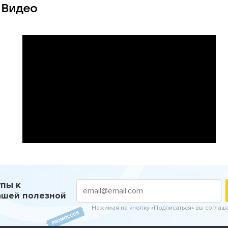
пы к
ашей полезной
Нажимая на кнопку «Подписаться» вы соглаш