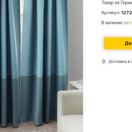
Товар из Герм
Артикул:
127
В наличии:
ост
Доставка в