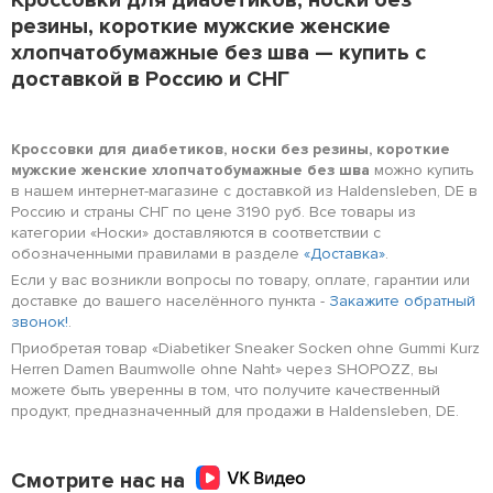
Кроссовки для диабетиков, носки без
резины, короткие мужские женские
хлопчатобумажные без шва — купить с
доставкой в Россию и СНГ
Кроссовки для диабетиков, носки без резины, короткие
мужские женские хлопчатобумажные без шва
можно купить
в нашем интернет-магазине с доставкой из Haldensleben, DE в
Россию и страны СНГ по цене 3190 руб. Все товары из
категории «Носки» доставляются в соответствии с
обозначенными правилами в разделе
«Доставка»
.
Если у вас возникли вопросы по товару, оплате, гарантии или
доставке до вашего населённого пункта -
Закажите обратный
звонок!
.
Приобретая товар «Diabetiker Sneaker Socken ohne Gummi Kurz
Herren Damen Baumwolle ohne Naht» через SHOPOZZ, вы
можете быть уверенны в том, что получите качественный
продукт, предназначенный для продажи в Haldensleben, DE.
Смотрите нас на