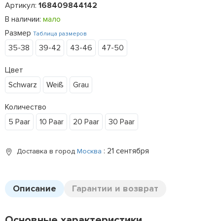
Артикул:
168409844142
В наличии:
мало
Размер
Таблица размеров
35-38
39-42
43-46
47-50
Цвет
Schwarz
Weiß
Grau
Количество
5 Paar
10 Paar
20 Paar
30 Paar
: 21 сентября
Доставка в город
Москва
Описание
Гарантии и возврат
Основные характеристики