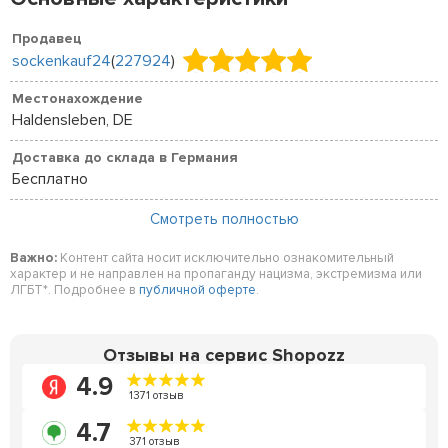
Продавец
sockenkauf24
(
227924
)
Местонахождение
Haldensleben, DE
Доставка до склада в Германия
Бесплатно
Смотреть полностью
Важно:
Контент сайта носит исключительно ознакомительный
характер и не направлен на пропаганду нацизма, экстремизма или
ЛГБТ*. Подробнее в
публичной оферте
.
Отзывы на сервис Shopozz
4.9
1371 отзыв
4.7
371 отзыв