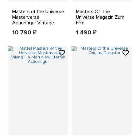
Masters of the Universe
Masters Of The
Masterverse
Universe Magazin Zum
Actionfigur Vintage
Film
Collection Evil-Lyn 18
10 790
1 490
₽
₽