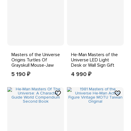
Masters of the Universe
He-Man Masters of the
Origins Turtles Of
Universe LED Light
Grayskull Mouse-Jaw
Desk or Wall Sign Gift
With Mouser
Decor
5 190
4 990
₽
₽