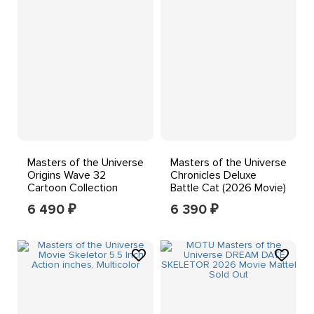
Masters of the Universe
Masters of the Universe
Origins Wave 32
Chronicles Deluxe
Cartoon Collection
Battle Cat (2026 Movie)
200X Sy-Klone Figure
6.5'' Figure
6 490
6 390
₽
₽