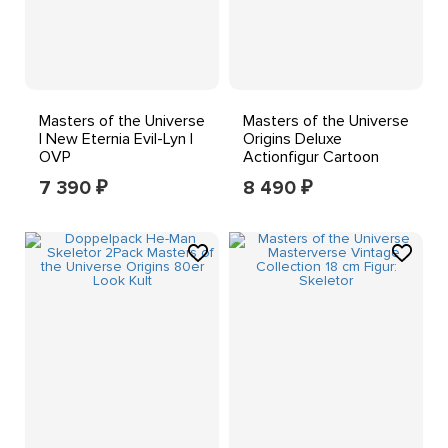
Masters of the Universe
Masters of the Universe
| New Eternia Evil-Lyn |
Origins Deluxe
OVP
Actionfigur Cartoon
Collection: Whiplash
7 390
8 490
₽
₽