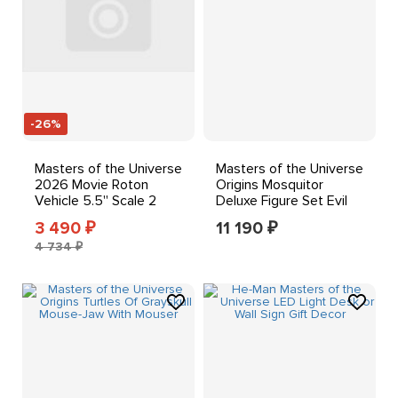
-26%
Masters of the Universe
Masters of the Universe
2026 Movie Roton
Origins Mosquitor
Vehicle 5.5'' Scale 2
Deluxe Figure Set Evil
Rotating
Horde Mattel
3 490
11 190
₽
₽
4 734 ₽