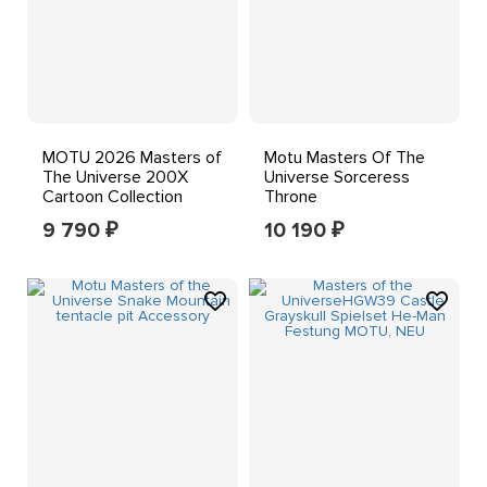
MOTU 2026 Masters of
Motu Masters Of The
The Universe 200X
Universe Sorceress
Cartoon Collection
Throne
TRAP JAW 5.5'' Figure
9 790
10 190
₽
₽