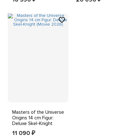
Masters of the Universe
Origins 14 cm Figur:
Deluxe Skel-Knight
(Movie 2026)
11 090
₽