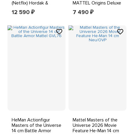
(Netflix) Hordak &
MATTEL Origins Deluxe
Hellfire-Man NEU
14cm
12 590
7 490
₽
₽
HeMan Actionfigur
Mattel Masters of the
Masters of the Universe
Universe 2026 Movie
14 cm Battle Armor
Feature He-Man 14 cm