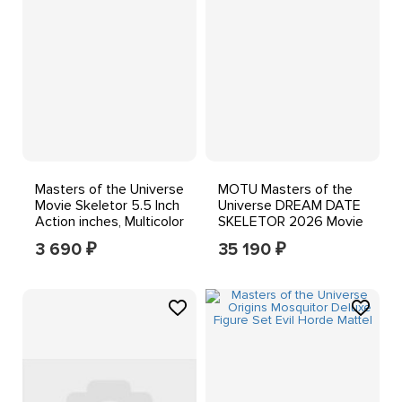
Masters of the Universe
MOTU Masters of the
Movie Skeletor 5.5 Inch
Universe DREAM DATE
Action inches, Multicolor
SKELETOR 2026 Movie
Mattel Sold Out
3 690
35 190
₽
₽