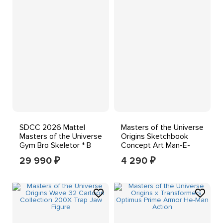
SDCC 2026 Mattel
Masters of the Universe
Masters of the Universe
Origins Sketchbook
Gym Bro Skeletor * В
Concept Art Man-E-
РУКАХ*
Faces New SEALED
29 990
4 290
₽
₽