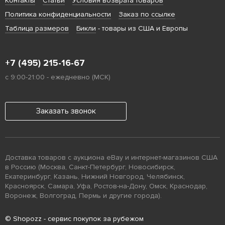
Контакты
Статьи
Условия возврата товаров
Политика конфиденциальности
Заказ по ссылке
Таблица размеров
Бикли
- товары из США и Европы
+7 (495) 215-16-67
с 9:00-21:00 - ежедневно (МСК)
Заказать звонок
Доставка товаров с аукциона eBay и интернет-магазинов США
в Россию (Москва, Санкт-Петербург, Новосибирск,
Екатеринбург, Казань, Нижний Новгород, Челябинск,
Красноярск, Самара, Уфа, Ростов-на-Дону, Омск, Краснодар,
Воронеж, Волгоград, Пермь и другие города).
© Shopozz - сервис покупок за рубежом