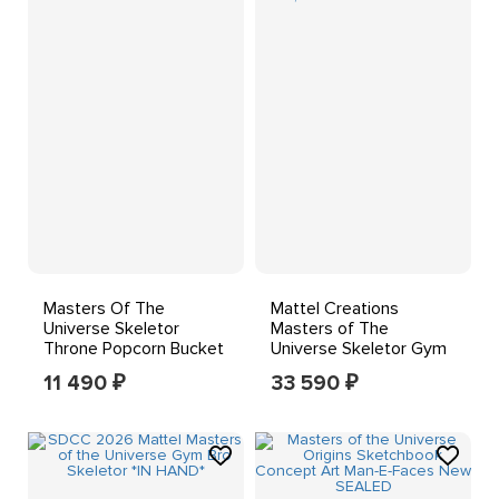
Masters Of The
Mattel Creations
Universe Skeletor
Masters of The
Throne Popcorn Bucket
Universe Skeletor Gym
NEW 2026 HeMan
Bro, 2026 SDCC
11 490
33 590
₽
₽
Exclusive