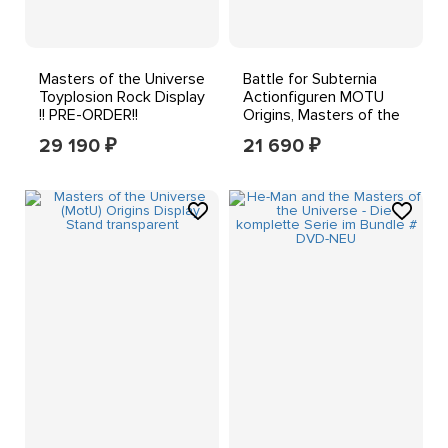
Masters of the Universe
Battle for Subternia
Toyplosion Rock Display
Actionfiguren MOTU
!! PRE-ORDER!!
Origins, Masters of the
Universe
29 190
21 690
₽
₽