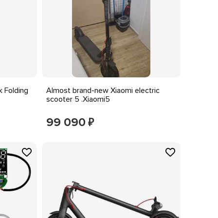
 Folding
Almost brand-new Xiaomi electric
scooter 5 .Xiaomi5
99 090
₽