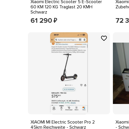
Xiaomi Electric Scooter 5 E-Scooter
Xiaomi
60 KM 120 KG Traglast 20 KMH
Zubehö
Schwarz
61 290
72 
₽
XIAOMI MI Electric Scooter Pro 2
Xiaomi
45km Reichweite - Schwarz
- Schw