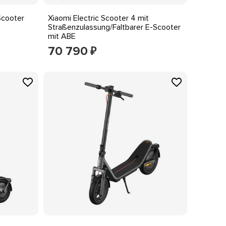
Scooter
Xiaomi Electric Scooter 4 mit
Straßenzulassung/Faltbarer E-Scooter
mit ABE
70 790
₽