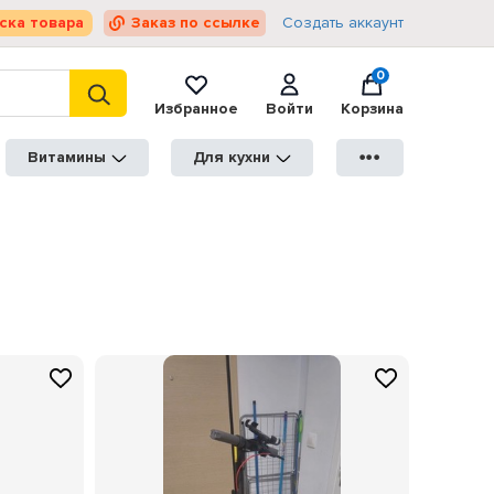
ска товара
Заказ по ссылке
Создать аккаунт
0
Избранное
Войти
Корзина
Витамины
Для кухни
●●●