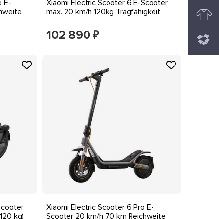
e E-
Xiaomi Electric Scooter 6 E-Scooter
hweite
max. 20 km/h 120kg Tragfähigkeit
102 890
₽
Scooter
Xiaomi Electric Scooter 6 Pro E-
 120 kg)
Scooter 20 km/h 70 km Reichweite