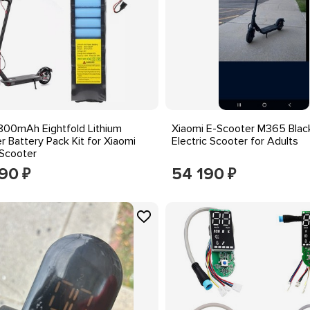
00mAh Eightfold Lithium
Xiaomi E-Scooter M365 Black
r Battery Pack Kit for Xiaomi
Electric Scooter for Adults
Scooter
390
54 190
₽
₽