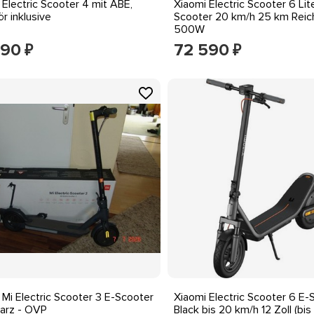
 Electric Scooter 4 mit ABE,
Xiaomi Electric Scooter 6 Lit
r inklusive
Scooter 20 km/h 25 km Reic
500W
390
72 590
₽
₽
 Mi Electric Scooter 3 E-Scooter
Xiaomi Electric Scooter 6 E-
arz - OVP
Black bis 20 km/h 12 Zoll (bis