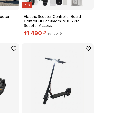
-9%
cooter
Electric Scooter Controller Board
Control Kit For Xiaomi M365 Pro
Scooter Access
11 490
₽
12 651 ₽