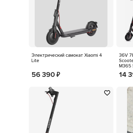
Электрический самокат Xiaomi 4
36V 78
Lite
Scoote
M365 
56 390
14 
₽