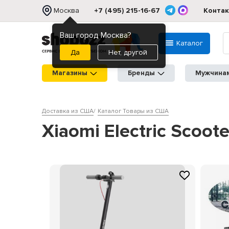
Москва
+7 (495) 215-16-67
Конта
Ваш город Москва?
Каталог
Нет, другой
Магазины
Бренды
Мужчина
Доставка из США
Каталог Товары из США
Xiaomi Electric Scoote