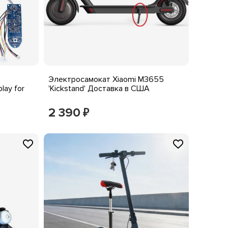
Электросамокат Xiaomi M3655
lay for
'Kickstand' Доставка в США
2 390
₽