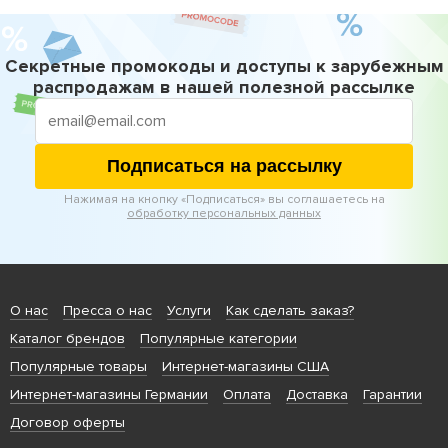
Секретные промокоды и доступы к зарубежным
распродажам в нашей полезной рассылке
Подписаться на рассылку
Нажимая на кнопку «Подписаться» вы соглашаетесь на
обработку персональных данных
О нас
Пресса о нас
Услуги
Как сделать заказ?
Каталог брендов
Популярные категории
Популярные товары
Интернет-магазины США
Интернет-магазины Германии
Оплата
Доставка
Гарантии
Договор оферты