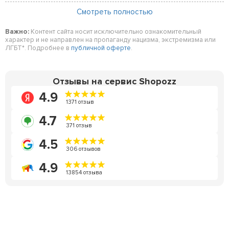
Смотреть полностью
Важно:
Контент сайта носит исключительно ознакомительный
характер и не направлен на пропаганду нацизма, экстремизма или
ЛГБТ*. Подробнее в
публичной оферте
.
Отзывы на сервис Shopozz
4.9
1371 отзыв
4.7
371 отзыв
4.5
306 отзывов
4.9
13854 отзыва