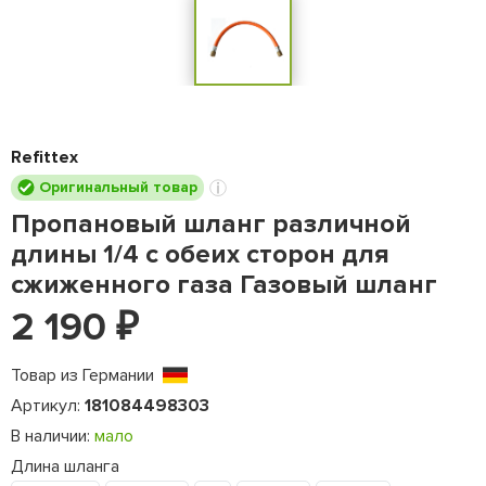
Refittex
Оригинальный товар
Пропановый шланг различной
длины 1/4 с обеих сторон для
сжиженного газа Газовый шланг
2 190
₽
Товар из Германии
Артикул:
181084498303
В наличии:
мало
Длина шланга