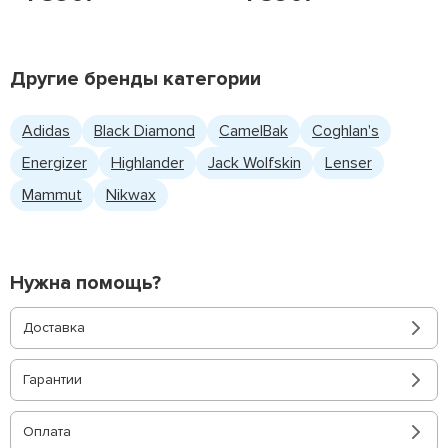
Другие бренды категории
Adidas
Black Diamond
CamelBak
Coghlan's
Energizer
Highlander
Jack Wolfskin
Lenser
Mammut
Nikwax
Нужна помощь?
Доставка
Гарантии
Оплата