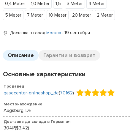
0,4 Meter
1,0 Meter
1,5
3 Meter
4 Meter
5 Meter
7 Meter
10 Meter
20 Meter
2 Meter
: 19 сентября
Доставка в город
Москва
Описание
Гарантии и возврат
Основные характеристики
Продавец
gasecenter-onlineshop_de
(
70162
)
Местонахождение
Augsburg, DE
Доставка до склада в Германия
304
($3.42)
₽