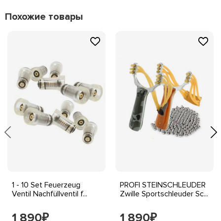
Похожие товары
1 - 10 Set Feuerzeug
PROFI STEINSCHLEUDER
Ventil Nachfüllventil f...
Zwille Sportschleuder Sc...
1 890
1 890
₽
₽