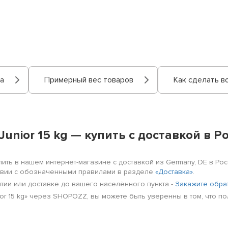
а
Примерный вес товаров
Как сделать в
Junior 15 kg — купить с доставкой в 
ить в нашем интернет-магазине с доставкой из Germany, DE в Рос
ствии с обозначенными правилами в разделе
«Доставка»
.
нтии или доставке до вашего населённого пункта -
Закажите обра
ior 15 kg» через SHOPOZZ, вы можете быть уверенны в том, что п