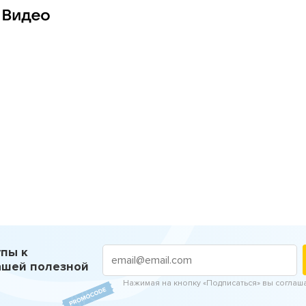
пы к
ашей полезной
Нажимая на кнопку «Подписаться» вы соглаш