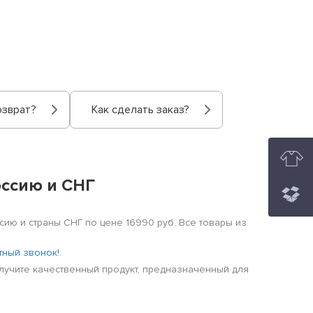
озврат?
Как сделать заказ?
Россию и СНГ
сию и страны СНГ по цене 16990 руб. Все товары из
тный звонок!
.
олучите качественный продукт, предназначенный для