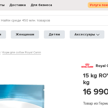
кты
Доставка
Для бизнеса
Услуга пои
м
Женщинам
Детям
Аксессуары
Корм для собак Royal Canin
Royal 
15 kg RO
kg
16 99
Товар из Герм