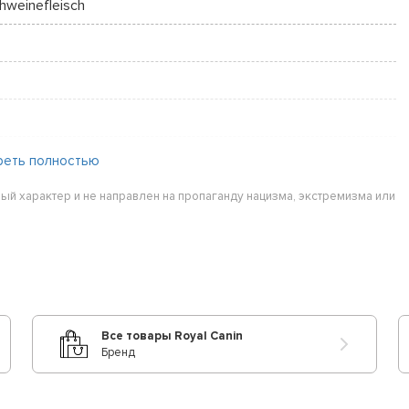
chweinefleisch
реть полностью
ый характер и не направлен на пропаганду нацизма, экстремизма или
Все товары Royal Canin
Бренд