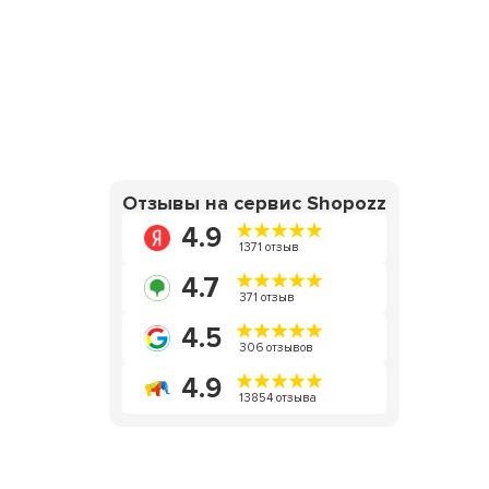
Отзывы на сервис Shopozz
4.9
1371 отзыв
4.7
371 отзыв
4.5
306 отзывов
4.9
13854 отзыва