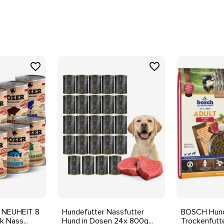
chweinefleisch
 NEUHEIT 8
Hundefutter Nassfutter
BOSCH Hund
 Nass...
Hund in Dosen 24x 800g...
Trockenfutte