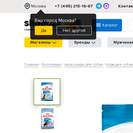
Москва
+7 (495) 215-16-67
Конта
Ваш город Москва?
Каталог
Нет, другой
Магазины
Бренды
Мужчина
Главная
Зоотовары
Аксессуары для собак
Корм для собак