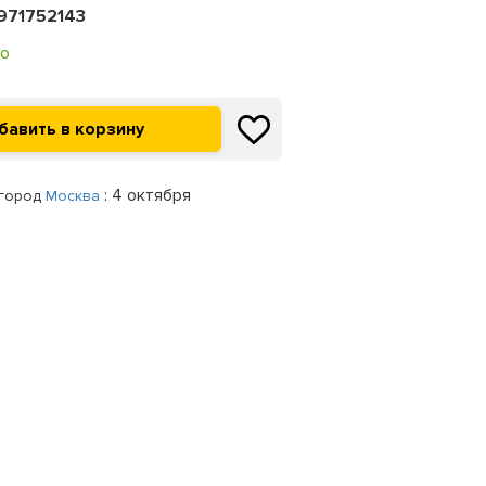
971752143
о
: 4 октября
 город
Москва