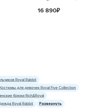
16 890
18 1
₽
льчиков Royal Rabbit
Костюмы для девочек Royal Five Collection
енские брюки Rich&Royal
дежда Royal Rabbit
Развернуть