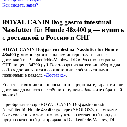
Как сделать заказ?
ROYAL CANIN Dog gastro intestinal
Nassfutter für Hunde 48x400 g — купить
с доставкой в Россию и СНГ
ROYAL CANIN Dog gastro intestinal Nassfutter für Hunde
48x400 g
можно купить в нашем интернет-магазине с
доставкой из Blankenfelde-Mahlow, DE в Россию и страны
СНГ по цене 34390 руб. Все товары из категории «Корм для
собак» доставляются в соответствии с обозначенными
правилами в разделе
«Доставка»
.
Если у вас возникли вопросы по товару, оплате, гарантии или
доставке до вашего населённого пункта -
Закажите обратный
звонок!
.
Приобретая товар «ROYAL CANIN Dog gastro intestinal
Nassfutter für Hunde 48x400 g» через SHOPOZZ, вы можете
быть уверенны в том, что получите качественный продукт,
предназначенный для продажи в Blankenfelde-Mahlow, DE.