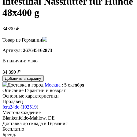
intestinal Nassfutter für Hunde
48x400 g
34390
₽
Товар из Германии
Артикул:
267645162873
В наличии:
мало
34 390
₽
Доставка в город
Москва
: 5 октября
Описание
Гарантии и возврат
Основные характеристики
Продавец
fera24de
(
102519
)
Местонахождение
Blankenfelde-Mahlow, DE
Доставка до склада в Германия
Бесплатно
Бренд: