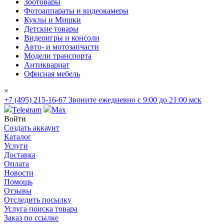
Зоотовары
Фотоаппараты и видеокамеры
Куклы и Мишки
Детские товары
Видеоигры и консоли
Авто- и мотозапчасти
Модели транспорта
Антиквариат
Офисная мебель
×
+7 (495) 215-16-67
Звоните ежедневно с 9:00 до 21:00 мск
Telegram
Max
Войти
Создать аккаунт
Каталог
Услуги
Доставка
Оплата
Новости
Помощь
Отзывы
Отследить посылку
Услуга поиска товара
Заказ по ссылке