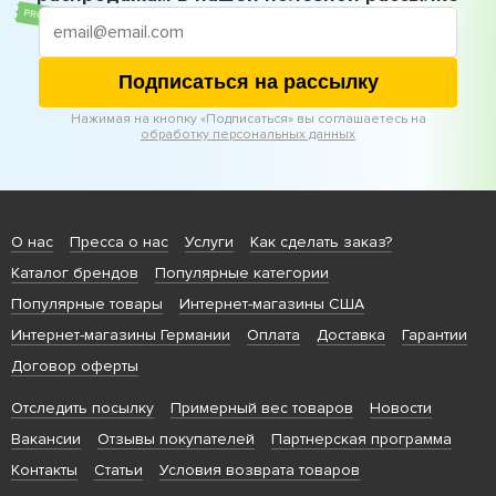
Подписаться на рассылку
Нажимая на кнопку «Подписаться» вы соглашаетесь на
обработку персональных данных
О нас
Пресса о нас
Услуги
Как сделать заказ?
Каталог брендов
Популярные категории
Популярные товары
Интернет-магазины США
Интернет-магазины Германии
Оплата
Доставка
Гарантии
Договор оферты
Отследить посылку
Примерный вес товаров
Новости
Вакансии
Отзывы покупателей
Партнерская программа
Контакты
Статьи
Условия возврата товаров