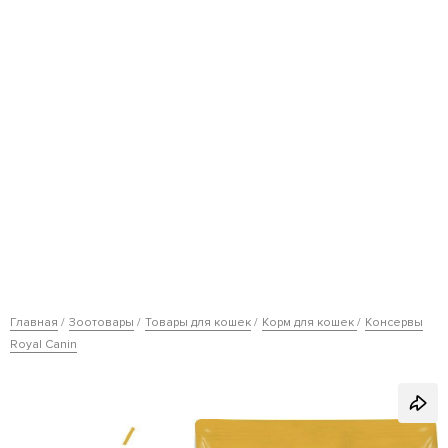
Главная
Зоотовары
Товары для кошек
Корм для кошек
Консервы
Royal Canin