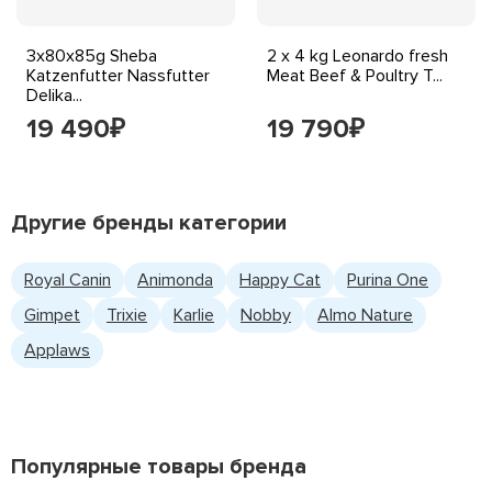
3x80x85g Sheba
2 x 4 kg Leonardo fresh
Katzenfutter Nassfutter
Meat Beef & Poultry T...
Delika...
19 490
19 790
₽
₽
Другие бренды категории
Royal Canin
Animonda
Happy Cat
Purina One
Gimpet
Trixie
Karlie
Nobby
Almo Nature
Applaws
Популярные товары бренда