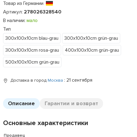
Товар из Германии
Артикул:
278026328540
В наличии:
мало
Тип
300x100x10cm blau-grau
300x100x10cm grün-grau
300x100x10cm rosa-grau
400x100x10cm grün-grau
500x100x10cm grün-grau
: 21 сентября
Доставка в город
Москва
Описание
Гарантии и возврат
Основные характеристики
Продавец