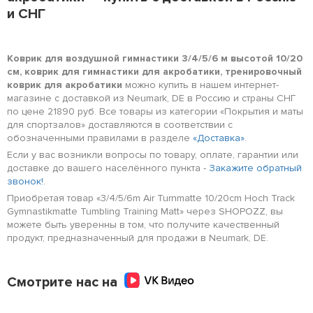
и СНГ
Коврик для воздушной гимнастики 3/4/5/6 м высотой 10/20
см, коврик для гимнастики для акробатики, тренировочный
коврик для акробатики
можно купить в нашем интернет-
магазине с доставкой из Neumark, DE в Россию и страны СНГ
по цене 21890 руб. Все товары из категории «Покрытия и маты
для спортзалов» доставляются в соответствии с
обозначенными правилами в разделе
«Доставка»
.
Если у вас возникли вопросы по товару, оплате, гарантии или
доставке до вашего населённого пункта -
Закажите обратный
звонок!
.
Приобретая товар «3/4/5/6m Air Turnmatte 10/20cm Hoch Track
Gymnastikmatte Tumbling Training Matt» через SHOPOZZ, вы
можете быть уверенны в том, что получите качественный
продукт, предназначенный для продажи в Neumark, DE.
Смотрите нас на