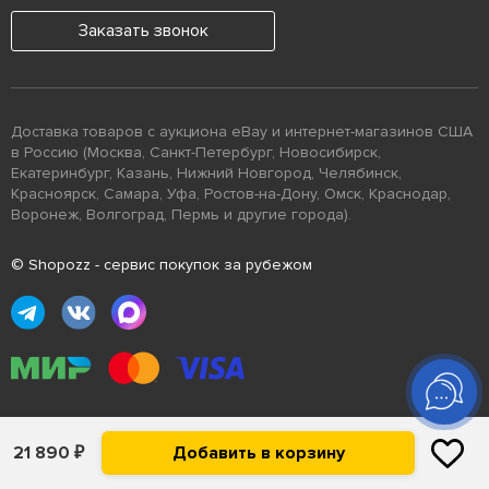
Заказать звонок
Доставка товаров с аукциона eBay и интернет-магазинов США
в Россию (Москва, Санкт-Петербург, Новосибирск,
Екатеринбург, Казань, Нижний Новгород, Челябинск,
Красноярск, Самара, Уфа, Ростов-на-Дону, Омск, Краснодар,
Воронеж, Волгоград, Пермь и другие города).
© Shopozz - сервис покупок за рубежом
Помощь
21 890
₽