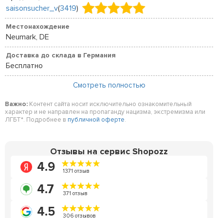
saisonsucher_v
(
3419
)
Местонахождение
Neumark, DE
Доставка до склада в Германия
Бесплатно
Смотреть полностью
Важно:
Контент сайта носит исключительно ознакомительный
характер и не направлен на пропаганду нацизма, экстремизма или
ЛГБТ*. Подробнее в
публичной оферте
.
Отзывы на сервис Shopozz
4.9
1371 отзыв
4.7
371 отзыв
4.5
306 отзывов