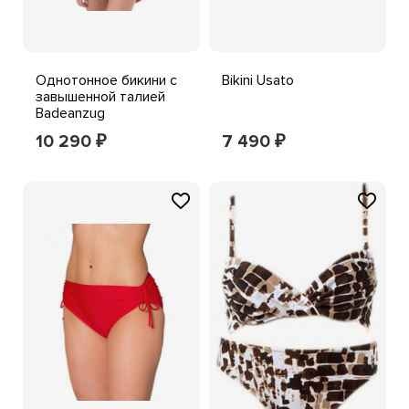
Однотонное бикини с
Bikini Usato
завышенной талией
Badeanzug
10 290
7 490
₽
₽