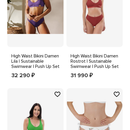
High Waist Bikini Damen
High Waist Bikini Damen
Lila | Sustainable
Rostrot | Sustainable
Swimwear | Push Up Set
Swimwear | Push Up Set
Bademode
Bademode
32 290
31 990
₽
₽