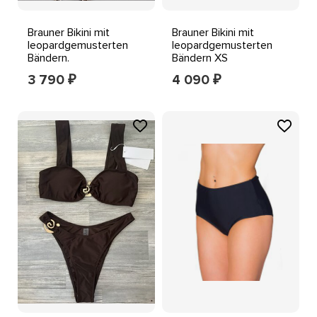
Brauner Bikini mit
Brauner Bikini mit
leopardgemusterten
leopardgemusterten
Bändern.
Bändern XS
3 790
4 090
₽
₽