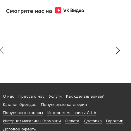
Смотрите нас на
О нас
Пресса о нас
Услуги
Как сделать заказ?
Каталог брендов
Популярные категории
Популярные товары
Интернет-магазины США
Интернет-магазины Германии
Оплата
Доставка
Гарантии
Договор оферты