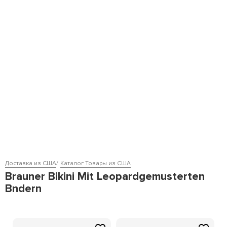
Доставка из США
Каталог Товары из США
Brauner Bikini Mit Leopardgemusterten
Bndern