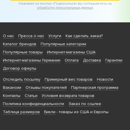
Нажимая на кнопку «Подписаться» вы соглашаетесь на
обработку персональных данных
О нас
Пресса о нас
Услуги
Как сделать заказ?
Каталог брендов
Популярные категории
Популярные товары
Интернет-магазины США
Интернет-магазины Германии
Оплата
Доставка
Гарантии
Договор оферты
Отследить посылку
Примерный вес товаров
Новости
Вакансии
Отзывы покупателей
Партнерская программа
Контакты
Статьи
Условия возврата товаров
Политика конфиденциальности
Заказ по ссылке
Таблица размеров
Бикли
- товары из США и Европы