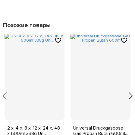
Похожие товары
2 x, 4 x, 8 x, 12 x, 24 x, 48
Universal Druckgasdose
x 600ml 338g Un...
Gas Propan Butan 600ml...