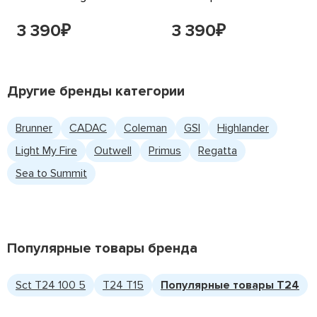
3 390
3 390
₽
₽
Другие бренды категории
Brunner
CADAC
Coleman
GSI
Highlander
Light My Fire
Outwell
Primus
Regatta
Sea to Summit
Популярные товары бренда
Sct T24 100 5
T24 T15
Популярные товары T24