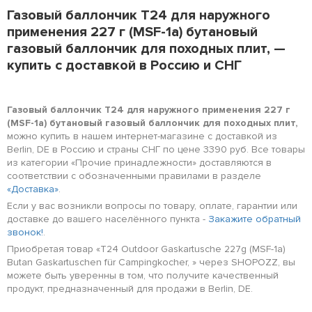
Газовый баллончик T24 для наружного
применения 227 г (MSF-1a) бутановый
газовый баллончик для походных плит, —
купить с доставкой в Россию и СНГ
Газовый баллончик T24 для наружного применения 227 г
(MSF-1a) бутановый газовый баллончик для походных плит,
можно купить в нашем интернет-магазине с доставкой из
Berlin, DE в Россию и страны СНГ по цене 3390 руб. Все товары
из категории «Прочие принадлежности» доставляются в
соответствии с обозначенными правилами в разделе
«Доставка»
.
Если у вас возникли вопросы по товару, оплате, гарантии или
доставке до вашего населённого пункта -
Закажите обратный
звонок!
.
Приобретая товар «T24 Outdoor Gaskartusche 227g (MSF-1a)
Butan Gaskartuschen für Campingkocher, » через SHOPOZZ, вы
можете быть уверенны в том, что получите качественный
продукт, предназначенный для продажи в Berlin, DE.