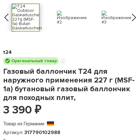
t24
Оригинальный товар
Газовый баллончик T24 для
наружного применения 227 г (MSF-
1a) бутановый газовый баллончик
для походных плит,
3 390
₽
Товар из Германии
Артикул:
317790102988