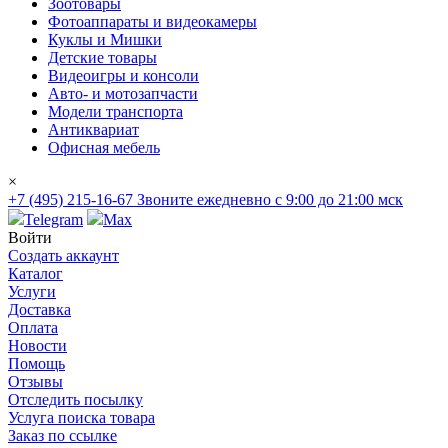
Зоотовары
Фотоаппараты и видеокамеры
Куклы и Мишки
Детские товары
Видеоигры и консоли
Авто- и мотозапчасти
Модели транспорта
Антиквариат
Офисная мебель
×
+7 (495) 215-16-67
Звоните ежедневно с 9:00 до 21:00 мск
Telegram
Max
Войти
Создать аккаунт
Каталог
Услуги
Доставка
Оплата
Новости
Помощь
Отзывы
Отследить посылку
Услуга поиска товара
Заказ по ссылке