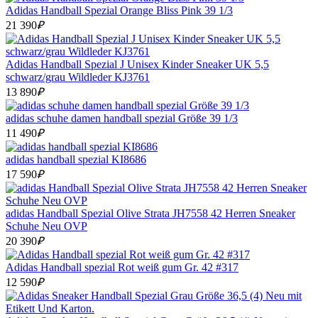
Adidas Handball Spezial Orange Bliss Pink 39 1/3
21 390
₽
Adidas Handball Spezial J Unisex Kinder Sneaker UK 5,5
schwarz/grau Wildleder KJ3761
13 890
₽
adidas schuhe damen handball spezial Größe 39 1/3
11 490
₽
adidas handball spezial KI8686
17 590
₽
adidas Handball Spezial Olive Strata JH7558 42 Herren Sneaker
Schuhe Neu OVP
20 390
₽
Adidas Handball spezial Rot weiß gum Gr. 42 #317
12 590
₽