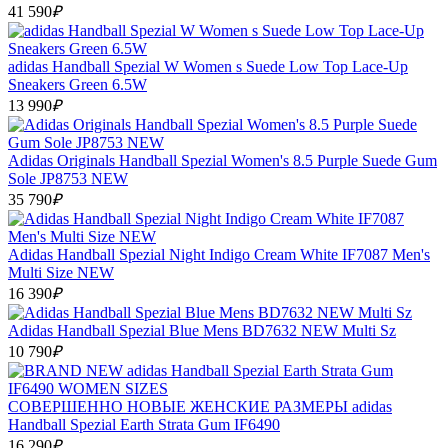
41 590
₽
adidas Handball Spezial W Women s Suede Low Top Lace-Up
Sneakers Green 6.5W
13 990
₽
Adidas Originals Handball Spezial Women's 8.5 Purple Suede Gum
Sole JP8753 NEW
35 790
₽
Adidas Handball Spezial Night Indigo Cream White IF7087 Men's
Multi Size NEW
16 390
₽
Adidas Handball Spezial Blue Mens BD7632 NEW Multi Sz
10 790
₽
СОВЕРШЕННО НОВЫЕ ЖЕНСКИЕ РАЗМЕРЫ adidas
Handball Spezial Earth Strata Gum IF6490
16 290
₽