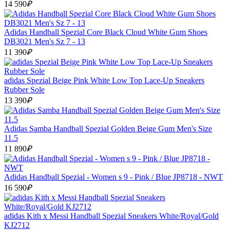
14 590
₽
Adidas Handball Spezial Core Black Cloud White Gum Shoes
DB3021 Men's Sz 7 - 13
11 390
₽
adidas Spezial Beige Pink White Low Top Lace-Up Sneakers
Rubber Sole
13 390
₽
Adidas Samba Handball Spezial Golden Beige Gum Men's Size
11.5
11 890
₽
Adidas Handball Spezial - Women s 9 - Pink / Blue JP8718 - NWT
16 590
₽
adidas Kith x Messi Handball Spezial Sneakers White/Royal/Gold
KJ2712