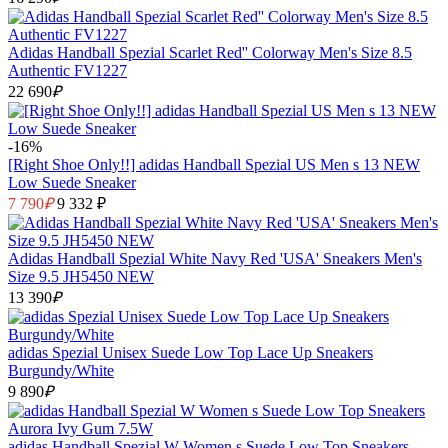
Adidas Handball Spezial Scarlet Red'' Colorway Men's Size 8.5
Authentic FV1227
22 690
₽
-16%
[Right Shoe Only!!] adidas Handball Spezial US Men s 13 NEW
Low Suede Sneaker
7 790
₽
9 332 ₽
Adidas Handball Spezial White Navy Red 'USA' Sneakers Men's
Size 9.5 JH5450 NEW
13 390
₽
adidas Spezial Unisex Suede Low Top Lace Up Sneakers
Burgundy/White
9 890
₽
adidas Handball Spezial W Women s Suede Low Top Sneakers