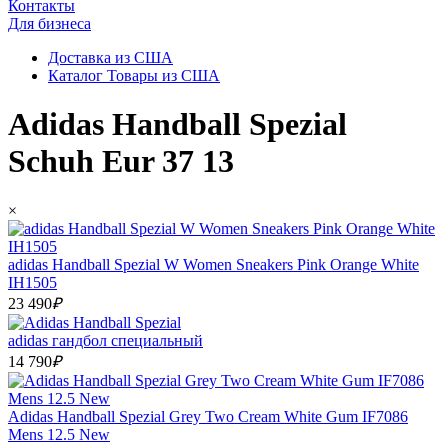
Контакты
Для бизнеса
Доставка из США
Каталог Товары из США
Adidas Handball Spezial
Schuh Eur 37 13
×
adidas Handball Spezial W Women Sneakers Pink Orange White
IH1505
23 490
₽
adidas гандбол специальный
14 790
₽
Adidas Handball Spezial Grey Two Cream White Gum IF7086
Mens 12.5 New