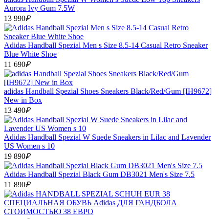
Aurora Ivy Gum 7.5W
13 990
₽
Adidas Handball Spezial Men s Size 8.5-14 Casual Retro Sneaker
Blue White Shoe
11 690
₽
adidas Handball Spezial Shoes Sneakers Black/Red/Gum [IH9672]
New in Box
13 490
₽
Adidas Handball Spezial W Suede Sneakers in Lilac and Lavender
US Women s 10
19 890
₽
Adidas Handball Spezial Black Gum DB3021 Men's Size 7.5
11 890
₽
СПЕЦИАЛЬНАЯ ОБУВЬ Adidas ДЛЯ ГАНДБОЛА
СТОИМОСТЬЮ 38 ЕВРО