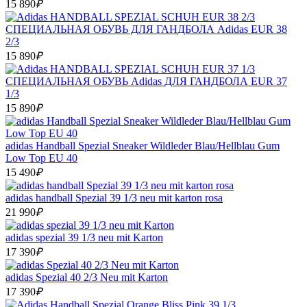
15 890
₽
СПЕЦИАЛЬНАЯ ОБУВЬ ДЛЯ ГАНДБОЛА Adidas EUR 38
2/3
15 890
₽
СПЕЦИАЛЬНАЯ ОБУВЬ Adidas ДЛЯ ГАНДБОЛА EUR 37
1/3
15 890
₽
adidas Handball Spezial Sneaker Wildleder Blau/Hellblau Gum
Low Top EU 40
15 490
₽
adidas handball Spezial 39 1/3 neu mit karton rosa
21 990
₽
adidas spezial 39 1/3 neu mit Karton
17 390
₽
adidas Spezial 40 2/3 Neu mit Karton
17 390
₽