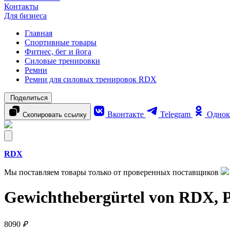
Контакты
Для бизнеса
Главная
Спортивные товары
Фитнес, бег и йога
Силовые тренировки
Ремни
Ремни для силовых тренировок RDX
Поделиться
Вконтакте
Telegram
Однок
Скопировать ссылку
RDX
Мы поставляем товары только от проверенных поставщиков
Gewichthebergürtel von RDX, Po
8090
₽