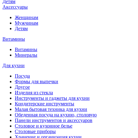
Детям
Аксессуары
Женщинам
Мужчинам
Детям
Витамины
Витамины
Минералы
Для кухни
Посуда
Формы для выпечки
Другое
Изделия из стекла
Инструменты и гаджеты для кухни
Кондитерские инструменты
Малая бытовая техника для кухни
Обеденная посуда на кухню, столовую
Панели инструментов и аксессуаров
Столовое и кухонное белье
Столовые приборы
Хранение и организация кухни