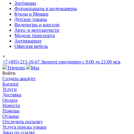
Зоотовары
Фотоаппараты и видеокамеры
Куклы и Мишки
Детские товары
Видеоигры и консоли
Авто- и мотозапчасти
Модели транспорта
Антиквариат
Офисная мебель
×
+7 (495) 215-16-67
Звоните ежедневно с 9:00 до 21:00 мск
Telegram
Max
Войти
Создать аккаунт
Каталог
Услуги
Доставка
Оплата
Новости
Помощь
Отзывы
Отследить посылку
Услуга поиска товара
Заказ по ссылке