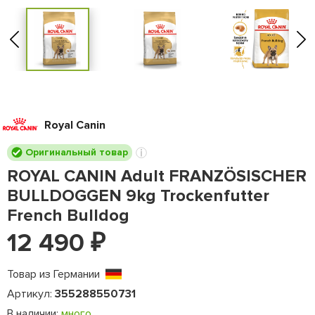
Royal Canin
Оригинальный товар
ROYAL CANIN Adult FRANZÖSISCHER
BULLDOGGEN 9kg Trockenfutter
French Bulldog
12 490
₽
Товар из Германии
Артикул:
355288550731
В наличии:
много