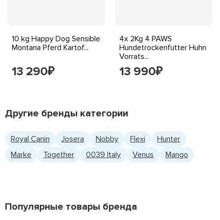
10 kg Happy Dog Sensible
4x 2Kg 4 PAWS
Montana Pferd Kartof...
Hundetrockenfutter Huhn
Vorrats...
13 290
13 990
₽
₽
Другие бренды категории
Royal Canin
Josera
Nobby
Flexi
Hunter
Marke
Together
0039 Italy
Venus
Mango
Популярные товары бренда