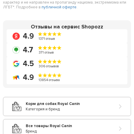
характер и не направлен на пропаганду нацизма, экстремизма или
ЛГБТ*. Подробнее в
публичной оферте
.
Отзывы на сервис Shopozz
4.9
1371 отзыв
4.7
371 отзыв
4.5
306 отзывов
4.9
13854 отзыва
Корм для собак Royal Canin
Категория и бренд
Все товары Royal Canin
Бренд