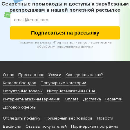
Секретные промокоды и доступы к зарубежным
распродажам в нашей полезной рассылке
Подписаться на рассылку
Нажимая на кнопку «Подписаться» вы соглашаетесь на
обработку персональных данных
О нас
Пресса о нас
Услуги
Как сделать заказ?
Каталог брендов
Популярные категории
Популярные товары
Интернет-магазины США
Интернет-магазины Германии
Оплата
Доставка
Гарантии
Договор оферты
Отследить посылку
Примерный вес товаров
Новости
Вакансии
Отзывы покупателей
Партнерская программа