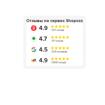
Отзывы на сервис Shopozz
4.9
1371 отзыв
4.7
371 отзыв
4.5
306 отзывов
4.9
13861 отзыв