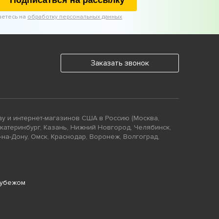
Подписаться на рассылку
аетесь на
обработку персональных данных
Заказать звонок
ay и интернет-магазинов США в Россию (Москва,
Екатеринбург, Казань, Нижний Новгород, Челябинск,
-на-Дону, Омск, Краснодар, Воронеж, Волгоград,
рубежом