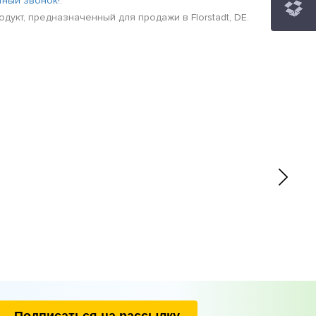
тный звонок!
.
укт, предназначенный для продажи в Florstadt, DE.