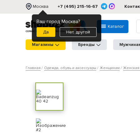
Москва
+7 (495) 215-16-67
Конта
Ваш город Москва?
Каталог
Нет, другой
Магазины
Бренды
Мужчина
Главная
Одежда, обувь и аксессуары
Женщинам
Женская