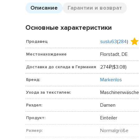
Описание
Гарантии и возврат
Основные характеристики
suslu63
(
284
)
Продавец
Florstadt, DE
Местонахождение
274
($3.08)
Доставка до склада в Германия
₽
Markenlos
Бренд:
Maschinenwäsche
Ухода за текстилем:
Damen
Раздел:
Einteiler
Продукт:
Normalgröße
Размер: