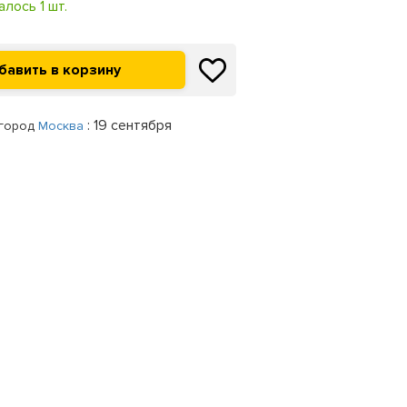
алось 1 шт.
: 19 сентября
 город
Москва