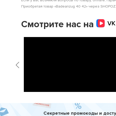
Если у вас возникли вопросы по товару, оплате, гара
Приобретая товар «Badeanzug 40 42» через SHOPOZZ, 
Смотрите нас на
Секретные промокоды и досту