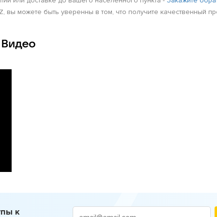
нтии или доставке до вашего населённого пункта -
Закажите обра
вы можете быть уверенны в том, что получите качественный прод
пы к