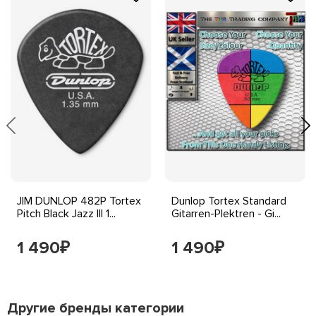
JIM DUNLOP 482P Tortex
Dunlop Tortex Standard
Pitch Black Jazz III 1...
Gitarren-Plektren - Gi...
1 490
1 490
₽
₽
Другие бренды категории