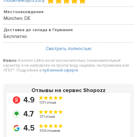
musikheiko
(
63530
)
Местонахождение
München, DE
Доставка до склада в Германия
Бесплатно
Смотреть полностью
Важно:
Контент сайта носит исключительно ознакомительный
характер и не направлен на пропаганду нацизма, экстремизма или
ЛГБТ*. Подробнее в
публичной оферте
.
Отзывы на сервис Shopozz
4.9
1371 отзыв
4.7
371 отзыв
4.5
306 отзывов