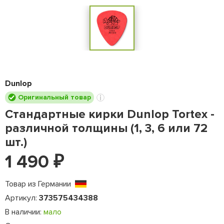
Dunlop
Оригинальный товар
Стандартные кирки Dunlop Tortex -
различной толщины (1, 3, 6 или 72
шт.)
1 490
₽
Товар из Германии
Артикул:
373575434388
В наличии:
мало