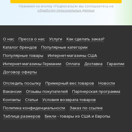
Нажимая на кнопку «Подписаться» вы соглашаетесь на
обработку персональных данных
О нас
Пресса о нас
Услуги
Как сделать заказ?
Каталог брендов
Популярные категории
Популярные товары
Интернет-магазины США
Интернет-магазины Германии
Оплата
Доставка
Гарантии
Договор оферты
Отследить посылку
Примерный вес товаров
Новости
Вакансии
Отзывы покупателей
Партнерская программа
Контакты
Статьи
Условия возврата товаров
Политика конфиденциальности
Заказ по ссылке
Таблица размеров
Бикли
- товары из США и Европы