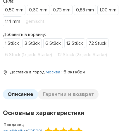
Сила:
0,50 mm
0,60 mm
0,73 mm
0,88 mm
1,00 mm
1,14 mm
gemischt
Добавить в корзину:
1 Stück
3 Stück
6 Stück
12 Stück
72 Stück
6 Stück (1x jede Stärke)
12 Stück (2x jede Stärke)
: 6 октября
Доставка в город
Москва
Описание
Гарантии и возврат
Основные характеристики
Продавец