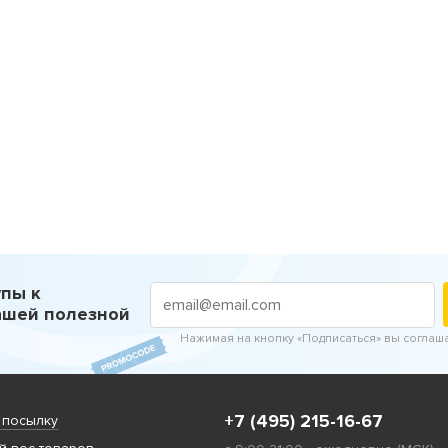
пы к
ашей полезной
Нажимая на кнопку «Подписаться» вы соглаш
+7 (495) 215-16-67
 посылку