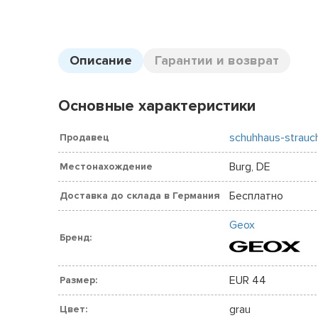
Описание
Гарантии и возврат
Основные характеристики
schuhhaus-strauc
Продавец
Burg, DE
Местонахождение
Бесплатно
Доставка до склада в Германия
Geox
Бренд:
EUR 44
Размер:
grau
Цвет: