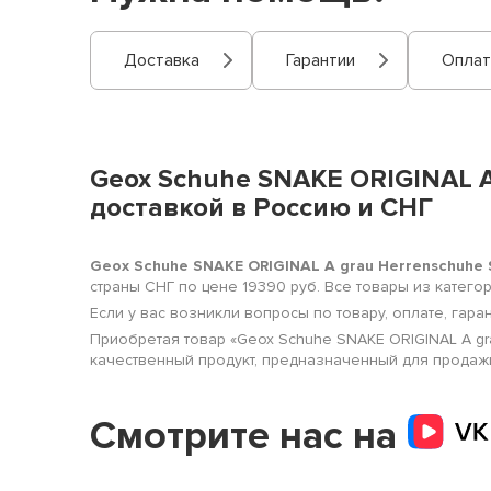
Доставка
Гарантии
Оплат
Geox Schuhe SNAKE ORIGINAL A
доставкой в Россию и СНГ
Geox Schuhe SNAKE ORIGINAL A grau Herrenschuhe
страны СНГ по цене 19390 руб. Все товары из катег
Если у вас возникли вопросы по товару, оплате, гара
Приобретая товар «Geox Schuhe SNAKE ORIGINAL A gr
качественный продукт, предназначенный для продажи 
Смотрите нас на