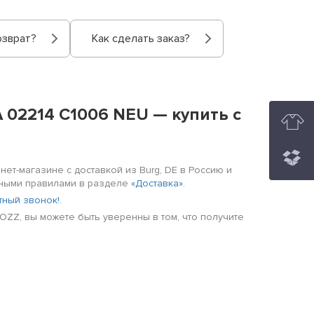
озврат?
Как сделать заказ?
 02214 C1006 NEU — купить с
ет-магазине с доставкой из Burg, DE в Россию и
енными правилами в разделе
«Доставка»
.
тный звонок!
.
ZZ, вы можете быть уверенны в том, что получите