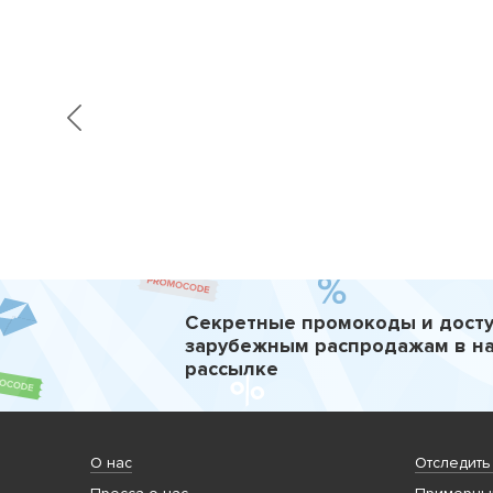
Секретные промокоды и досту
зарубежным распродажам в н
рассылке
О нас
Отследить