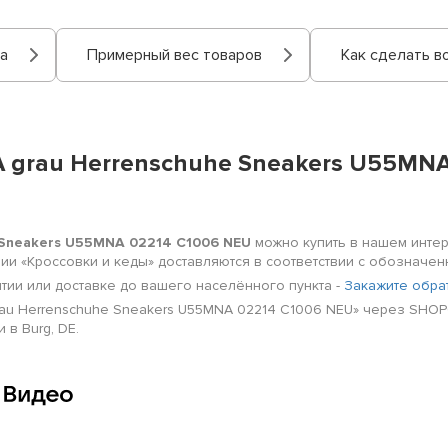
а
Примерный вес товаров
Как сделать в
 grau Herrenschuhe Sneakers U55MNA
 Sneakers U55MNA 02214 C1006 NEU
можно купить в нашем интерн
ории «Кроссовки и кеды» доставляются в соответствии с обознач
нтии или доставке до вашего населённого пункта -
Закажите обра
au Herrenschuhe Sneakers U55MNA 02214 C1006 NEU» через SHOPO
в Burg, DE.