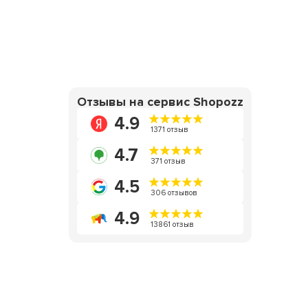
Отзывы на сервис Shopozz
4.9
1371 отзыв
4.7
371 отзыв
4.5
306 отзывов
4.9
13861 отзыв