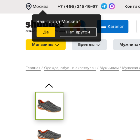
Москва
+7 (495) 215-16-67
Конта
Ваш город Москва?
Каталог
Нет, другой
Магазины
Бренды
Мужчина
Главная
Одежда, обувь и аксессуары
Мужчинам
Мужская 