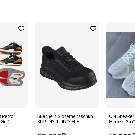
3 Retro
Skechers Sicherheitsschuh
ON Sneaker, 
r. 4...
SLIP-INS TILIDO-FLE...
Herren, Grö