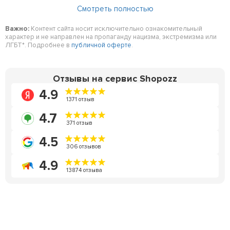
Смотреть полностью
Важно:
Контент сайта носит исключительно ознакомительный
характер и не направлен на пропаганду нацизма, экстремизма или
ЛГБТ*. Подробнее в
публичной оферте
.
Отзывы на сервис Shopozz
4.9
1371 отзыв
4.7
371 отзыв
4.5
306 отзывов
4.9
13874 отзыва