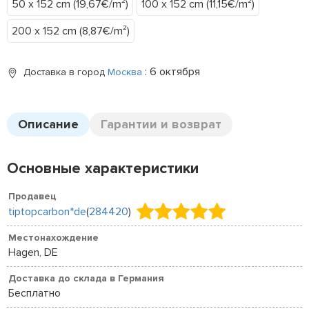
50 x 152 cm (19,67€/m²)
100 x 152 cm (11,15€/m²)
200 x 152 cm (8,87€/m²)
: 6 октября
Доставка в город
Москва
Описание
Гарантии и возврат
Основные характеристики
Продавец
tiptopcarbon*de
(
284420
)
Местонахождение
Hagen, DE
Доставка до склада в Германия
Бесплатно