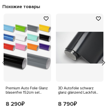
Похожие товары
Premium Auto Folie Glanz
3D Autofolie schwarz
blasenfrei 152cm sel...
glanz glänzend Lackfoli...
8 290
8 790
₽
₽