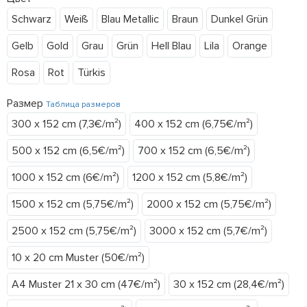
Schwarz
Weiß
Blau Metallic
Braun
Dunkel Grün
Gelb
Gold
Grau
Grün
Hell Blau
Lila
Orange
Rosa
Rot
Türkis
Размер
Таблица размеров
300 x 152 cm (7,3€/m²)
400 x 152 cm (6,75€/m²)
500 x 152 cm (6,5€/m²)
700 x 152 cm (6,5€/m²)
1000 x 152 cm (6€/m²)
1200 x 152 cm (5,8€/m²)
1500 x 152 cm (5,75€/m²)
2000 x 152 cm (5,75€/m²)
2500 x 152 cm (5,75€/m²)
3000 x 152 cm (5,7€/m²)
10 x 20 cm Muster (50€/m²)
A4 Muster 21 x 30 cm (47€/m²)
30 x 152 cm (28,4€/m²)