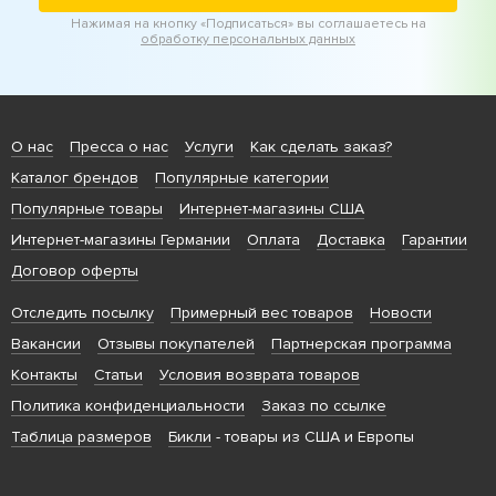
Нажимая на кнопку «Подписаться» вы соглашаетесь на
обработку персональных данных
О нас
Пресса о нас
Услуги
Как сделать заказ?
Каталог брендов
Популярные категории
Популярные товары
Интернет-магазины США
Интернет-магазины Германии
Оплата
Доставка
Гарантии
Договор оферты
Отследить посылку
Примерный вес товаров
Новости
Вакансии
Отзывы покупателей
Партнерская программа
Контакты
Статьи
Условия возврата товаров
Политика конфиденциальности
Заказ по ссылке
Таблица размеров
Бикли
- товары из США и Европы