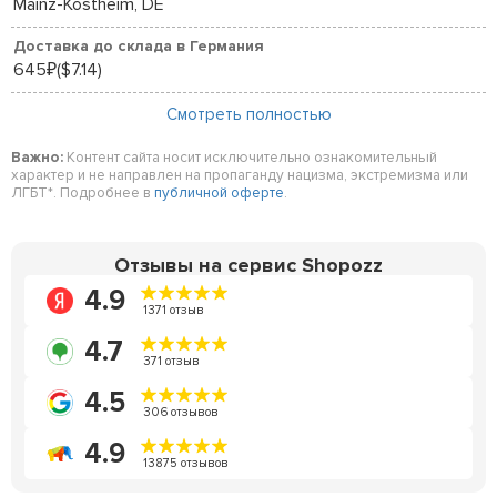
Mainz-Kostheim, DE
Доставка до склада в Германия
645
($7.14)
₽
Смотреть полностью
Важно:
Контент сайта носит исключительно ознакомительный
характер и не направлен на пропаганду нацизма, экстремизма или
ЛГБТ*. Подробнее в
публичной оферте
.
Отзывы на сервис Shopozz
4.9
1371 отзыв
4.7
371 отзыв
4.5
306 отзывов
4.9
13875 отзывов