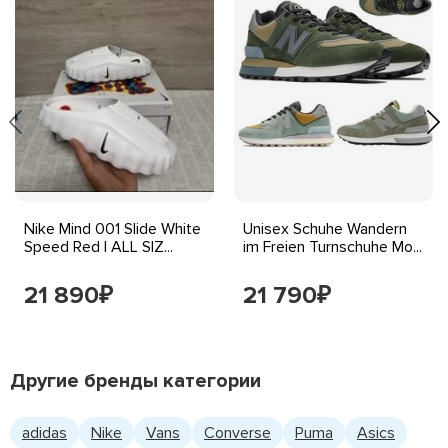
Nike Mind 001 Slide White
Unisex Schuhe Wandern
Speed Red | ALL SIZ...
im Freien Turnschuhe Mo...
21 890
21 790
₽
₽
Другие бренды категории
adidas
Nike
Vans
Converse
Puma
Asics