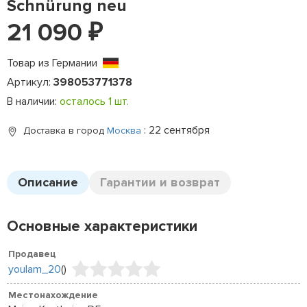
Schnürung neu
21 090
₽
Товар из Германии
Артикул:
398053771378
В наличии:
осталось 1 шт.
: 22 сентября
Доставка в город
Москва
Описание
Гарантии и возврат
Основные характеристики
Продавец
youlam_20
(
)
Местонахождение