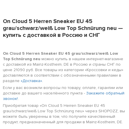
On Cloud 5 Herren Sneaker EU 45
grau/schwarz/weiß Low Top Schnürung neu —
купить с доставкой в Россию и СНГ
On Cloud 5 Herren Sneaker EU 45 grau/schwarz/weiß Low
Top Schnürung neu
можно купить в нашем интернет-магазине
с доставкой из Mainz-Kostheim, DE в Россию и страны СНГ по
цене 21090 руб. Все товары из категории «Кроссовки и кеды»
доставляются в соответствии с обозначенными правилами в
разделе
«Доставка»
.
Если у вас возникли вопросы по товару, оплате, гарантии или
доставке до вашего населённого пункта -
Закажите обратный
звонок!
.
Приобретая товар «On Cloud 5 Herren Sneaker EU 45
grau/schwarz/weiß Low Top Schnürung neu» через SHOPOZZ, вы
можете быть уверенны в том, что получите качественный
продукт, предназначенный для продажи в Mainz-Kostheim, DE.