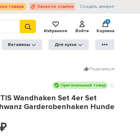
ска товара
Заказ по ссылке
Создать аккаунт
0
Избранное
Войти
Корзина
Витамины
Для кухни
●●●
Поделиться
Оригинальный товар
TIS Wandhaken Set 4er Set
hwanz Garderobenhaken Hunde
₽