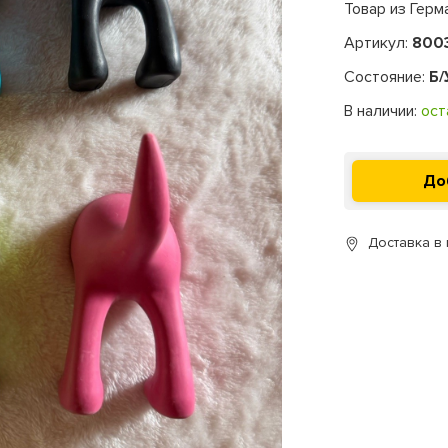
Товар из Герм
Артикул:
800
Состояние:
Б/
В наличии:
ост
Доставка в