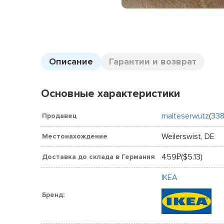
Описание
Гарантии и возврат
Основные характеристики
malteserwutz
(
33
Продавец
Weilerswist, DE
Местонахождение
459
($5.13)
Доставка до склада в Германия
₽
IKEA
Бренд: