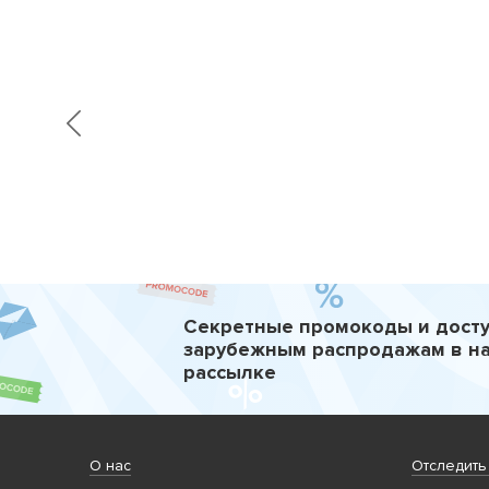
Секретные промокоды и досту
зарубежным распродажам в н
рассылке
О нас
Отследить