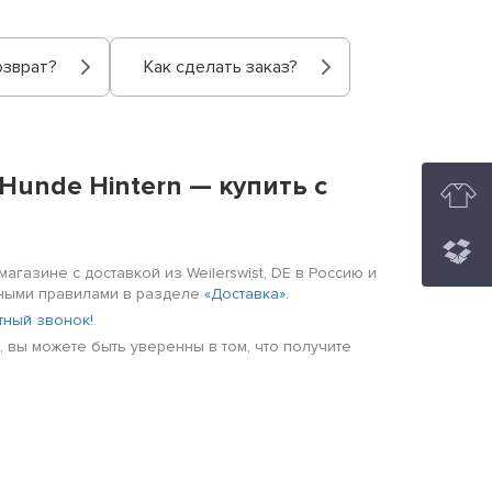
озврат?
Как сделать заказ?
Hunde Hintern — купить с
агазине с доставкой из Weilerswist, DE в Россию и
енными правилами в разделе
«Доставка»
.
тный звонок!
.
 вы можете быть уверенны в том, что получите