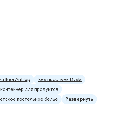
 Ikea Antilop
Ikea простынь Dvala
a контейнер для продуктов
детское постельное белье
Развернуть