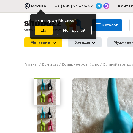
Москва
+7 (495) 215-16-67
Конта
Ваш город Москва?
Каталог
Нет, другой
Магазины
Бренды
Мужчина
Главная
Дом и сад
Домашнее хозяйство
Органайзеры до