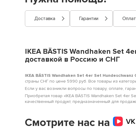
Доставка
Гарантии
Оплат
IKEA BÄSTIS Wandhaken Set 4e
доставкой в Россию и СНГ
IKEA BÄSTIS Wandhaken Set 4er Set Hundeschwanz 
страны СНГ по цене 5990 руб. Все товары из катего
Если у вас возникли вопросы по товару, оплате, гара
Приобретая товар «IKEA BÄSTIS Wandhaken Set 4er S
качественный продукт, предназначенный для продажи в
Смотрите нас на