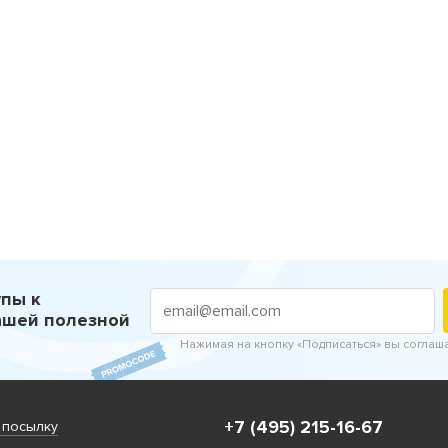
пы к
ашей полезной
Нажимая на кнопку «Подписаться» вы соглаш
+7 (495) 215-16-67
 посылку