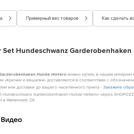
а
Примерный вес товаров
Как сделать в
r Set Hundeschwanz Garderobenhaken 
Garderobenhaken Hunde Hintern
можно купить в нашем интернет-м
рии «Крючки и вешалки» доставляются в соответствии с обознач
нтии или доставке до вашего населённого пункта -
Закажите обра
et Hundeschwanz Garderobenhaken Hunde Hintern» через SHOPOZZ,
 Weilerswist, DE.