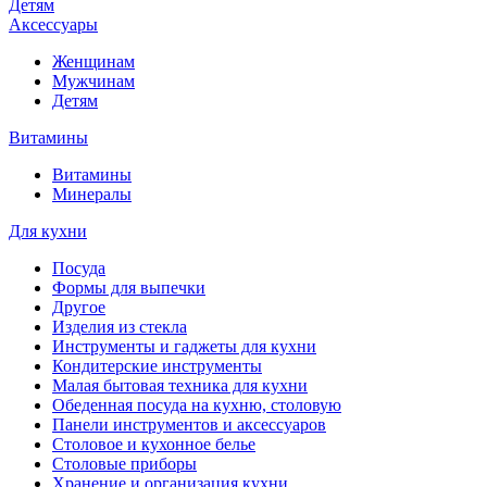
Детям
Аксессуары
Женщинам
Мужчинам
Детям
Витамины
Витамины
Минералы
Для кухни
Посуда
Формы для выпечки
Другое
Изделия из стекла
Инструменты и гаджеты для кухни
Кондитерские инструменты
Малая бытовая техника для кухни
Обеденная посуда на кухню, столовую
Панели инструментов и аксессуаров
Столовое и кухонное белье
Столовые приборы
Хранение и организация кухни