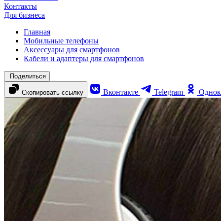
Контакты
Для бизнеса
Главная
Мобильные телефоны
Аксессуары для смартфонов
Кабели и адаптеры для смартфонов
Поделиться
Вконтакте
Telegram
Однок
Скопировать ссылку