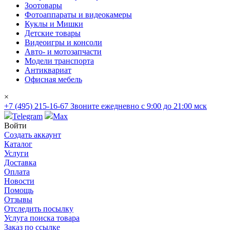
Зоотовары
Фотоаппараты и видеокамеры
Куклы и Мишки
Детские товары
Видеоигры и консоли
Авто- и мотозапчасти
Модели транспорта
Антиквариат
Офисная мебель
×
+7 (495) 215-16-67
Звоните ежедневно с 9:00 до 21:00 мск
Telegram
Max
Войти
Создать аккаунт
Каталог
Услуги
Доставка
Оплата
Новости
Помощь
Отзывы
Отследить посылку
Услуга поиска товара
Заказ по ссылке