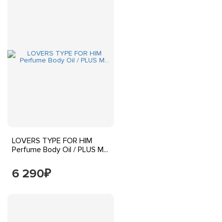
LOVERS TYPE FOR HIM
Perfume Body Oil / PLUS M...
6 290
₽