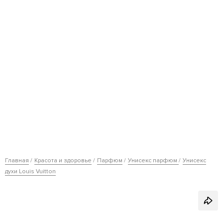
Главная
Красота и здоровье
Парфюм
Унисекс парфюм
Унисекс
духи Louis Vuitton