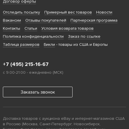
Договор оферты
Отследить посылку
Примерный вес товаров
Новости
Вакансии
Отзывы покупателей
Партнерская программа
Контакты
Статьи
Условия возврата товаров
Политика конфиденциальности
Заказ по ссылке
Таблица размеров
Бикли
- товары из США и Европы
+7 (495) 215-16-67
с 9:00-21:00 - ежедневно (МСК)
Заказать звонок
Доставка товаров с аукциона eBay и интернет-магазинов США
в Россию (Москва, Санкт-Петербург, Новосибирск,