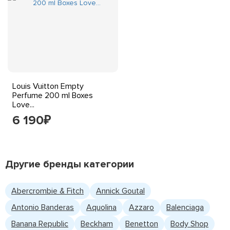
Louis Vuitton Empty
Perfume 200 ml Boxes
Love...
6 190
₽
Другие бренды категории
Abercrombie & Fitch
Annick Goutal
Antonio Banderas
Aquolina
Azzaro
Balenciaga
Banana Republic
Beckham
Benetton
Body Shop