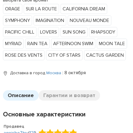
выбрать свой аромат
ORAGE
SUR LA ROUTE
CALIFORNIA DREAM
SYMPHONY
IMAGINATION
NOUVEAU MONDE
PACIFIC CHILL
LOVERS
SUN SONG
RHAPSODY
MYRIAD
RAIN TEA
AFTERNOON SWIM
MOON TALE
ROSE DES VENTS
CITY OF STARS
CACTUS GARDEN
: 8 октября
Доставка в город
Москва
Описание
Гарантии и возврат
Основные характеристики
Продавец
agoisbo7try
(
121
)