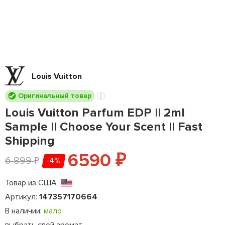
Louis Vuitton
Оригинальный товар
Louis Vuitton Parfum EDP || 2ml
Sample || Choose Your Scent || Fast
Shipping
6590
₽
6 899
-4%
₽
Товар из США
Артикул:
147357170664
В наличии:
мало