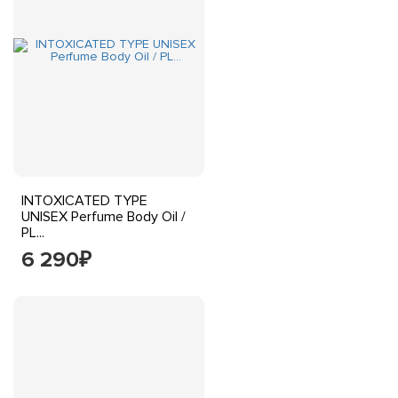
INTOXICATED TYPE
UNISEX Perfume Body Oil /
PL...
6 290
₽