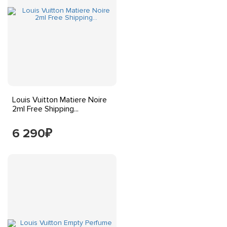
Louis Vuitton Matiere Noire
2ml Free Shipping...
6 290
₽