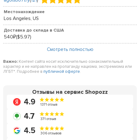
Местонахождение
Los Angeles, US
Доставка до склада в США
540
($5.97)
₽
Смотреть полностью
Важно:
Контент сайта носит исключительно ознакомительный
характер и не направлен на пропаганду нацизма, экстремизма или
ЛГБТ*. Подробнее в
публичной оферте
.
Отзывы на сервис Shopozz
4.9
1371 отзыв
4.7
371 отзыв
4.5
306 отзывов