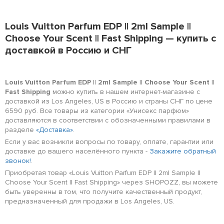
Louis Vuitton Parfum EDP || 2ml Sample ||
Choose Your Scent || Fast Shipping — купить с
доставкой в Россию и СНГ
Louis Vuitton Parfum EDP || 2ml Sample || Choose Your Scent ||
Fast Shipping
можно купить в нашем интернет-магазине с
доставкой из Los Angeles, US в Россию и страны СНГ по цене
6590 руб. Все товары из категории «Унисекс парфюм»
доставляются в соответствии с обозначенными правилами в
разделе
«Доставка»
.
Если у вас возникли вопросы по товару, оплате, гарантии или
доставке до вашего населённого пункта -
Закажите обратный
звонок!
.
Приобретая товар «Louis Vuitton Parfum EDP || 2ml Sample ||
Choose Your Scent || Fast Shipping» через SHOPOZZ, вы можете
быть уверенны в том, что получите качественный продукт,
предназначенный для продажи в Los Angeles, US.