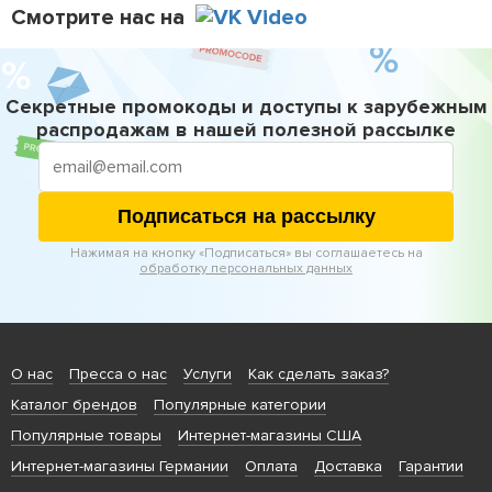
Смотрите нас на
Секретные промокоды и доступы к зарубежным
распродажам в нашей полезной рассылке
Подписаться на рассылку
Нажимая на кнопку «Подписаться» вы соглашаетесь на
обработку персональных данных
О нас
Пресса о нас
Услуги
Как сделать заказ?
Каталог брендов
Популярные категории
Популярные товары
Интернет-магазины США
Интернет-магазины Германии
Оплата
Доставка
Гарантии