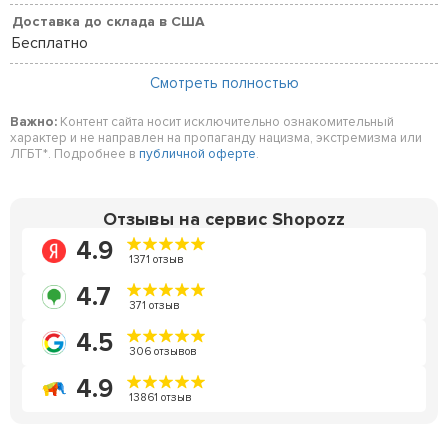
Доставка до склада в США
Бесплатно
Смотреть полностью
Важно:
Контент сайта носит исключительно ознакомительный
характер и не направлен на пропаганду нацизма, экстремизма или
ЛГБТ*. Подробнее в
публичной оферте
.
Отзывы на сервис Shopozz
4.9
1371 отзыв
4.7
371 отзыв
4.5
306 отзывов
4.9
13861 отзыв