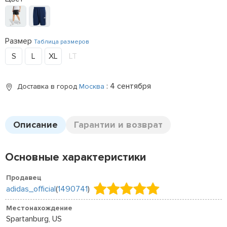
Размер
Таблица размеров
S
L
XL
LT
: 4 сентября
Доставка в город
Москва
Описание
Гарантии и возврат
Основные характеристики
Продавец
adidas_official
(
1490741
)
Местонахождение
Spartanburg, US