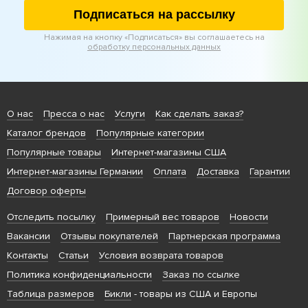
Подписаться на рассылку
Нажимая на кнопку «Подписаться» вы соглашаетесь на
обработку персональных данных
О нас
Пресса о нас
Услуги
Как сделать заказ?
Каталог брендов
Популярные категории
Популярные товары
Интернет-магазины США
Интернет-магазины Германии
Оплата
Доставка
Гарантии
Договор оферты
Отследить посылку
Примерный вес товаров
Новости
Вакансии
Отзывы покупателей
Партнерская программа
Контакты
Статьи
Условия возврата товаров
Политика конфиденциальности
Заказ по ссылке
Таблица размеров
Бикли
- товары из США и Европы