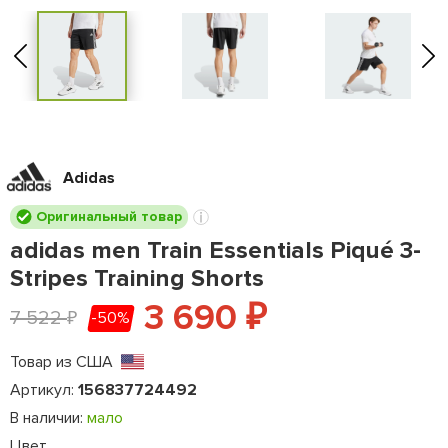
Adidas
Оригинальный товар
adidas men Train Essentials Piqué 3-
Stripes Training Shorts
3 690
₽
7 522
-50%
₽
Товар из США
Артикул:
156837724492
В наличии:
мало
Цвет