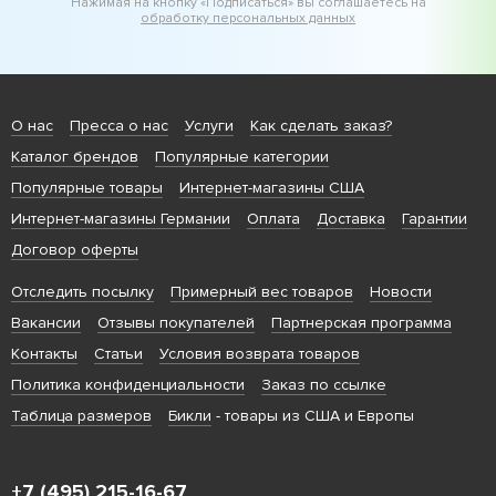
Нажимая на кнопку «Подписаться» вы соглашаетесь на
обработку персональных данных
О нас
Пресса о нас
Услуги
Как сделать заказ?
Каталог брендов
Популярные категории
Популярные товары
Интернет-магазины США
Интернет-магазины Германии
Оплата
Доставка
Гарантии
Договор оферты
Отследить посылку
Примерный вес товаров
Новости
Вакансии
Отзывы покупателей
Партнерская программа
Контакты
Статьи
Условия возврата товаров
Политика конфиденциальности
Заказ по ссылке
Таблица размеров
Бикли
- товары из США и Европы
+7 (495) 215-16-67