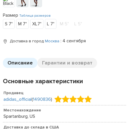
Размер
Таблица размеров
S 7"
M 7"
XL7"
L 7"
M 5"
L 5"
: 4 сентября
Доставка в город
Москва
Описание
Гарантии и возврат
Основные характеристики
Продавец
adidas_official
(
1490836
)
Местонахождение
Spartanburg, US
Доставка до склада в США