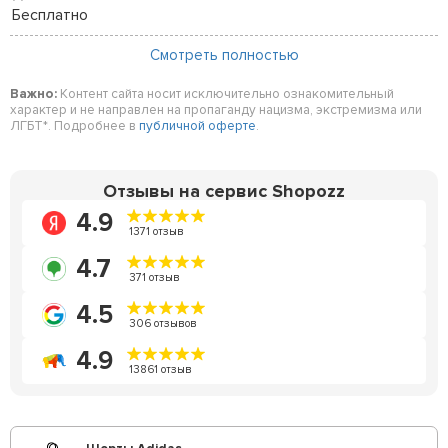
Бесплатно
Смотреть полностью
Важно:
Контент сайта носит исключительно ознакомительный
характер и не направлен на пропаганду нацизма, экстремизма или
ЛГБТ*. Подробнее в
публичной оферте
.
Отзывы на сервис Shopozz
4.9
1371 отзыв
4.7
371 отзыв
4.5
306 отзывов
4.9
13861 отзыв