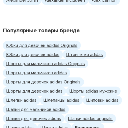
Alexander Julian
Alexander McQueen
Alex Cannon
Популярные товары бренда
Юбки для девочек adidas Originals
Юбки для девочек adidas
Штангетки adidas
Шорты для мальчиков adidas Originals
Шорты для мальчиков adidas
Шорты для девочек adidas Originals
Шорты для девочек adidas
Шорты adidas мужские
Шлепки adidas
Шлепанцы adidas
Шиповки adidas
Шапки для мальчиков adidas
Шапки для девочек adidas
Шапки adidas originals
Шапки adidas
Шапка adidas
Развернуть