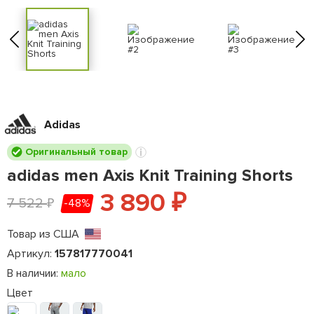
Adidas
Оригинальный товар
adidas men Axis Knit Training Shorts
3 890
₽
7 522
-48%
₽
Товар из США
Артикул:
157817770041
В наличии:
мало
Цвет