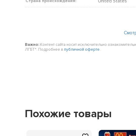
United States
Страна происхождения:
Смот
Важно:
Контент сайта носит исключительно ознакомительн
ЛГБТ*. Подробнее в
публичной оферте
.
Похожие товары