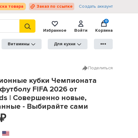
ска товара
Заказ по ссылке
Создать аккаунт
0
Избранное
Войти
Корзина
Витамины
Для кухни
●●●
Поделиться
ионные кубки Чемпионата
футболу FIFA 2026 от
ds | Совершенно новые,
анные - Выбирайте сами
₽