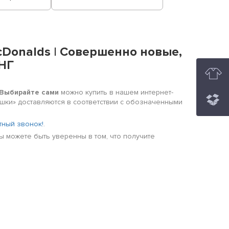
cDonalds | Совершенно новые,
СНГ
 Выбирайте сами
можно купить в нашем интернет-
чашки» доставляются в соответствии с обозначенными
тный звонок!
.
вы можете быть уверенны в том, что получите