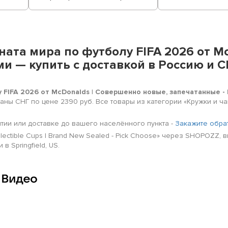
ата мира по футболу FIFA 2026 от M
и — купить с доставкой в Россию и 
 FIFA 2026 от McDonalds | Совершенно новые, запечатанные -
страны СНГ по цене 2390 руб. Все товары из категории «Кружки и 
нтии или доставке до вашего населённого пункта -
Закажите обра
lectible Cups | Brand New Sealed - Pick Choose» через SHOPOZZ, 
 Springfield, US.