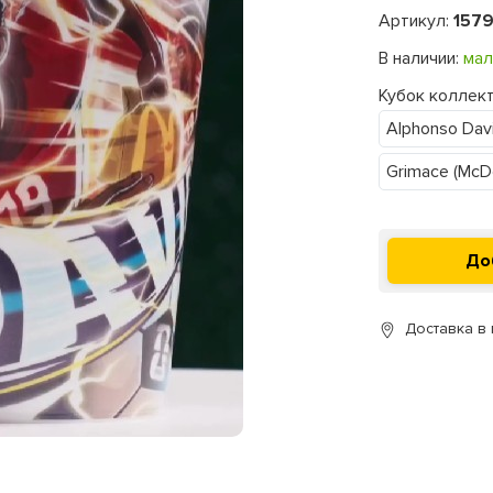
Артикул:
157
В наличии:
мал
Кубок коллек
Alphonso Dav
Grimace (McD
Доставка в