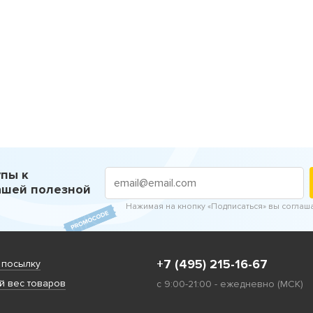
пы к
ашей полезной
Нажимая на кнопку «Подписаться» вы соглаш
+7 (495) 215-16-67
 посылку
 вес товаров
с 9:00-21:00 - ежедневно (МСК)