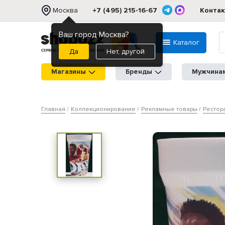
Москва
+7 (495) 215-16-67
Конта
Ваш город Москва?
Каталог
Нет, другой
Магазины
Бренды
Мужчина
Главная
Коллекционирование
Рекламные товары
Рестор