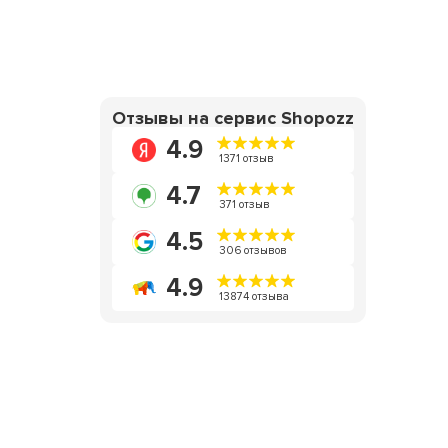
Отзывы на сервис Shopozz
4.9
1371 отзыв
4.7
371 отзыв
4.5
306 отзывов
4.9
13874 отзыва