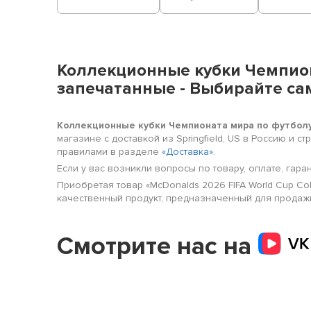
Коллекционные кубки Чемпион
запечатанные - Выбирайте сам
Коллекционные кубки Чемпионата мира по футболу
магазине с доставкой из Springfield, US в Россию и 
правилами в разделе
«Доставка»
.
Если у вас возникли вопросы по товару, оплате, гара
Приобретая товар «McDonalds 2026 FIFA World Cup Col
качественный продукт, предназначенный для продажи в
Смотрите нас на