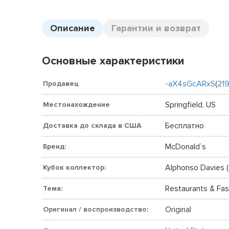
Описание
Гарантии и возврат
Основные характеристики
-aX4sGcARxS
(
21
Продавец
Springfield, US
Местонахождение
Бесплатно
Доставка до склада в США
McDonald`s
Бренд:
Alphonso Davies 
Кубок коллектор:
Restaurants & Fa
Тема:
Original
Оригинал / воспроизводство: