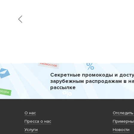
Секретные промокоды и досту
зарубежным распродажам в н
рассылке
О нас
Отследить
Пресса о нас
Примерный
Услуги
Новости