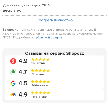
Доставка до склада в США
Бесплатно
Смотреть полностью
Важно:
Контент сайта носит исключительно ознакомительный
характер и не направлен на пропаганду нацизма, экстремизма или
ЛГБТ*. Подробнее в
публичной оферте
.
Отзывы на сервис Shopozz
4.9
1371 отзыв
4.7
371 отзыв
4.5
306 отзывов
4.9
13861 отзыв