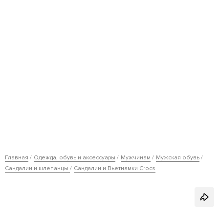
Главная
Одежда, обувь и аксессуары
Мужчинам
Мужская обувь
Сандалии и шлепанцы
Сандалии и Вьетнамки Crocs