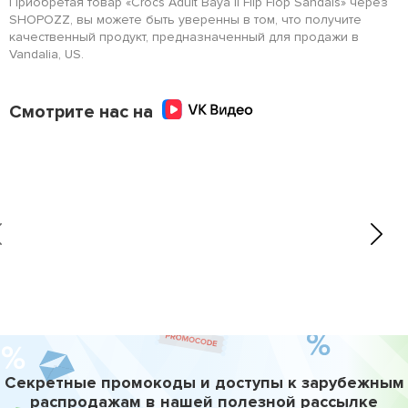
Приобретая товар «Crocs Adult Baya II Flip Flop Sandals» через
SHOPOZZ, вы можете быть уверенны в том, что получите
качественный продукт, предназначенный для продажи в
Vandalia, US.
Смотрите нас на
Секретные промокоды и доступы к зарубежным
распродажам в нашей полезной рассылке