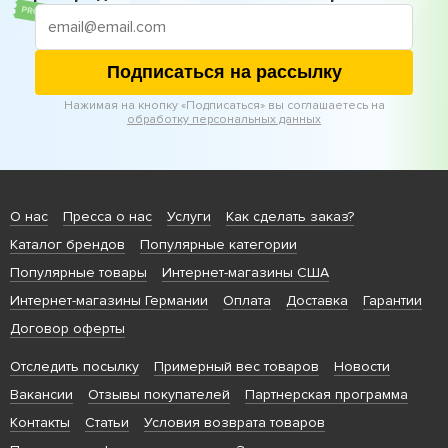
Подписаться на рассылку
Нажимая на кнопку «Подписаться» вы соглашаетесь на
обработку персональных данных
О нас
Пресса о нас
Услуги
Как сделать заказ?
Каталог брендов
Популярные категории
Популярные товары
Интернет-магазины США
Интернет-магазины Германии
Оплата
Доставка
Гарантии
Договор оферты
Отследить посылку
Примерный вес товаров
Новости
Вакансии
Отзывы покупателей
Партнерская программа
Контакты
Статьи
Условия возврата товаров