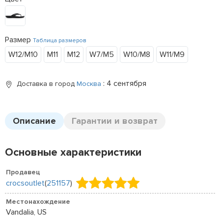
Размер
Таблица размеров
W12/M10
M11
M12
W7/M5
W10/M8
W11/M9
: 4 сентября
Доставка в город
Москва
Описание
Гарантии и возврат
Основные характеристики
Продавец
crocsoutlet
(
251157
)
Местонахождение
Vandalia, US