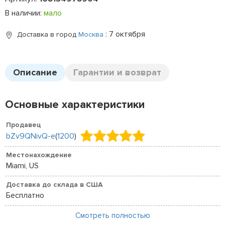
В наличии:
мало
: 7 октября
Доставка в город
Москва
Описание
Гарантии и возврат
Основные характеристики
Продавец
bZv9QNivQ-e
(
1200
)
Местонахождение
Miami, US
Доставка до склада в США
Бесплатно
Смотреть полностью