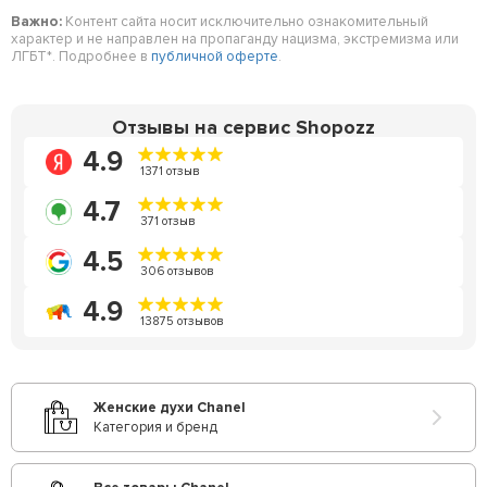
Важно:
Контент сайта носит исключительно ознакомительный
характер и не направлен на пропаганду нацизма, экстремизма или
ЛГБТ*. Подробнее в
публичной оферте
.
Отзывы на сервис Shopozz
4.9
1371 отзыв
4.7
371 отзыв
4.5
306 отзывов
4.9
13875 отзывов
Женские духи Chanel
Категория и бренд