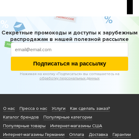
Секретные промокоды и доступы к зарубежным
распродажам в нашей полезной рассылке
Подписаться на рассылку
Нажимая на кнопку «Подписаться» вы соглашаетесь на
обработку персональных данных
О нас
Пресса о нас
Услуги
Как сделать заказ?
Каталог брендов
Популярные категории
Популярные товары
Интернет-магазины США
Интернет-магазины Германии
Оплата
Доставка
Гарантии