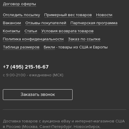
Договор оферты
Отследить посылку
Примерный вес товаров
Новости
Вакансии
Отзывы покупателей
Партнерская программа
Контакты
Статьи
Условия возврата товаров
Политика конфиденциальности
Заказ по ссылке
Таблица размеров
Бикли
- товары из США и Европы
+7 (495) 215-16-67
с 9:00-21:00 - ежедневно (МСК)
Заказать звонок
Доставка товаров с аукциона eBay и интернет-магазинов США
в Россию (Москва, Санкт-Петербург, Новосибирск,