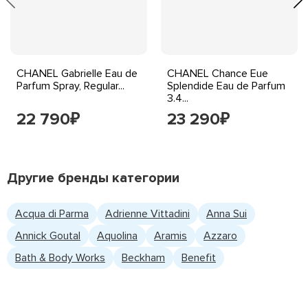
CHANEL Gabrielle Eau de
CHANEL Chance Eue
Parfum Spray, Regular...
Splendide Eau de Parfum
3.4...
22 790
23 290
₽
₽
Другие бренды категории
Acqua di Parma
Adrienne Vittadini
Anna Sui
Annick Goutal
Aquolina
Aramis
Azzaro
Bath & Body Works
Beckham
Benefit