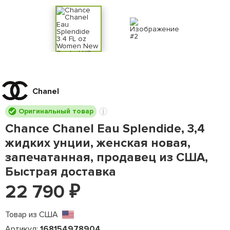
Chanel
Оригинальный товар
Chance Chanel Eau Splendide, 3,4
жидких унции, женская новая,
запечатанная, продавец из США,
Быстрая доставка
22 790
₽
Товар из США
Артикул:
168154978904